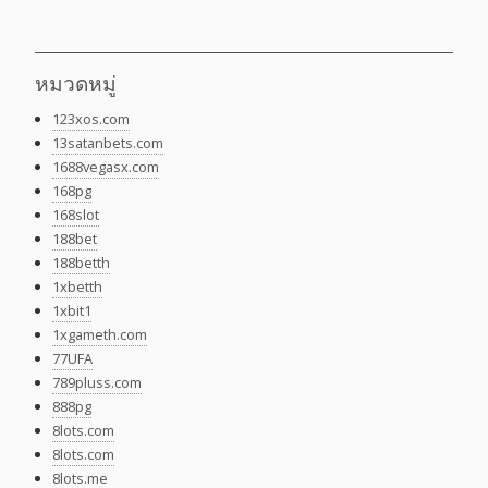
หมวดหมู่
123xos.com
13satanbets.com
1688vegasx.com
168pg
168slot
188bet
188betth
1xbetth
1xbit1
1xgameth.com
77UFA
789pluss.com
888pg
8lots.com
8lots.com
8lots.me