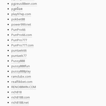
pgzeus88win.com
pgสล็อต
play97vip.com
pokbet88
power999.net
PunPro66
PunPro66.com
PunPro777
PunPro777.com
puntaek66
puntaek77
Pussy888
pussy888fun
pussy888play
ramclubx.com
realflikbet.com
RENO88WIN.COM
rich818
rich8188.com
rich8188.net