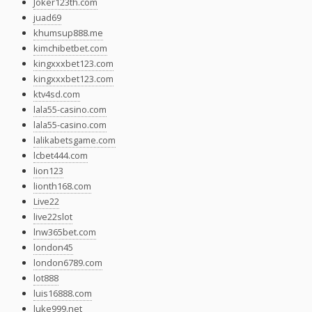
Joker123th.com
juad69
khumsup888.me
kimchibetbet.com
kingxxxbet123.com
kingxxxbet123.com
ktv4sd.com
lala55-casino.com
lala55-casino.com
lalikabetsgame.com
lcbet444.com
lion123
lionth168.com
Live22
live22slot
lnw365bet.com
london45
london6789.com
lot888
luis16888.com
luke999.net