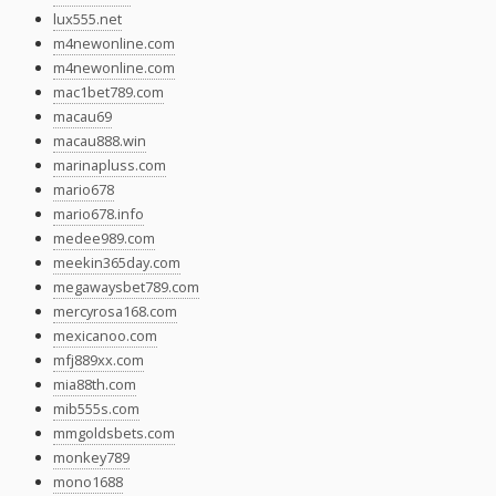
lux555.net
m4newonline.com
m4newonline.com
mac1bet789.com
macau69
macau888.win
marinapluss.com
mario678
mario678.info
medee989.com
meekin365day.com
megawaysbet789.com
mercyrosa168.com
mexicanoo.com
mfj889xx.com
mia88th.com
mib555s.com
mmgoldsbets.com
monkey789
mono1688