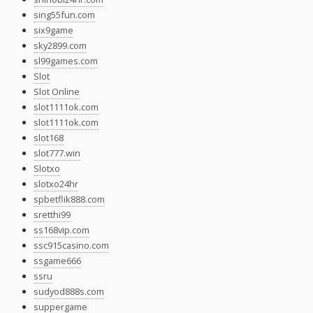
sing55fun.com
six9game
sky2899.com
sl99games.com
Slot
Slot Online
slot1111ok.com
slot1111ok.com
slot168
slot777.win
Slotxo
slotxo24hr
spbetflik888.com
sretthi99
ss168vip.com
ssc915casino.com
ssgame666
ssru
sudyod888s.com
suppergame