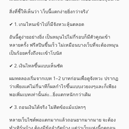
สิ่งที่ชี้ให้เห็นว่า ‘เว็บนี้แตกง่ายยิ่งกว่าจริง’
✔ 1. เกมไหนเข้าไปก็มีจังหวะลุ้นตลอด
อันนี้ดูง่ายอย่างยิ่ง เป็นหมุนไปไม่กี่รอบก็มีตัวคูณเข้า
หลายครั้ง ฟรีสปินขึ้นเร็ว ไม่เหมือนบางเว็บที่จะต้องหมุน
เป็นร้อยครั้งถึงจะเข้าโบนัส
✔ 2. เงินไหลขึ้นแบบเห็นชัด
ผมทดลองเริ่มจากเบท 1–2 บาทก่อนเพื่อดูจังหวะ ปรากฏ
ว่าเพียงแค่ไม่กี่นาทีก็ผลกำไรขึ้นแบบงวยงงๆและก็เพียง
พอเพิ่มเบทเท่านั้นล่ะ…ยิ่งแตกหนักกว่าเดิม
✔ 3. ถอนเงินได้จริง ไม่ติดข้อแม้แปลกๆ
หลายเว็บไซต์พอแตกมากแล้วถอนยากมากมาย จะต้อง
ทำเทิร์นบ้าง ต้องมีข้อจำกัดบ้าง แต่ว่าเว็บแห่งนี้กดถอน