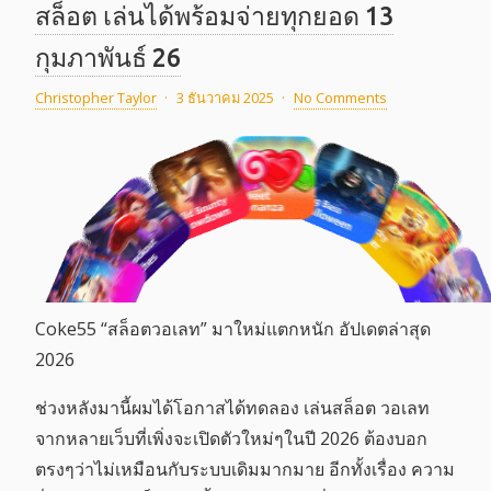
สล็อต เล่นได้พร้อมจ่ายทุกยอด 13
กุมภาพันธ์ 26
Christopher Taylor
·
3 ธันวาคม 2025
·
No Comments
Coke55 “สล็อตวอเลท” มาใหม่แตกหนัก อัปเดตล่าสุด
2026
ช่วงหลังมานี้ผมได้โอกาสได้ทดลอง เล่นสล็อต วอเลท
จากหลายเว็บที่เพิ่งจะเปิดตัวใหม่ๆในปี 2026 ต้องบอก
ตรงๆว่าไม่เหมือนกับระบบเดิมมากมาย อีกทั้งเรื่อง ความ