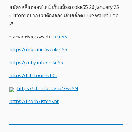
สมัครสล็อตออนไลน์ เว็บสล็อต coke55 26 January 25
Clifford อยากรวยต้องลอง เล่นสล็อตTrue wallet Top
29
ขอขอบพระคุณweb
coke55
https://rebrand.ly/coke-55
https://cutly.info/coke55
https://bitt.to/m3vb0i
https://shorturl.asia/Zwz5N
https://t.co/n7lsfdeXbt
…