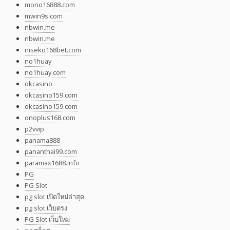
mono16888.com
mwin9s.com
nbwin.me
nbwin.me
niseko168bet.com
no1huay
no1huay.com
okcasino
okcasino159.com
okcasino159.com
onoplus168.com
p2vvip
panama888
pananthai99.com
paramax1688.info
PG
PG Slot
pg slot เปิดใหม่ล่าสุด
pg slot เว็บตรง
PG Slot เว็บใหม่