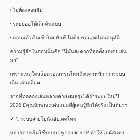
• ไม่ต้องส่งสลิป
• ระบบออโต้เต็มต้นแบบ
• ถอนแล้วเงินเข้าโดยทันที ไม่ต้องรอแอดไม่นอนุมัติ
ความรู้สึกในตอนนั้นคือ “นี่มันสะดวกที่สุดตั้งแต่เคยเล่น
มา”
เพราะเหตุใดสล็อตวอเลทรุ่นใหม่ถึงแตกหนักกว่าระบบ
เดิม เล่นสล็อต
จากที่ทดลองเล่นหลายค่าย ผมสรุปได้ว่าระบบใหม่ปี
2026 มีคุณลักษณะเด่นแบบที่ผู้เล่นรู้สึกได้จริง เป็นต้นว่า
✔ 1. ระบบจ่ายโบนัสอัปเดตใหม่
หลายค่ายเริ่มใช้ระบบ Dynamic RTP ทำให้โบนัสแตก