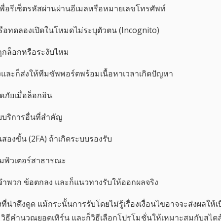
 เพื่อรีเซ็ตรหัสผ่านผ่านอีเมลหรือหมายเลขโทรศัพท์
หรือทดลองเปิดในโหมดไม่ระบุตัวตน (Incognito)
ูกล็อกหรือระงับไหม
และก็ส่งให้ทีมซัพพอร์ตพร้อมเนื้อหาเวลาเกิดปัญหา
ภัยเมื่อล็อกอิน
บบริการอื่นที่สำคัญ
สองขั้น (2FA) ถ้าเกิดระบบรองรับ
อมพิวเตอร์สาธารณะ
 จำพวก ข้อตกลง และก็แนวทางรับให้ออกผลจริง
งที่น่าดึงดูด แม้กระนั้นการรับโดยไม่รู้เรื่องเงื่อนไขอาจจะส่งผลให้
วิธีคำนวณยอดเทิร์น และก็วิธีเลือกโปรโมชั่นให้เหมาะสมกับสไตล