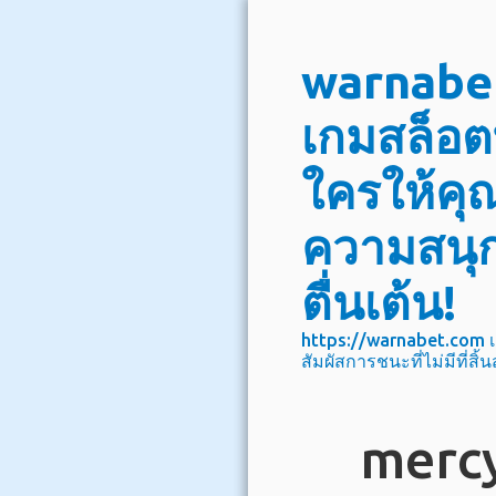
Skip
warnabet
to
content
เกมสล็อตท
ใครให้คุณ
ความสนุ
ตื่นเต้น!
https://warnabet.com เ
สัมผัสการชนะที่ไม่มีที่สิ้
mercy