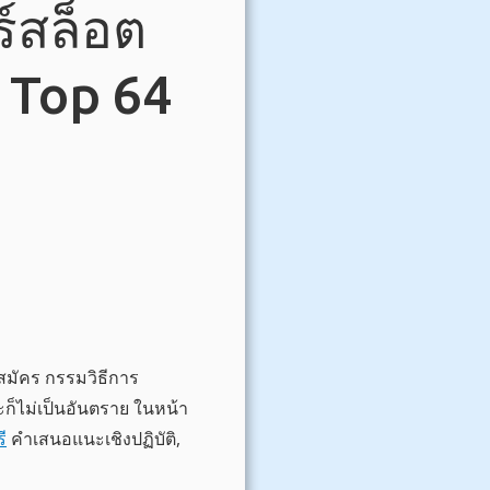
ร์สล็อต
ๆ Top 64
สมัคร กรรมวิธีการ
ะก็ไม่เป็นอันตราย ในหน้า
ี
คำเสนอแนะเชิงปฏิบัติ,