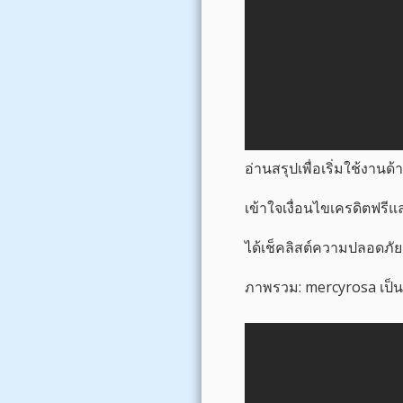
อ่านสรุปเพื่อเริ่มใช้งานด
เข้าใจเงื่อนไขเครดิตฟร
ได้เช็คลิสต์ความปลอดภัย
ภาพรวม: mercyrosa เป็นย