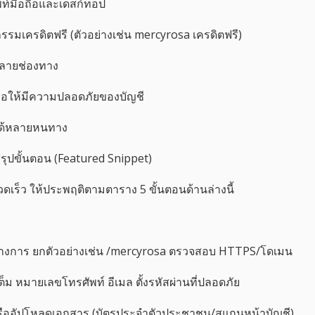
ท์มือถือและเดสก์ท็อป
รรมเครดิตฟรี (ตัวอย่างเช่น mercyrosa เครดิตฟรี)
ลายช่องทาง
ื่อให้มีความปลอดภัยของบัญชี
่อได้หลายหนทาง
รุปขั้นตอน (Featured Snippet)
เร็ว ให้ประพฤติตามตาราง 5 ขั้นตอนด้านล่างนี้
RL ทางการ ยกตัวอย่างเช่น /mercyrosa ตรวจสอบ HTTPS/โดเมน
เต็ม หมายเลขโทรศัพท์ อีเมล ตั้งรหัสผ่านที่ปลอดภัย
 หรืออัปโหลดเอกสาร (บัตรประจำตัวประชาชน/สแกนหน้าบัญชี)