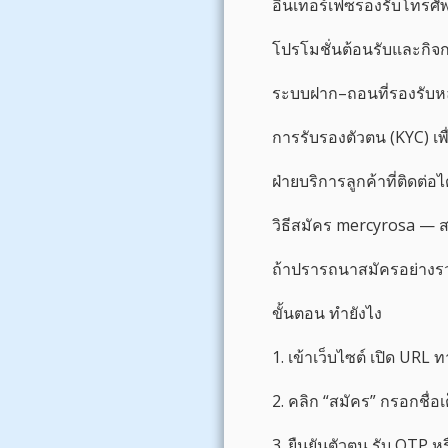
อินเทอร์เฟซรองรับโทรศัพ
โปรโมชั่นต้อนรับและกิจก
ระบบฝาก–ถอนที่รองรับห
การรับรองตัวตน (KYC) เพ
ฝ่ายบริการลูกค้าที่ติดต
วิธีสมัคร mercyrosa — ส
ถ้าปรารถนาสมัครอย่างรวด
ขั้นตอน ทำยังไง
1. เข้าเว็บไซต์ เปิด U
2. คลิก “สมัคร” กรอกชื่อ
3. ยืนยันตัวตน รับ OTP