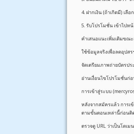
4. ฝากเงิน (ถ้าเกิดมี) เล
5. รับโปรโมชั่น เข้าไปห
คำเสนอแนะเพิ่มเติมขณะ
ใช้ข้อมูลจริงเพื่อลดอุป
จัดเตรียมภาพถ่ายบัตรป
อ่านเงื่อนไขโปรโมชั่นก่
การเข้าสู่ระบบ (mercyros
หลังจากสมัครแล้ว การเข้า
ตามขั้นตอนเหล่านี้ก่อนติ
ตรวจดู URL ว่าเป็นโดเ