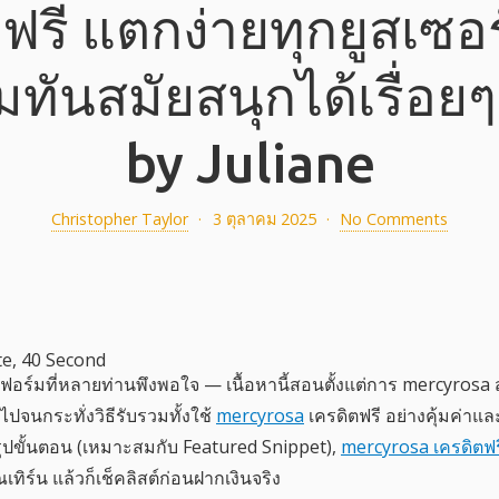
ฟรี แตกง่ายทุกยูสเซอ
ทันสมัยสนุกได้เรื่อย
by Juliane
Christopher Taylor
·
3 ตุลาคม 2025
·
No Comments
e, 40 Second
อร์มที่หลายท่านพึงพอใจ — เนื้อหานี้สอนตั้งแต่การ mercyrosa 
ปจนกระทั่งวิธีรับรวมทั้งใช้
mercyrosa
เครดิตฟรี อย่างคุ้มค่าแล
รุปขั้นตอน (เหมาะสมกับ Featured Snippet),
mercyrosa เครดิตฟร
ร์น แล้วก็เช็คลิสต์ก่อนฝากเงินจริง