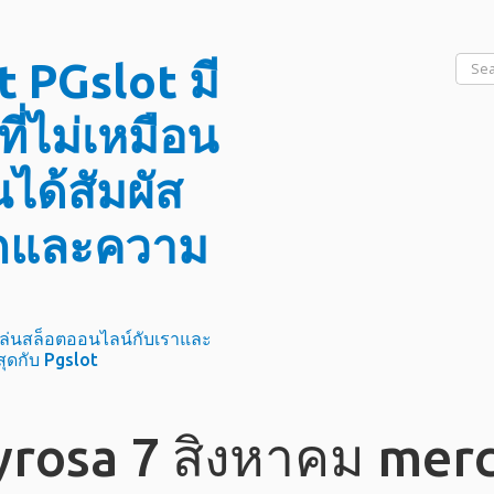
Searc
 PGslot มี
for:
ี่ไม่เหมือน
ได้สัมผัส
กและความ
ล่นสล็อตออนไลน์กับเราและ
นสุดกับ Pgslot
rosa 7 สิงหาคม mer