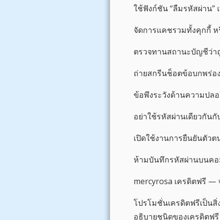
ใช้ฟังก์ชัน “ลืมรหัสผ่าน”
จัดการแคชรวมทั้งคุกกี้ 
ตรวจทานสถานะบัญชีว่าถ
ถ่ายสกรีนช็อตข้อบกพร่อง
ข้อพึงระวังด้านความปลอด
อย่าใช้รหัสผ่านเดียวกันกั
เปิดใช้งานการยืนยันตัวตน
ห้ามบันทึกรหัสผ่านบนค
mercyrosa เครดิตฟรี —
โปรโมชั่นเครดิตฟรีเป็นสิ่
อธิบายชนิดของเครดิตฟรี 