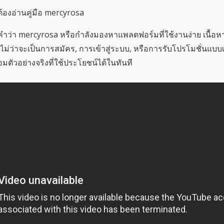
องอ่านคู่มือ mercyrosa
ินคำว่า mercyrosa หรือกำลังมองหาแพลตฟอร์มที่ใช้งานง่าย เนื้อหาน
— ไม่ว่าจะเป็นการสมัคร, การเข้าสู่ระบบ, หรือการรับโปรโมชั่นแบ
อมตัวอย่างจริงที่ใช้ประโยชน์ได้ในทันที