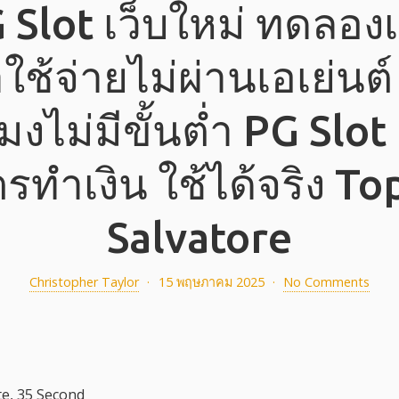
 Slot เว็บใหม่ ทดลองเ
าใช้จ่ายไม่ผ่านเอเย่นต
มงไม่มีขั้นต่ำ PG Slot
รทำเงิน ใช้ได้จริง To
Salvatore
Christopher Taylor
·
15 พฤษภาคม 2025
·
No Comments
e, 35 Second