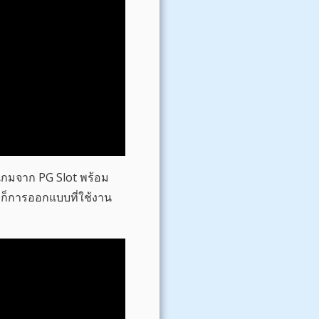
่นเกมจาก PG Slot พร้อม
และก็การออกแบบที่ใช้งาน