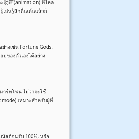
และ动画(animation) ที่ไหล
ล่นรู้สึกตื่นเต้นแล้วก็
วอย่างเช่น Fortune Gods,
อบของตัวเองได้อย่าง
มาร์ทโฟน ไม่ว่าจะใช้
 mode) เหมาะสำหรับผู้ที่
นัสต้อนรับ 100%, หรือ