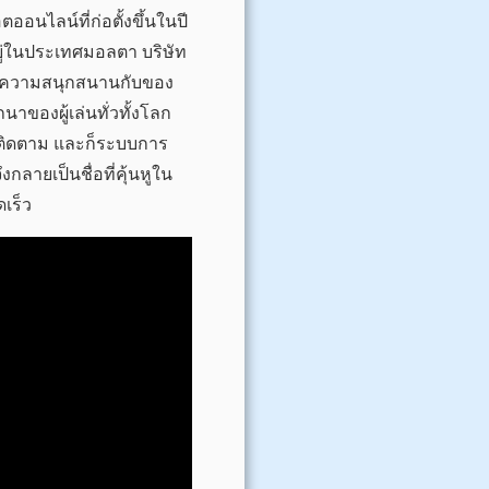
ออนไลน์ที่ก่อตั้งขึ้นในปี
ยู่ในประเทศมอลตา บริษัท
ะสานความสนุกสนานกับของ
ของผู้เล่นทั่วทั้งโลก
่น่าติดตาม และก็ระบบการ
ึงกลายเป็นชื่อที่คุ้นหูใน
เร็ว