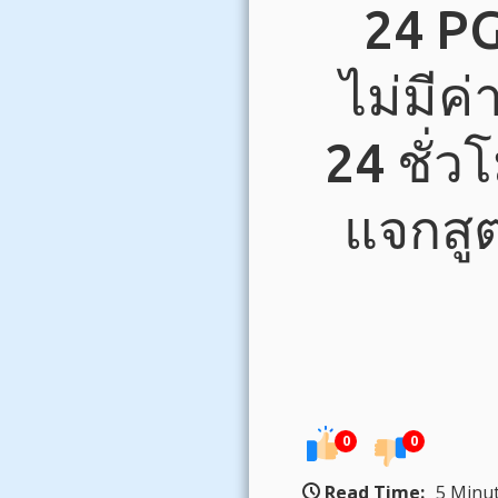
24 PG
ไม่มีค่
24 ชั่วโ
แจกสูต
0
0
Read Time:
5 Minut