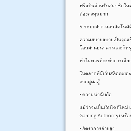
ฟรีสปินสำหรับสมาชิกใหม่ 
ต้องลงทุนมาก
5. ระบบฝาก-ถอนอัตโนมัต
ความสบายสบายเป็นจุดแข็งข
โอนผ่านธนาคารและก็ทรูวอ
ทำไมควรที่จะทำการเลือก 
ในตลาดที่มีเว็บสล็อตเยอะ
จากคู่ต่อสู้:
• ความน่านับถือ
แม้ว่าจะเป็นเว็บไซต์ใหม่
Gaming Authority) หรือ
• อัตราการจ่ายสูง