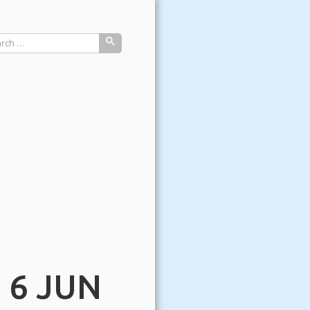
h
g 6 JUN