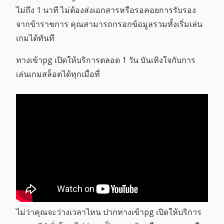
ไม่ถึง 1 นาที ไม่ต้องส่งเอกสารหรือรอคอยการรับรอง
จากข้าราชการ คุณสามารถกรอกข้อมูลรวมทั้งเริ่มเล่น
เกมได้ทันที
ทางเข้าpg เปิดให้บริการตลอด 1 วัน บันเทิงใจกับการ
เล่นเกมสล็อตได้ทุกเมื่อที่
ไม่ว่าคุณจะว่างเวลาไหน ปากทางเข้าpg เปิดให้บริการ