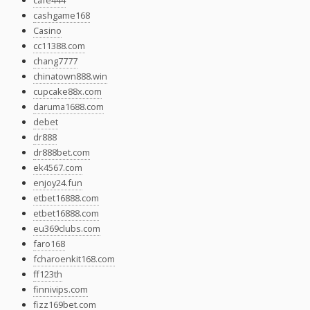
cashgame168
Casino
cc11388.com
chang7777
chinatown888.win
cupcake88x.com
daruma1688.com
debet
dr888
dr888bet.com
ek4567.com
enjoy24.fun
etbet16888.com
etbet16888.com
eu369clubs.com
faro168
fcharoenkit168.com
ff123th
finnivips.com
fizz169bet.com