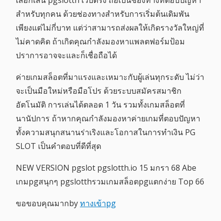
เลือกเล่น pgslotth เว็บตรง ถือเป็นช่องทางที่ตอบปัญหา
สำหรับทุกคน ด้วยช่องทางสำหรับการเริ่มต้นเดิมพัน
เพียงแต่ไม่กี่บาท แต่ว่าสามารถส่งผลให้เกิดรางวัลใหญ่ที่
ไม่คาดคิด ถ้าเกิดคุณกำลังมองหาแพลตฟอร์มป้อม
ปราการอาจจะและก็เชื่อถือได้
ค่ายเกมสล็อตที่มาแรงและเหมาะกับผู้เล่นทุกระดับ ไม่ว่า
จะเป็นมือใหม่หรือมือโปร ด้วยระบบสมัครสมาชิก
อัตโนมัติ การเล่นได้ตลอด 1 วัน รวมทั้งเกมสล็อตที่
นานัปการ ถ้าหากคุณกำลังมองหาค่ายเกมที่ตอบปัญหา
ทั้งความสนุกสนานร่าเริงและโอกาสในการทำเงิน PG
SLOT เป็นคำตอบที่ดีที่สุด
NEW VERSION pgslot pgslotth.io 15 มกรา 68 Abe
เกมpgสนุกๆ pgslotthรวมเกมสล็อตpgแตกง่าย Top 66
ขอขอบคุณมากby
ทางเข้าpg