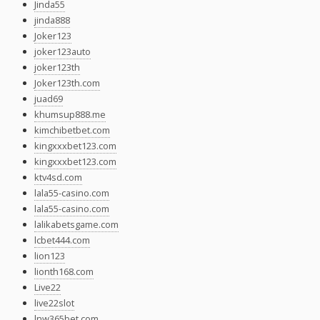
Jinda55
jinda888
Joker123
joker123auto
joker123th
Joker123th.com
juad69
khumsup888.me
kimchibetbet.com
kingxxxbet123.com
kingxxxbet123.com
ktv4sd.com
lala55-casino.com
lala55-casino.com
lalikabetsgame.com
lcbet444.com
lion123
lionth168.com
Live22
live22slot
lnw365bet.com