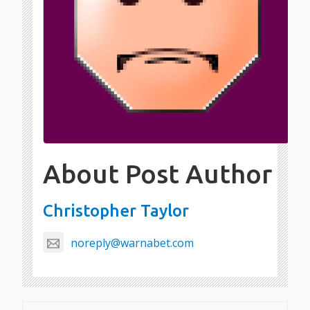
About Post Author
Christopher Taylor
noreply@warnabet.com