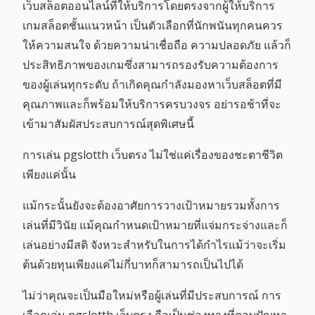
เว็บสล็อตออนไลน์ที่ให้บริการโดยตรงจากผู้ให้บริการ
เกมสล็อตชั้นแนวหน้า เป็นตัวเลือกที่นักพนันทุกคนควร
ให้ความสนใจ ด้วยความน่าเชื่อถือ ความปลอดภัย แล้วก็
ประสิทธิภาพของเกมซึ่งสามารถรองรับความต้องการ
ของผู้เล่นทุกระดับ ถ้าเกิดคุณกำลังมองหาเว็บสล็อตที่มี
คุณภาพและก็พร้อมให้บริการครบวงจร อย่ารอช้าที่จะ
เข้ามาสัมผัสประสบการณ์สุดพิเศษนี้
การเล่น pgslotth เว็บตรง ไม่ใช่แค่เรื่องของชะตาชีวิต
เพียงแค่นั้น
แม้กระนั้นยังจะต้องอาศัยการวางเป้าหมายรวมทั้งการ
เล่นที่มีวินัย แม้คุณกำหนดเป้าหมายที่แจ่มกระจ่างและก็
เล่นอย่างมีสติ จังหวะสำหรับในการได้กำไรแม้ว่าจะเริ่ม
ต้นด้วยทุนเพียงแค่ไม่กี่บาทก็สามารถเป็นไปได้
ไม่ว่าคุณจะเป็นมือใหม่หรือผู้เล่นที่มีประสบการณ์ การ