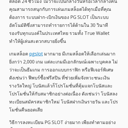
ตลอด 24 ชั่วโมง ไม่ว่าจะเป็นกลางวันหรือเวลากลางคืน
คุณสามารถสนุกกับการเล่นเกมสล็อตได้ทุกเมื่อที่คุณ
ต้องการ ระบบฝาก-เบิกเงินของ PG SLOT เป็นระบบ
อัตโนมัติซึ่งสามารถทำรายการได้ด้านใน 30 วินาที
รองรับทุกแบงค์ในประเทศไทย รวมทั้ง True Wallet
ทำให้ผู้เล่นสะดวกสบายยิ่งขึ้น
เกมสล็อต
pgslot
มากมาย มีเกมสล็อตให้เลือกเล่นมาก
ยิ่งกว่า 2,000 เกม แต่ละเกมมีเอกลักษณ์เฉพาะบุคคล ไม่
ว่าจะเป็นธีมเกม การออกแบบกราฟิก หรือฟีเจอร์พิเศษ
ดังเช่นว่า ฟีพบร์ซื้อฟรีสปิน ที่ช่วยเพิ่มจังหวะชนะเงิน
รางวัลใหญ่ โบนัสแล้วก็โปรโมชั่นที่คุ้มแจกโบนัสและ
โปรโมชั่นให้กับสมาชิกอย่างต่อเนื่อง ดังเช่นว่า โบนัสลง
ทะเบียนสมัครสมาชิกใหม่ โบนัสฝากเงินรายวัน และโปร
โมชั่นคืนยอดเสีย
วิธีการลงทะเบียน PG SLOT ง่ายมาก เพียงทำตามอย่าง