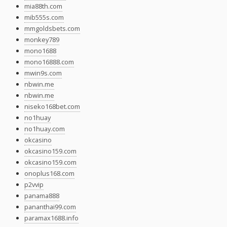
mia88th.com
mib555s.com
mmgoldsbets.com
monkey789
mono1688
mono16888.com
mwin9s.com
nbwin.me
nbwin.me
niseko168bet.com
no1huay
no1huay.com
okcasino
okcasino159.com
okcasino159.com
onoplus168.com
p2vvip
panama888
pananthai99.com
paramax1688.info