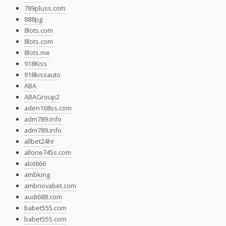
789pluss.com
888pg
8lots.com
8lots.com
8lots.me
918Kiss
918kissauto
ABA
ABAGroup2
aden168ss.com
adm789.info
adm789.info
allbet24hr
allone745s.com
alot666
ambking
ambnovabet.com
audi688.com
babet555.com
babet555.com