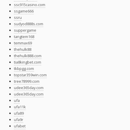
ssc915casino.com
ssgame666
ssru
sudyod888s.com
suppergame
tangtem168
temmax69
thehulk88
thehulk888.com
tia8kingbet.com
tkbpgg.com
topstar359win.com
tree78999.com
udee365day.com
udee365day.com
ufa
ufa11k
ufa89
ufa9r
ufabet