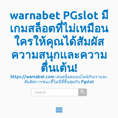
Skip
warnabet PGslot มี
to
content
เกมสล็อตที่ไม่เหมือน
ใครให้คุณได้สัมผัส
ความสนุกและความ
ตื่นเต้น!
https://warnabet.com เล่นสล็อตออนไลน์กับเราและ
สัมผัสการชนะที่ไม่มีที่สิ้นสุดกับ Pgslot
Search
for: