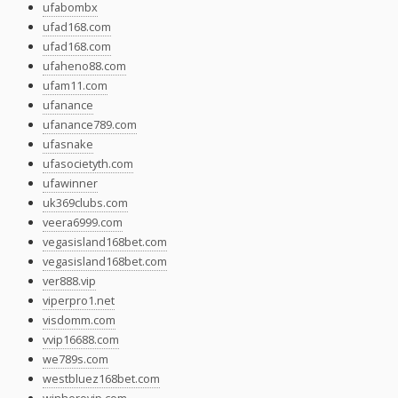
ufabombx
ufad168.com
ufad168.com
ufaheno88.com
ufam11.com
ufanance
ufanance789.com
ufasnake
ufasocietyth.com
ufawinner
uk369clubs.com
veera6999.com
vegasisland168bet.com
vegasisland168bet.com
ver888.vip
viperpro1.net
visdomm.com
vvip16688.com
we789s.com
westbluez168bet.com
winherovip.com