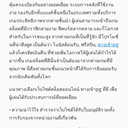
คุ้มครองป้องกันอย่างยอดเยี่ยม ระบบการคลังที่ใช้งาน
ง่าย รองรับอีกทั้งแบงค์ชั้นหนึ่งในประเทศรวมทั้งบริการ
เกมประสิทธิภาพจากค่ายชั้นนำ ผู้เล่นสามารถเข้าถึงเกม
สล็อตที่มีกราฟิกสวยงาม ฟีพบร์หลากหลาย และก็โอกาส
สำหรับในการชนะสูง จากค่ายเกมที่เป็นที่รู้จัก มีโปรโมชั่
นที่น่าดึงดูด เป็นต้นว่า โบนัสต้อนรับ, ฟรีสปิน,
ทางเข้าpg
แล้วก็เครดิตเงินคืน ที่ช่วยเพิ่มโอกาสให้ผู้เล่นได้กำไรได้
มากขึ้น เกมสล็อตที่ดีนั้นจำเป็นต้องมาจากค่ายเกมที่มี
คุณภาพ นี่คือค่ายเกมชั้นแนวหน้าที่ได้รับการยินยอมรับ
จากนักเดิมพันทั้งโลก
แนวทางเลือกเว็บไซต์สล็อตออนไลน์ ทางเข้าpg ที่ดี เพื่อ
ผู้เล่นได้รับประสบการณ์ที่ยอดเยี่ยม
• ความน่าไว้ใจ สำรวจว่าเว็บไซต์ได้รับใบอนุมัติรวมทั้ง
การรับรองจากหน่วยงานที่เกี่ยวพัน