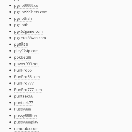
pgslot9999.co
pgslot999bets.com
pgslotfish
pgslotth
pgx62game.com
pgzeus88win.com
pgสล็อต
play97vip.com
pokbet88
power999.net
PunPro66
PunPro66.com
PunPro777
PunPro777.com
puntaek66
puntaek77
Pussy888
pussy888fun
pussy888play
ramclubx.com