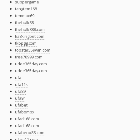
suppergame
tangtem168
temmax69
thehulk88
thehulk888.com
tia8kingbet.com
tkbpgg.com
topstar359win.com
tree78999.com
udee365day.com
udee365day.com
ufa
ufa11k
ufa89
ufa9r
ufabet
ufabombx
ufad168.com
ufad168.com
ufaheno88.com
ufam11.com