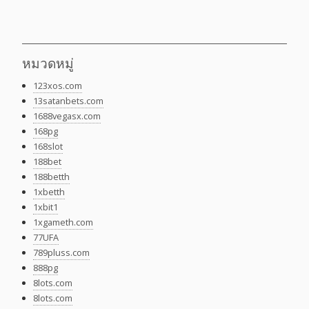
หมวดหมู่
123xos.com
13satanbets.com
1688vegasx.com
168pg
168slot
188bet
188betth
1xbetth
1xbit1
1xgameth.com
77UFA
789pluss.com
888pg
8lots.com
8lots.com