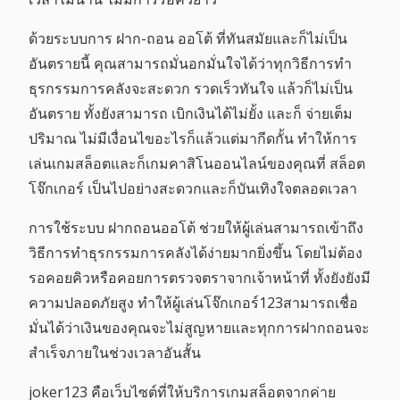
ด้วยระบบการ ฝาก-ถอน ออโต้ ที่ทันสมัยและก็ไม่เป็น
อันตรายนี้ คุณสามารถมั่นอกมั่นใจได้ว่าทุกวิธีการทำ
ธุรกรรมการคลังจะสะดวก รวดเร็วทันใจ แล้วก็ไม่เป็น
อันตราย ทั้งยังสามารถ เบิกเงินได้ไม่ยั้ง และก็ จ่ายเต็ม
ปริมาณ ไม่มีเงื่อนไขอะไรก็แล้วแต่มากีดกั้น ทำให้การ
เล่นเกมสล็อตและก็เกมคาสิโนออนไลน์ของคุณที่ สล็อต
โจ๊กเกอร์ เป็นไปอย่างสะดวกและก็บันเทิงใจตลอดเวลา
การใช้ระบบ ฝากถอนออโต้ ช่วยให้ผู้เล่นสามารถเข้าถึง
วิธีการทำธุรกรรมการคลังได้ง่ายมากยิ่งขึ้น โดยไม่ต้อง
รอคอยคิวหรือคอยการตรวจตราจากเจ้าหน้าที่ ทั้งยังยังมี
ความปลอดภัยสูง ทำให้ผู้เล่นโจ๊กเกอร์123สามารถเชื่อ
มั่นได้ว่าเงินของคุณจะไม่สูญหายและทุกการฝากถอนจะ
สำเร็จภายในช่วงเวลาอันสั้น
joker123 คือเว็บไซต์ที่ให้บริการเกมสล็อตจากค่าย