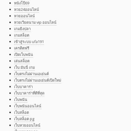
หนังโป๊69
หวย24ออนไลน์
หวยออนไลน์
หวยเวียดนาม vip ออนไลน์
เกมยิงปลา
เกมสล็อต
เข้าสู่ระบบ ufa191
เครดิตฟรี
เปิดเว็บพนัน
เล่นสล็อต
เว็บ มันนี่ เกม
เว็บตรงไม่ผ่านเอเย่นต์
เว็บตรงไม่ผ่านเอเย่นต์เปิดใหม่
เว็บบาคาร่า
เว็บบาคาร่าที่ดีที่สุด
เว็บพนัน
เว็บพนันออนไลน์
เว็บสล็อต
เว็บสล็อต pg
เว็บหวยออนไลน์