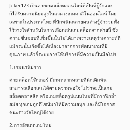
Joker123 เป็นค่ายเกมสล็อตออนไลน์ที่เป็นที่รู้จักและ
ก็ได้รับความนิยมสูงในแวดวงเกมคาสิโนออนไลน์ โดย
เฉพาะในประเทศไทย ที่นักพนันหลายคนต่างรู้จักรวมทั้ง
ไว้วางใจสำหรับในการเลือกเล่นเกมสล็อตจากค่ายนี้ ซึ่ง
ความชื่นชอบที่เพิ่มขึ้นนั้นไม่ได้มาเพราะเหตุว่าเคราะห์ดี
แม้กระนั้นเกิดขึ้นได้เนื่องมาจากการพัฒนาเกมที่มี
คุณภาพ แล้วก็ระบบการให้บริการที่มีความเป็นมือโปร
1. เกมนานัปการ
ค่าย สล็อตโจ๊กเกอร์ มีเกมหลากหลายที่นักเดิมพัน
สามารถเลือกเล่นได้ตามความพอใจ ไม่ว่าจะเป็นเกม
สล็อตคลาสสิค หรือเกมสล็อตรูปแบบใหม่ที่มีกราฟิกล้ำ
สมัย ทุกเกมถูกดีไซน์มาให้มีความสนุก และก็มีโอกาส
ชนะรางวัลใหญ่ได้ง่าย
2. การอัพเดตเกมใหม่