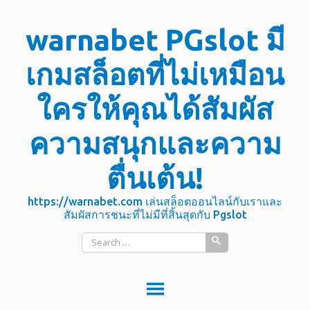
Skip
warnabet PGslot มี
to
content
เกมสล็อตที่ไม่เหมือน
ใครให้คุณได้สัมผัส
ความสนุกและความ
ตื่นเต้น!
https://warnabet.com เล่นสล็อตออนไลน์กับเราและ
สัมผัสการชนะที่ไม่มีที่สิ้นสุดกับ Pgslot
Search
for: