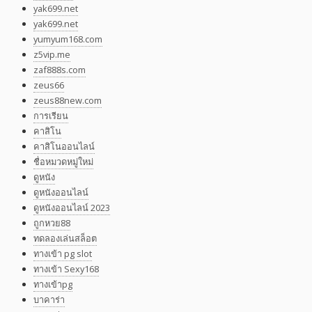
yak699.net
yak699.net
yumyum168.com
z5vip.me
zaf888s.com
zeus66
zeus88new.com
การเรียน
คาสิโน
คาสิโนออนไลน์
ชื่อหมวดหมู่ใหม่
ดูหนัง
ดูหนังออนไลน์
ดูหนังออนไลน์ 2023
ถูกหวย88
ทดลองเล่นสล็อต
ทางเข้า pg slot
ทางเข้า Sexy168
ทางเข้าpg
บาคาร่า