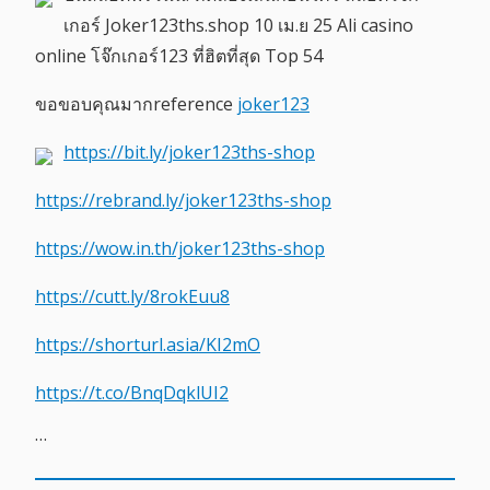
เกอร์ Joker123ths.shop 10 เม.ย 25 Ali casino
online โจ๊กเกอร์123 ที่ฮิตที่สุด Top 54
ขอขอบคุณมากreference
joker123
https://bit.ly/joker123ths-shop
https://rebrand.ly/joker123ths-shop
https://wow.in.th/joker123ths-shop
https://cutt.ly/8rokEuu8
https://shorturl.asia/KI2mO
https://t.co/BnqDqklUI2
…