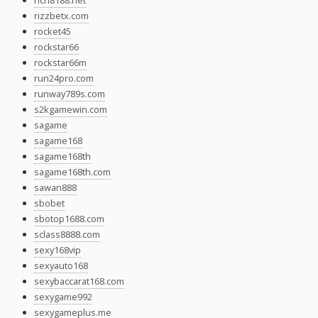
rich8188.net
rizzbetx.com
rocket45
rockstar66
rockstar66m
run24pro.com
runway789s.com
s2kgamewin.com
sagame
sagame168
sagame168th
sagame168th.com
sawan888
sbobet
sbotop1688.com
sclass8888.com
sexy168vip
sexyauto168
sexybaccarat168.com
sexygame992
sexygameplus.me