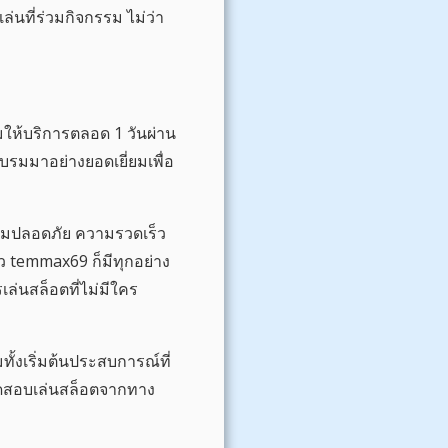
่นที่ร่วมกิจกรรม ไม่ว่า
ให้บริการตลอด 1 วันผ่าน
บรมมาอย่างยอดเยี่ยมเพื่อ
ความปลอดภัย ความรวดเร็ว
้ว temmax69 ก็มีทุกอย่าง
เล่นสล็อตที่ไม่มีใคร
งเริ่มต้นประสบการณ์ที่
ไปทดสอบเล่นสล็อตจากทาง