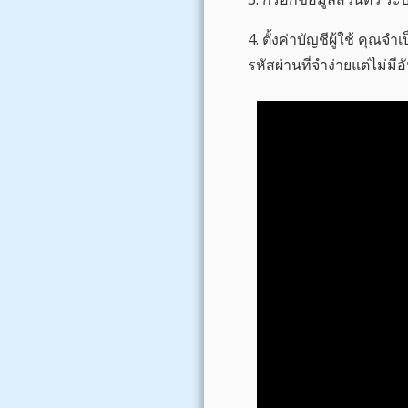
4. ตั้งค่าบัญชีผู้ใช้ คุณจำ
รหัสผ่านที่จำง่ายแต่ไม่มี