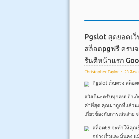
Pgslot สุดยอดเว
สล็อตpgฟรี ครบจบ
รันตีหน้าแรก Goo
Christopher Taylor
·
23 สิงห
Pgslot เว็บตรง สล็อตเ
สวัสดีนะครับทุกคน! ถ้าเก
ค่าที่สุด คุณมาถูกที่แล้วน
เกี่ยวข้องกับการเล่นง่าย 
สล็อต69 จะทำให้คุณรู
อย่างเร็วและมั่นคง แม