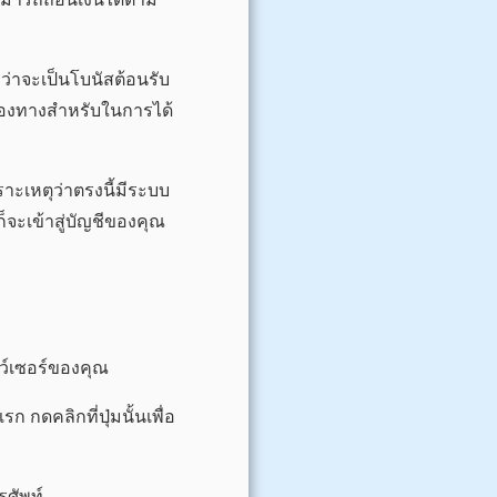
ว่าจะเป็นโบนัสต้อนรับ
ช่องทางสำหรับในการได้
าะเหตุว่าตรงนี้มีระบบ
ก็จะเข้าสู่บัญชีของคุณ
าว์เซอร์ของคุณ
ก กดคลิกที่ปุ่มนั้นเพื่อ
รศัพท์