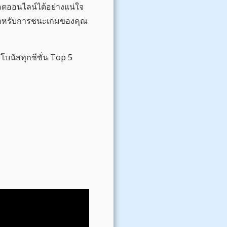
นสล็อตออนไลน์ได้อย่างแน่ใจ
าสสำหรับการชนะเกมของคุณ
บนัสทุกซีซั่น Top 5