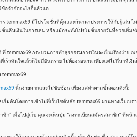
ีข้อจำกัดอะไรก็แล้วแต่
ร temmax69 มีโปรโมชั่นที่คุ้มและก็นานาประการให้กับผู้เล่น ไม่
ั่นคืนเงินในการเล่น หรือแม้กระทั่งโปรโมชั่นรายวันที่ช่วยเพิ่ม
 ที่ temmax69 กระบวนการทำธุรกรรมการเงินจะเป็นเรื่องง่าย เพร
่เร็วทันใจแล้วก็ไม่มีอันตราย ไม่ต้องรอนาน เพียงแต่ไม่กี่นาทีเงิน
บ temmax69
max69
นั้นง่ายมากและไม่ซับซ้อน เพียงแค่ทำตามขั้นตอนดังนี้:
9 เริ่มต้นโดยการเข้าไปที่เว็บไซต์หลัก temmax69 ผ่านทางเว็บเบร
มาชิก” เมื่อไปสู่เว็บ คุณจะเห็นปุ่ม “ลงทะเบียนสมัครสมาชิก” ที่หน้าแร
บจะขอให้คุณกรอกข้อมูลส่วนตัวเบื้องต้น ดังเช่น ชื่อ สกุล เบอร์โท