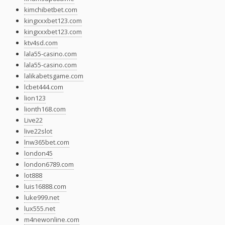
kimchibetbet.com
kingxxxbet123.com
kingxxxbet123.com
ktv4sd.com
lala55-casino.com
lala55-casino.com
lalikabetsgame.com
lcbet444.com
lion123
lionth168.com
Live22
live22slot
lnw365bet.com
london45
london6789.com
lot888
luis16888.com
luke999.net
lux555.net
m4newonline.com