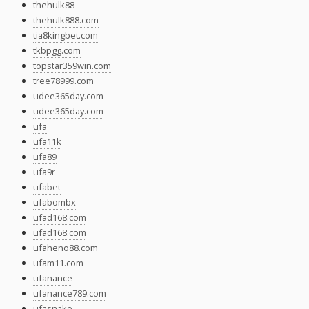
thehulk88
thehulk888.com
tia8kingbet.com
tkbpgg.com
topstar359win.com
tree78999.com
udee365day.com
udee365day.com
ufa
ufa11k
ufa89
ufa9r
ufabet
ufabombx
ufad168.com
ufad168.com
ufaheno88.com
ufam11.com
ufanance
ufanance789.com
ufasnake