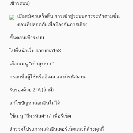
เข้าระบบ)
เมื่อสมัครเสร็จสิ้น การเข้าสู่ระบบควรจะทำตามขั้น
ตอนที่ปลอดภัยเพื่อป้องกันการเสี่ยง
ขั้นตอนเข้าระบบ
ไปที่หน้าเว็บ daruma168
เลือกเมนู “เข้าสู่ระบบ”
กรอกชื่อผู้ใช้หรืออีเมล และก็รหัสผ่าน
รับรองด้วย 2FA (ถ้ามี)
แก้ไขปัญหาล็อกอินไม่ได้
ใช้เมนู “ลืมรหัสผ่าน” เพื่อรีเซ็ต
สำรวจโปรแกรมเล่นอินเตอร์เน็ตและก็ล้างคุกกี้