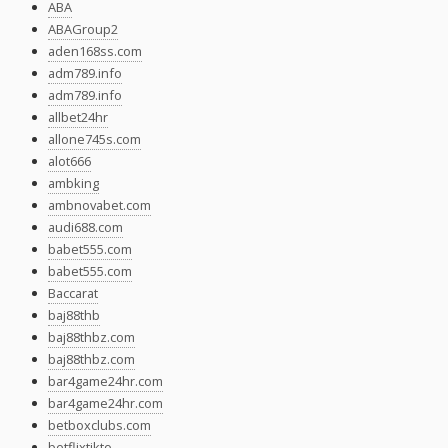
ABA
ABAGroup2
aden168ss.com
adm789.info
adm789.info
allbet24hr
allone745s.com
alot666
ambking
ambnovabet.com
audi688.com
babet555.com
babet555.com
Baccarat
baj88thb
baj88thbz.com
baj88thbz.com
bar4game24hr.com
bar4game24hr.com
betboxclubs.com
betflixtikto