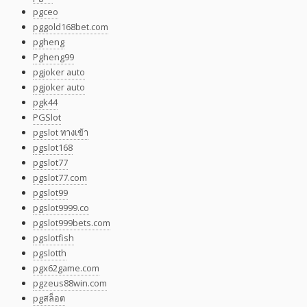
pgceo
pggold168bet.com
pgheng
Pgheng99
pgjoker auto
pgjoker auto
pgk44
PGSlot
pgslot ทางเข้า
pgslot168
pgslot77
pgslot77.com
pgslot99
pgslot9999.co
pgslot999bets.com
pgslotfish
pgslotth
pgx62game.com
pgzeus88win.com
pgสล็อต