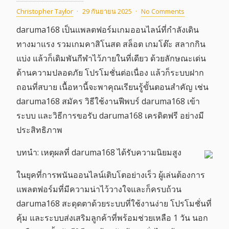
Christopher Taylor
·
29 กันยายน 2025
·
No Comments
daruma168 เป็นแพลตฟอร์มเกมออนไลน์ที่กำลังเดิน
ทางมาแรง รวมเกมคาสิโนสด สล็อต เกมโต๊ะ สลากกิน
แบ่ง แล้วก็เดิมพันกีฬาไว้ภายในที่เดียว ด้วยลักษณะเด่น
ด้านความปลอดภัย โปรโมชั่นต่อเนื่อง แล้วก็ระบบฝาก
ถอนที่สบาย เนื้อหานี้จะพาคุณเรียนรู้ขั้นตอนสำคัญ เช่น
daruma168 สมัคร วิธีใช้งานฟีพบร์ daruma168 เข้า
ระบบ และวิธีการขอรับ daruma168 เครดิตฟรี อย่างมี
ประสิทธิภาพ
บทนำ: เหตุผลที่ daruma168 ได้รับความนิยมสูง
ในยุคที่การพนันออนไลน์เติบโตอย่างเร็ว ผู้เล่นต้องการ
แพลตฟอร์มที่มีความน่าไว้วางใจและก็ครบถ้วน
daruma168 สะดุดตาด้วยระบบที่ใช้งานง่าย โปรโมชั่นที่
คุ้ม และระบบส่งเสริมลูกค้าที่พร้อมช่วยเหลือ 1 วัน นอก