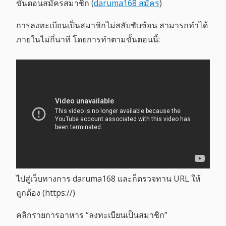
ขั้นตอนสมัครสมาชิก (
daruma168 สมัคร
)
การลงทะเบียนเป็นสมาชิกไม่สลับซับซ้อน สามารถทำได้
ภายในไม่กี่นาที โดยการทำตามขั้นตอนนี้:
ไปสู่เว็บทางการ daruma168 และก็ตรวจทาน URL ให้
ถูกต้อง (https://)
คลิกรายการอาหาร “ลงทะเบียนเป็นสมาชิก”