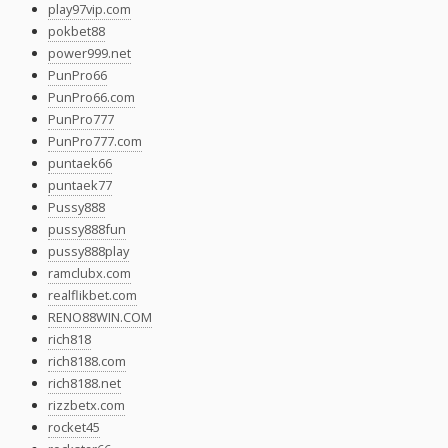
play97vip.com
pokbet88
power999.net
PunPro66
PunPro66.com
PunPro777
PunPro777.com
puntaek66
puntaek77
Pussy888
pussy888fun
pussy888play
ramclubx.com
realflikbet.com
RENO88WIN.COM
rich818
rich8188.com
rich8188.net
rizzbetx.com
rocket45