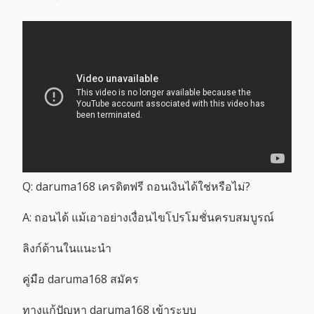
Q: daruma168 เครดิตฟรี ถอนเงินได้ใช่หรือไม่?
A: ถอนได้ แม้เอาอย่างเงื่อนไขโปรโมชั่นครบสมบูรณ์
ลิงก์ด้านในแนะนำ
คู่มือ daruma168 สมัคร
ทางแก้ปัญหา daruma168 เข้าระบบ