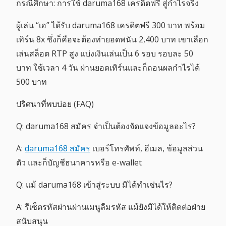
กรณีศึกษา: การใช้ daruma168 เครดิตฟรี สู่กำไรจริง
ผู้เล่น “เอ” ได้รับ daruma168 เครดิตฟรี 300 บาท พร้อม
เทิร์น 8x ซึ่งก็คือจะต้องทำยอดพนัน 2,400 บาท เขาเลือก
เล่นสล็อต RTP สูง แบ่งเงินเล่นเป็น 6 รอบ รอบละ 50
บาท ใช้เวลา 4 วัน ผ่านยอดเทิร์นและก็ถอนผลกำไรได้
500 บาท
ปริศนาที่พบบ่อย (FAQ)
Q: daruma168 สมัคร จำเป็นต้องจัดแจงข้อมูลอะไร?
A:
daruma168 สมัคร
เบอร์โทรศัพท์, อีเมล, ข้อมูลส่วน
ตัว และก็บัญชีธนาคารหรือ e-wallet
Q: แม้ daruma168 เข้าสู่ระบบ มิได้ทำเช่นไร?
A: รีเซ็ตรหัสผ่านผ่านเมนูลืมรหัส แม้ยังมิได้ให้ติดต่อฝ่าย
สนับสนุน