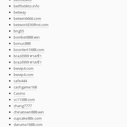
betflixtikto.info
betway
betwin6666.com
betworld369hot.com
bng55
bombet888.win
bonus888
boonlert1688.com
brazil999 ทางเข้า
brazil999 ทางเข้า
bwvip4.com
bwvip4.com
cafe444
cashgame168
Casino
cc11388.com
chang7777
chinatown888.win
cupcake88x.com
daruma1688.com