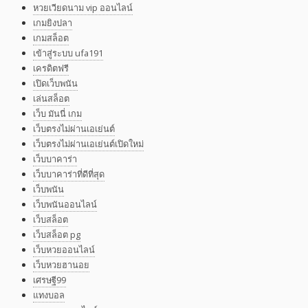
หวยเวียดนาม vip ออนไลน์
เกมยิงปลา
เกมสล็อต
เข้าสู่ระบบ ufa191
เครดิตฟรี
เปิดเว็บพนัน
เล่นสล็อต
เว็บ มันนี่ เกม
เว็บตรงไม่ผ่านเอเย่นต์
เว็บตรงไม่ผ่านเอเย่นต์เปิดใหม่
เว็บบาคาร่า
เว็บบาคาร่าที่ดีที่สุด
เว็บพนัน
เว็บพนันออนไลน์
เว็บสล็อต
เว็บสล็อต pg
เว็บหวยออนไลน์
เว็บหวยฮานอย
เศรษฐี99
แทงบอล