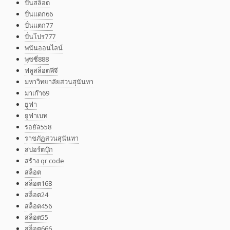
ปั่นสล็อต
ปั่นแตก66
ปั่นแตก77
ปั่นโปร777
พนันออนไลน์
พุซซี่888
ฟลูสล็อตพีจี
มหาวิทยาลัยสวนสุนันทา
มาเก๊า69
ยูฟ่า
ยูฟ่าเบท
รอยัล558
ราชภัฏสวนสุนันทา
สปอร์ตบุ๊ก
สร้าง qr code
สล็อต
สล็อต168
สล็อต24
สล็อต456
สล็อต55
สล็อต666