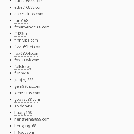
etbet16888.com
etbet16888.com
eu369clubs.com
faro168
fcharoenkit168.com
ff123th
finnivips.com
fizz169bet.com
fox689ok.com
fox689ok.com
fullslotpg
funny18
gaojing888
gem99ths.com
gem99ths.com
gobaza88.com
golden456
happy168
hengheng9899.com
hengjing168
hi6bet.com