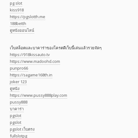
pg slot
kiss918
https://pgslotth.me
188betth
ดูหนังออนไลน์
เว็บสล็อตและบาคาร่าของโครตดีเว็บนี้เล่นแล้วรวยจัดๆ
https://918kissauto.tv
https://www.madoohd.com
punpro66
https://sagame168th.in
joker 123
ดูหนัง
https://www.pussy888play.com
pussy888
บาคาร่า
pgslot
pgslot
pgslot เว็บตรง
fullslotpg