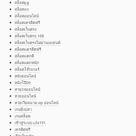
สล็อตpg
สล็อตxo
สล็อตออนไลน์
สล็อตเครดิตฟรี
สล็อตเว็บตรง
สล็อตเว็บตรง 168
สล็อตเว็บตรงไม่ผ่านเอเย่นต์
สล็อตเเครดิตฟรี
สล็อตแตกดี
สล็อตแตกหนัก
สล็อตโจ๊กเกอร์
หนังออนไลน์
หนังโป๊69
หวย24ออนไลน์
หวยออนไลน์
หวยเวียดนาม vip ออนไลน์
เกมยิงปลา
เกมสล็อต
เข้าสู่ระบบ ufa191
เครดิตฟรี