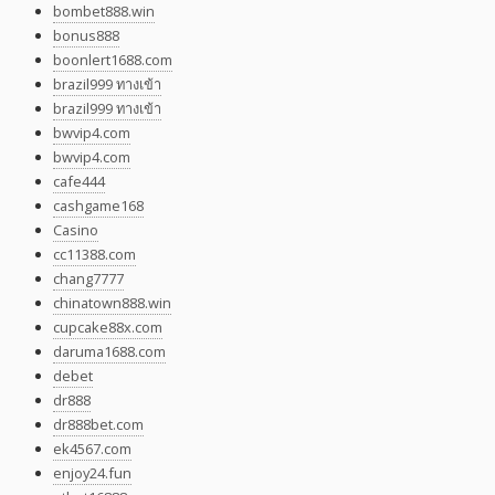
bombet888.win
bonus888
boonlert1688.com
brazil999 ทางเข้า
brazil999 ทางเข้า
bwvip4.com
bwvip4.com
cafe444
cashgame168
Casino
cc11388.com
chang7777
chinatown888.win
cupcake88x.com
daruma1688.com
debet
dr888
dr888bet.com
ek4567.com
enjoy24.fun