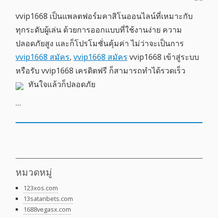
vvip1668 เป็นแพลตฟอร์มคาสิโนออนไลน์ที่เหมาะกับ
ทุกระดับผู้เล่น ด้วยการออกแบบที่ใช้งานง่าย ความ
ปลอดภัยสูง และก็โปรโมชั่นคุ้มค่า ไม่ว่าจะเป็นการ
vvip1668 สมัคร
,
vvip1668 สมัคร
vvip1668 เข้าสู่ระบบ
หรือรับ vvip1668 เครดิตฟรี ก็สามารถทำได้รวดเร็ว
ทันใจแล้วก็ปลอดภัย
…
หมวดหมู่
123xos.com
13satanbets.com
1688vegasx.com