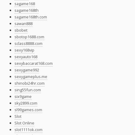
sagame168
sagame168th
sagame168th.com
sawan888
sbobet
sbotop1688.com
sclass8888.com
sexy168vip
sexyauto168
sexybaccarat168.com
sexygame992
sexygameplus.me
shinobi24hr.com
sing55fun.com
six9game
sky2899.com
sl99games.com
Slot
Slot Online
slot1111ok.com