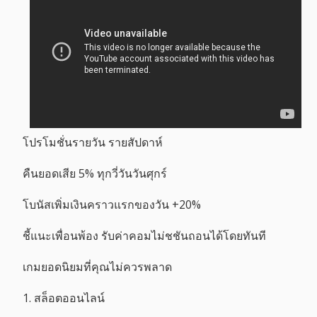
โปรโมชั่นรายวัน รายสัปดาห์
คืนยอดเสีย 5% ทุกวี่วันวันศุกร์
โบนัสเพิ่มเงินคราวแรกของวัน +20%
ชี้แนะเพื่อนพ้อง รับค่าคอมไม่ชชันถอนได้โดยทันที
เกมยอดนิยมที่คุณไม่ควรพลาด
1. สล็อตออนไลน์