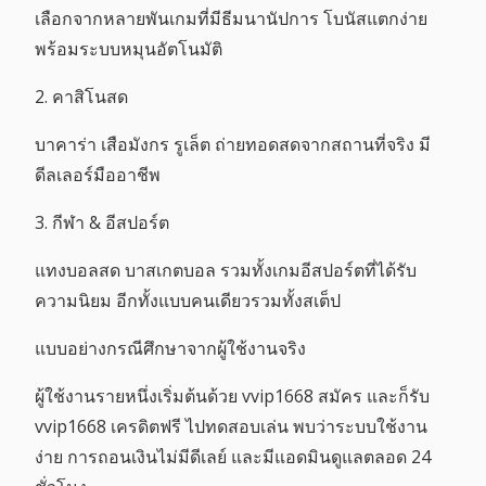
เลือกจากหลายพันเกมที่มีธีมนานัปการ โบนัสแตกง่าย
พร้อมระบบหมุนอัตโนมัติ
2. คาสิโนสด
บาคาร่า เสือมังกร รูเล็ต ถ่ายทอดสดจากสถานที่จริง มี
ดีลเลอร์มืออาชีพ
3. กีฬา & อีสปอร์ต
แทงบอลสด บาสเกตบอล รวมทั้งเกมอีสปอร์ตที่ได้รับ
ความนิยม อีกทั้งแบบคนเดียวรวมทั้งสเต็ป
แบบอย่างกรณีศึกษาจากผู้ใช้งานจริง
ผู้ใช้งานรายหนึ่งเริ่มต้นด้วย vvip1668 สมัคร และก็รับ
vvip1668 เครดิตฟรี ไปทดสอบเล่น พบว่าระบบใช้งาน
ง่าย การถอนเงินไม่มีดีเลย์ และมีแอดมินดูแลตลอด 24