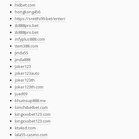
hi6bet.com
hongkong456
https://sretthi99.bet/enter/
ib888pro.bet
ib888pro.bet
infyplus888.com
item388.com
Jinda55
jinda888
Joker123
joker123auto
joker123th
Joker123th.com
juad69
khumsup888.me
kimchibetbet.com
kingxxxbet123.com
kingxxxbet123.com
ktv4sd.com
lala55-casino.com