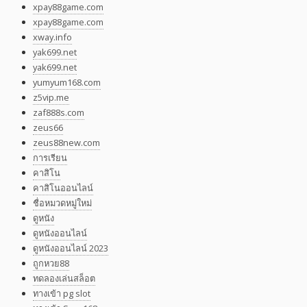
xpay88game.com
xpay88game.com
xway.info
yak699.net
yak699.net
yumyum168.com
z5vip.me
zaf888s.com
zeus66
zeus88new.com
การเรียน
คาสิโน
คาสิโนออนไลน์
ชื่อหมวดหมู่ใหม่
ดูหนัง
ดูหนังออนไลน์
ดูหนังออนไลน์ 2023
ถูกหวย88
ทดลองเล่นสล็อต
ทางเข้า pg slot