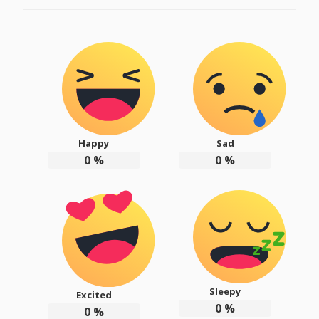
Happy
Sad
0
%
0
%
Sleepy
Excited
0
%
0
%