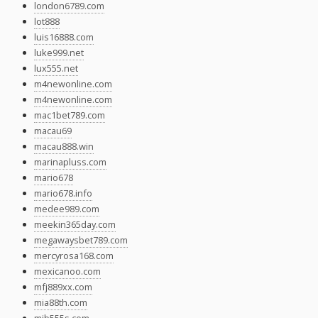
london6789.com
lot888
luis16888.com
luke999.net
lux555.net
m4newonline.com
m4newonline.com
mac1bet789.com
macau69
macau888.win
marinapluss.com
mario678
mario678.info
medee989.com
meekin365day.com
megawaysbet789.com
mercyrosa168.com
mexicanoo.com
mfj889xx.com
mia88th.com
mib555s.com