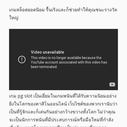
เกมสล็อตยอดนิยม รื้นเริงและก็ช่วยทำให้คุณชนะรางวัล
ใหญ่
เกม pg slot เป็นเยี่ยมในเกมพนันที่ได้รับความนิยมอย่าง
ยิ่งในโลกของคาสิโนออนไลน์ เว็บไซต์ของพวกเรานับว่า
เป็นที่รู้จักและก็เล่นกันอย่างกว้างขวางทั้งโลก ไม่ว่าคุณ
จะเป็นนักการพนันที่มีประสบการณ์หรือมือใหม่ที่กำลัง