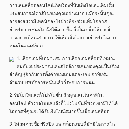
การเล่นสล็อตออนไลน์เกิดเรื่องที่บันเทิงใจและเติมเต็ม
ประสบการณ์คาสิโนของคุณอย่างมาก แม้กระนั้นคุณ
อาจสงสัยว่ามีเทคนิคอะไรบ้างที่จะช่วยเพิ่มโอกาส
สำหรับการชนะโบนัสได้มากขึ้น นี่เป็นเคล็ดวิธีบางสิ่ง
บางอย่างที่คุณสามารถใช้เพื่อเพิ่มโอกาสสำหรับในการ
ชนะในเกมสล็อต
1. เลือกเกมที่เหมาะสม การเลือกเกมสล็อตที่เหมาะ
สมกับงบประมาณและสไตล์การเล่นของคุณเป็นเรื่อง
สำคัญ รู้จักกับการตั้งค่าของเกมแต่ละเกม อาทิเช่น
จำนวนบรรทัดการพนันแล้วก็ระดับการพนัน
2. รับโบนัสและก็โปรโมชั่น ถ้าคุณเล่นในคาสิโน
ออนไลน์ สำรวจโบนัสแล้วก็โปรโมชั่นที่พวกเขามีให้ ได้
โอกาสที่คุณจะได้รับเงินโบนัสมากขึ้นเมื่อเล่นสล็อต
3. ไม่สมควรซื้อฟรีสปิน เกมสล็อตแบบนี้มักมีโอกาสใน