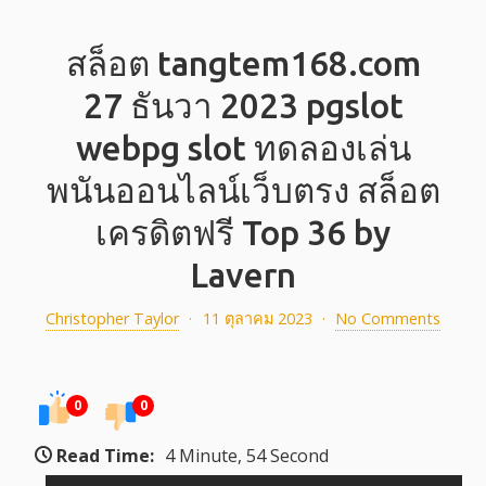
สล็อต tangtem168.com
27 ธันวา 2023 pgslot
webpg slot ทดลองเล่น
พนันออนไลน์เว็บตรง สล็อต
เครดิตฟรี Top 36 by
Lavern
Christopher Taylor
·
11 ตุลาคม 2023
·
No Comments
0
0
Read Time:
4 Minute, 54 Second