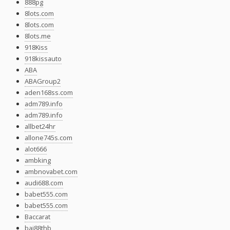
888pg
8lots.com
8lots.com
8lots.me
918Kiss
918kissauto
ABA
ABAGroup2
aden168ss.com
adm789.info
adm789.info
allbet24hr
allone745s.com
alot666
ambking
ambnovabet.com
audi688.com
babet555.com
babet555.com
Baccarat
baj88thb