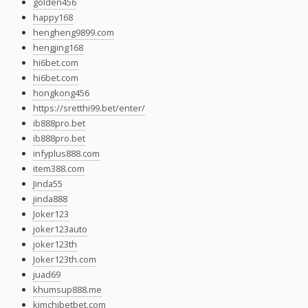
golden456
happy168
hengheng9899.com
hengjing168
hi6bet.com
hi6bet.com
hongkong456
https://sretthi99.bet/enter/
ib888pro.bet
ib888pro.bet
infyplus888.com
item388.com
Jinda55
jinda888
Joker123
joker123auto
joker123th
Joker123th.com
juad69
khumsup888.me
kimchibetbet.com