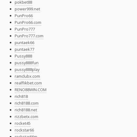
pokbet88
power999.net
PunPro66
PunPro66.com
PunPro777
PunPro777.com
puntaek66
puntaek77
Pussy888
pussy888fun
pussy888play
ramclubx.com
realflikbet.com
RENO88WIN.COM
rich818
rich8188.com
rich8188.net
rizzbetx.com
rocket45
rockstar66
rockstar66m