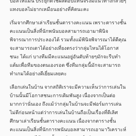
บอลให้แม่น ประยุกต์ใช้ผลตอบแทนจริงมีแนวทางกล้วยๆ
แทงบอลไม่ยากเหมือนอย่างที่คิดนะคะ
เริ่มจากศึกษาเล่าเรียนชั้นตารางคะแนน เพราะตารางชั้น
คะแนนเป็นสิ่งที่นักพนันบอลสามารถเอามาพินิจ
พิจารณาการประลองได้ รวมทั้งแม้พินิจพิจารณาได้ดีคุณ
จะสามารถเดาได้อย่างเที่ยงตรงว่ากลุ่มไหนได้โอกาส
ชนะ ได้แก่ บางทีมมีคะแนนอยู่อันดับท้ายๆมักจะรีบทำ
แต้มเพื่อทีมของตนเองรอด ซึ่งทีมกลุ่มนี้มักจะสามารถ
ทำเกมได้อย่างดีเยี่ยมเลยคะ
เลือกเล่นในบ้าน จากสถิติเราจะมีความเห็นว่าการเล่นใน
บ้านนั้นมีโอกาสชนะการเดิมพันสูง เนื่องจากเป็นต่อ
มากกว่านั่นเอง ถึงแม้ว่ากลุ่มในบ้านจะมีฟอร์มการเล่น
ไม่ดีก่อนหน้าแต่ว่าการเล่นในบ้านถือเป็นเรื่องที่ดีเลิศ
ศึกษาเล่าเรียนชั้นตารางคะแนน เนื่องจากตารางชั้น
คะแนนเป็นสิ่งที่นักการพนันบอลสามารถเอามาวิเคราะห์