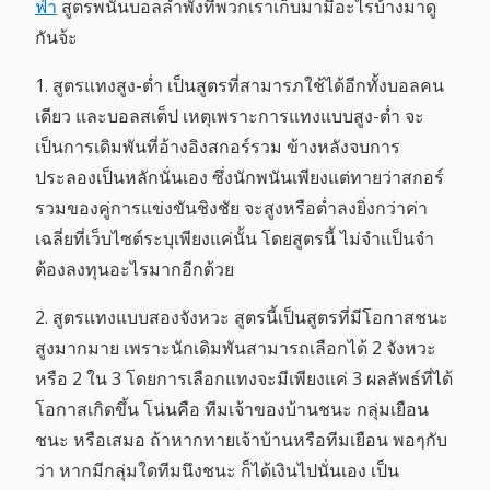
ฟ่า
สูตรพนันบอลลำพังที่พวกเราเก็บมามีอะไรบ้างมาดู
กันจ้ะ
1. สูตรแทงสูง-ต่ำ เป็นสูตรที่สามารภใช้ได้อีกทั้งบอลคน
เดียว และบอลสเต็ป เหตุเพราะการแทงแบบสูง-ต่ำ จะ
เป็นการเดิมพันที่อ้างอิงสกอร์รวม ข้างหลังจบการ
ประลองเป็นหลักนั่นเอง ซึ่งนักพนันเพียงแต่ทายว่าสกอร์
รวมของคู่การแข่งขันชิงชัย จะสูงหรือต่ำลงยิ่งกว่าค่า
เฉลี่ยที่เว็บไซต์ระบุเพียงแค่นั้น โดยสูตรนี้ ไม่จำเเป็นจำ
ต้องลงทุนอะไรมากอีกด้วย
2. สูตรแทงแบบสองจังหวะ สูตรนี้เป็นสูตรที่มีโอกาสชนะ
สูงมากมาย เพราะนักเดิมพันสามารถเลือกได้ 2 จังหวะ
หรือ 2 ใน 3 โดยการเลือกแทงจะมีเพียงแค่ 3 ผลลัพธ์ที่ได้
โอกาสเกิดขึ้น โน่นคือ ทีมเจ้าของบ้านชนะ กลุ่มเยือน
ชนะ หรือเสมอ ถ้าหากทายเจ้าบ้านหรือทีมเยือน พอๆกับ
ว่า หากมีกลุ่มใดทีมนึงชนะ ก็ได้เงินไปนั่นเอง เป็น