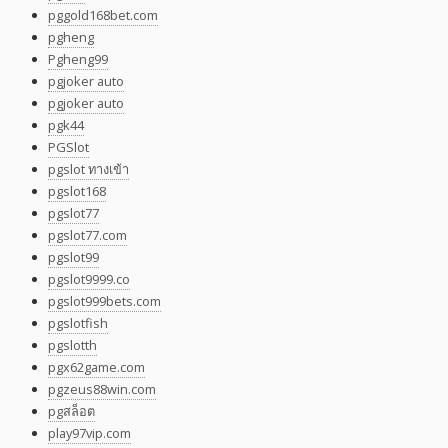
pggold168bet.com
pgheng
Pgheng99
pgjoker auto
pgjoker auto
pgk44
PGSlot
pgslot ทางเข้า
pgslot168
pgslot77
pgslot77.com
pgslot99
pgslot9999.co
pgslot999bets.com
pgslotfish
pgslotth
pgx62game.com
pgzeus88win.com
pgสล็อต
play97vip.com