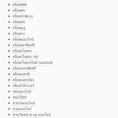
สล็อต888
สล็อต89
สล็อต918kiss
สล็อต99
สล็อตpg
สล็อตxo
สล็อตออนไลน์
สล็อตเครดิตฟรี
สล็อตเว็บตรง
สล็อตเว็บตรง 168
สล็อตเว็บตรงไม่ผ่านเอเย่นต์
สล็อตเเครดิตฟรี
สล็อตแตกดี
สล็อตแตกหนัก
สล็อตโจ๊กเกอร์
หนังออนไลน์
หนังโป๊69
หวย24ออนไลน์
หวยออนไลน์
หวยเวียดนาม vip ออนไลน์