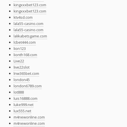
kingxxxbet123.com
kingxxxbet123.com
ktv4sd.com
lala55-casino.com
lala55-casino.com
lalikabetsgame.com
lcbet444.com
lion123
lionth168.com
Live22
live22slot
lnw365bet.com
london45
london6789.com
lot888
luis16888.com
luke999.net
lux555.net
m4newonline.com
m4newonline.com