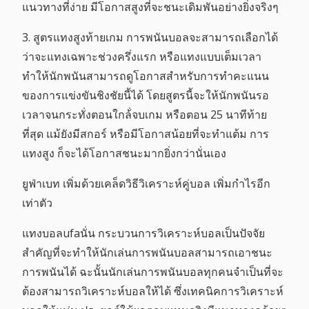
แนวทางที่ง่าย มีโอกาสสูงที่จะชนะเดิมพันอย่างยิ่งจริงๆ
3. สูตรแทงสูงท้ายเกม การพนันบอลจะสามารถเลือกได้
ว่าจะแทงเฉพาะช่วงครึ่งแรก หรือแทงแบบเต็มเวลา
ทำให้นักพนันสามารถดูโอกาสสำหรับการทำคะแนน
ของการแข่งขันชิงชัยนี้ได้ โดยสูตรนี้จะให้นักพนันรอ
เวลาจนกระทั่งตอนใกล้่จบเกม หรือตอน 25 นาทีท้าย
ที่สุด แม้ยังมีสกอร์ หรือมีโอกาสน้อยที่จะทำแต้ม การ
แทงสูง ก็จะได้โอกาสชนะมากยิ่งกว่านั่นเอง
ยูฟ่าเบท เพิ่มด้วยเคล็ดวิธีวิเคราะห์คู่บอล เพิ่มกำไรอีก
เท่าตัว
แทงบอลufaนั่น กระบวนการวิเคราะห์บอลเป็นปัจจัย
สำคัญที่จะทำให้นักเล่นการพนันบอลสามารถเอาชนะ
การพนันได้ ฉะนั้นนักเล่นการพนันบอลทุกคนจำเป็นที่จะ
ต้องสามารถวิเคราะห์บอลให้ได้ ซึ่งเทคนิคการวิเคราะห์