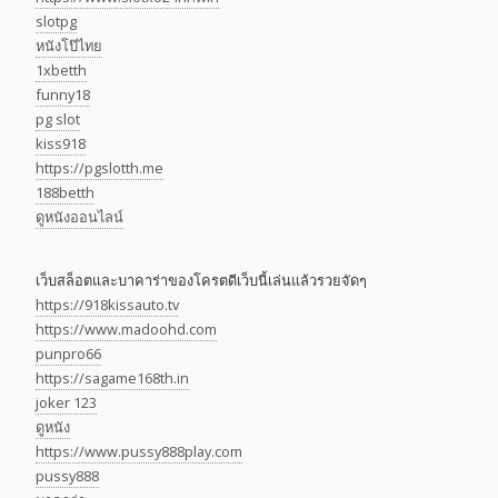
slotpg
หนังโป๊ไทย
1xbetth
funny18
pg slot
kiss918
https://pgslotth.me
188betth
ดูหนังออนไลน์
เว็บสล็อตและบาคาร่าของโครตดีเว็บนี้เล่นแล้วรวยจัดๆ
https://918kissauto.tv
https://www.madoohd.com
punpro66
https://sagame168th.in
joker 123
ดูหนัง
https://www.pussy888play.com
pussy888