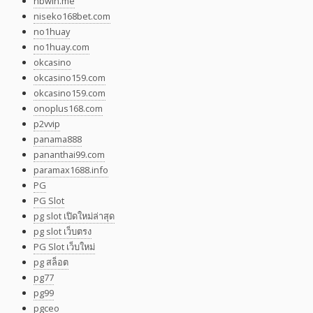
nbwin.me
niseko168bet.com
no1huay
no1huay.com
okcasino
okcasino159.com
okcasino159.com
onoplus168.com
p2vvip
panama888
pananthai99.com
paramax1688.info
PG
PG Slot
pg slot เปิดใหม่ล่าสุด
pg slot เว็บตรง
PG Slot เว็บใหม่
pg สล็อต
pg77
pg99
pgceo