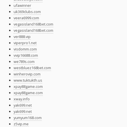
ufawinner
uk369clubs.com
veera6999.com
vegasisland168bet.com
vegasisland168bet.com
ver888.vip
viperpro1.net
visdomm.com
vvip16688.com
we789s.com
westbluez168bet.com
winherovip.com
www.tuktukth.us
xpay88game.com
xpay88game.com
xway.info
yak699.net
yak699.net
yumyum168.com
z5vip.me