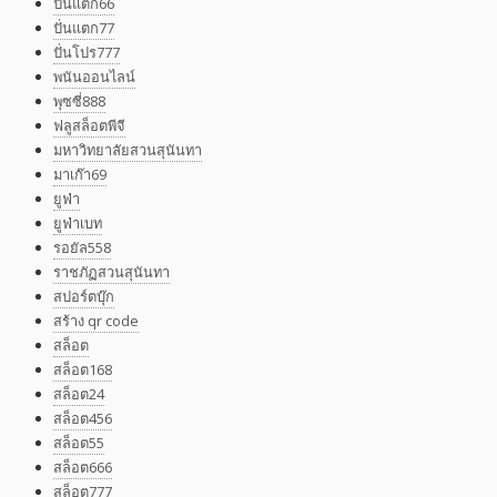
ปั่นแตก66
ปั่นแตก77
ปั่นโปร777
พนันออนไลน์
พุซซี่888
ฟลูสล็อตพีจี
มหาวิทยาลัยสวนสุนันทา
มาเก๊า69
ยูฟ่า
ยูฟ่าเบท
รอยัล558
ราชภัฏสวนสุนันทา
สปอร์ตบุ๊ก
สร้าง qr code
สล็อต
สล็อต168
สล็อต24
สล็อต456
สล็อต55
สล็อต666
สล็อต777