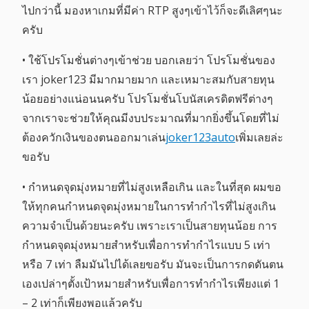
ไปกว่านี้ มองหาเกมที่มีค่า RTP สูงๆเข้าไว้ก็จะดีเลิศๆนะ
ครับ
• ใช้โปรโมชั่นต่างๆเข้าช่วย บอกเลยว่า โปรโมชั่นของ
เรา joker123 มีมากมายมาก และเหมาะสมกับสายทุน
น้อยอย่างแน่อนนครับ โปรโมชั่นโบนัสเครดิตฟรีต่างๆ
จากเราจะช่วยให้คุณมีงบประมาณที่มากยิ่งขึ้นโดยที่ไม่
ต้องควักเงินของตนออกมาเล่น
joker123auto
เพิ่มเลยล่ะ
ขอรับ
• กำหนดจุดมุ่งหมายที่ไม่สูงเหลือเกิน และในที่สุด ผมขอ
ให้ทุกคนกำหนดจุดมุ่งหมายในการทำกำไรที่ไม่สูงเกิน
ความจำเป็นด้วยนะครับ เพราะเราเป็นสายทุนน้อย การ
กำหนดจุดมุ่งหมายสำหรับเพื่อการทำกำไรแบบ 5 เท่า
หรือ 7 เท่า ลืมมันไปได้เลยขอรับ มันจะเป็นการกดดันตน
เองเปล่าๆตั้งเป้าหมายสำหรับเพื่อการทำกำไรเพียงแต่ 1
– 2 เท่าก็เพียงพอแล้วครับ