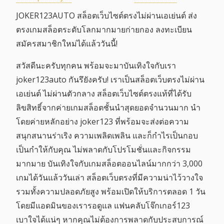
JOKER123AUTO สล็อตเว็บไซต์ตรงไม่ผ่านเอเย่นต์ ส่ง
ตรงเกมสล็อตระดับโลกมากมายก่ายกอง ลงทะเบียน
สมัครสมาชิกใหม่ได้แล้ววันนี้!
สวัสดีนะครับทุกคน พร้อมจะมาบันเทิงใจกับเรา
joker123auto กันรึยังครับ! เราเป็นสล็อตเว็บตรงไม่ผ่าน
เอเย่นต์ ไม่ผ่านตัวกลาง สล็อตเว็บไซต์ตรงแท้ที่ได้รับ
ลิขสิทธิ์จากค่ายเกมสล็อตชั้นนำสุดยอดจำนวนมาก นำ
โดยค่ายหลักอย่าง joker123 ที่พร้อมจะส่งต่อความ
สนุกสนานร่าเริง ความเพลิดเพลิน และก็กำไรเป็นกอบ
เป็นกำให้กับคุณ ไม่พลาดกับโปรโมชั่นและกิจกรรม
มากมาย บันเทิงใจกับเกมสล็อตออนไลน์มากกว่า 3,000
เกมได้วันแล้ววันเล่า สล็อตเว็บตรงที่มีความน่าไว้วางใจ
รวมทั้งความปลอดภัยสูง พร้อมเปิดให้บริการตลอด 1 วัน
โดยมีแอดมินของเรารอดูแล แฟนคลับโจ๊กเกอร์123
เบาใจได้แน่ๆ หากคุณไม่ต้องการพลาดกับประสบการณ์