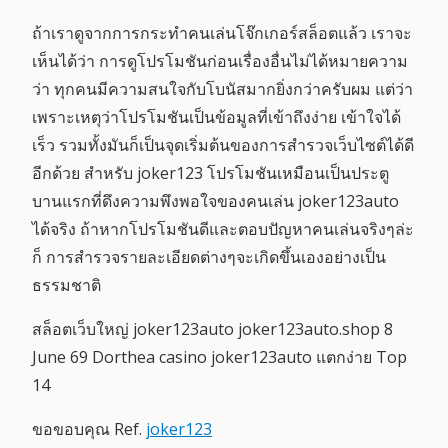
ถ้าเราดูจากการกระทำคนเล่นโจ๊กเกอร์สล็อตแล้ว เราจะ
เห็นได้ว่า การดูโปรโมชันก่อนเรื่องอื่นไม่ได้หมายความ
ว่า ทุกคนมีความสนใจกับโบนัสมากยิ่งกว่าครับผม แต่ว่า
เพราะเหตุว่าโปรโมชันเป็นข้อมูลที่เข้าถึงง่าย เข้าใจได้
เร็ว รวมทั้งมันก็เป็นจุดเริ่มต้นของการสำรวจเว็บไซต์ได้ดี
อีกด้วย สำหรับ joker123 โปรโมชันเหมือนเป็นประตู
บานแรกที่ดึงความพึงพอใจของคนเล่น joker123auto
ได้จริง ถ้าหากโปรโมชันดีและตอบปัญหาคนเล่นจริงๆล่ะ
ก็ การสำรวจรายละเอียดต่างๆจะเกิดขึ้นเองอย่างเป็น
ธรรมชาติ
สล็อตเว็บใหญ่ joker123auto joker123auto.shop 8
June 69 Dorthea casino joker123auto แตกง่าย Top
14
ขอขอบคุณ Ref.
joker123