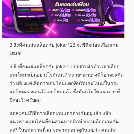
3 สิ่งที่คนเล่นสล็อตกับ joker123 จะพินิจก่อนเลือกเกม
เสมอ!
3 สิ่งที่คนเล่นสล็อตกับ joker123auto มักทำเวลาเลือก
เกมใหม่ๆเป็นอย่างไรกันนะ? หลายๆคนบางทีก็อาจจะคิด
ว่า เพียงแค่เลือกว่าเกมไหนแตกดีหรือเกมไหนเป็นกระ
แสก็ทดลองเล่นได้เลยก็พอแล้ว ซึ่งมันก็ไม่ใช่แนวทางที่
ผิดอะไรครับผม
แต่ละคนมีวิธีการเลือกเกมแตกต่างกันอยู่แล้ว แล้ว
แนวทางแบบไหนที่คนส่วนมากมักทำก่อนเลือกเกมกัน
ล่ะ? ในบทความนี้ ผมจะพาคุณมาดูกันเลยว่า คนเล่น