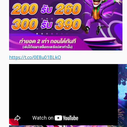
https://t.co/0E8u01BLkO