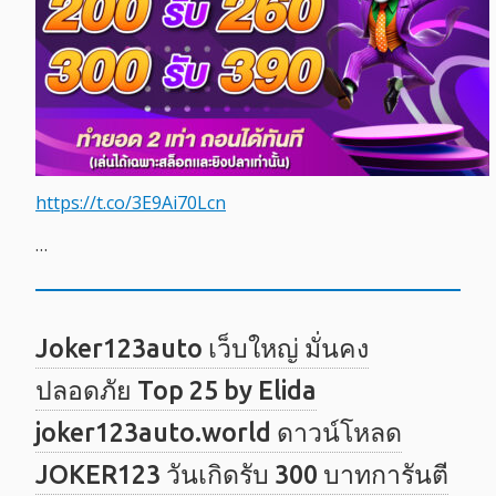
https://t.co/3E9Ai70Lcn
…
Joker123auto เว็บใหญ่ มั่นคง
ปลอดภัย Top 25 by Elida
joker123auto.world ดาวน์โหลด
JOKER123 วันเกิดรับ 300 บาทการันตี