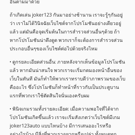
อื่นตามมาด้วย
ถ้าเกิดเล่น joker123 กันมาอย่างช้านาน เราจะรู้ๆกันอยู่
ว่า เราไม่ได้วินิจฉัยเว็บไซต์จากโปรโมชันอย่างเดียวอยู่
แล้ว แต่มันคือจุดเริ่มต้นในการสำรวจส่วนอื่นๆด้วย ถ้า
หากโปรโมชันน่าดึงดูด พวกเราก็จะต้องการสำรวจส่วน
ประกอบอื่นๆของเว็บไซต์ต่อไปด้วยจริงไหม
• ดูกรยละเอียดส่วนอื่น: ภายหลังจากเห็นข้อมูลโปรโมชัน
แล้ว หากมันน่าสนใจ พวกเราจะเริ่มกดมองหน้าอื่นของ
เว็บในทันที มันก็ทำให้พวกเราทราบดีว่าภาพรวมของเว็บ
คืออะไร ซึ่งโปรโมชันก็ทำหน้าที่ราวกับเป็นประตูบาน
แรกที่พวกเราใช้ตัดสินใจนั่นเองครับผม
• พินิจเกมรวมทั้งรายละเอียด: เมื่อความพอใจที่ได้จาก
โปรโมชันเกิดขึ้นแล้ว เราจะเริ่มสังเกตว่าเว็บไซต์มีเกม
joker123auto แบบไหนบ้าง มีการเสนออะไรหรือ
อย่างไรบ้าง มีสิ่งที่พวกเราอยากหรือเปล่า ทั้งหมดทุก