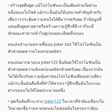
• สร้างจุดดึงดูด: แม้โปรโมชันจะเป็นเพียงส่วนใดส่วน
หนึ่งของเว็บไซต์ แม้กระนั้นมันก็มีบทบาทสำคัญสำหรับ
เพื่อการกระตุ้นความสนใจได้ดีมากๆครับผม ถ้าข้อมูลที่
เสนอดึงดูดสายตาหรือสร้างความรู้สึกที่ดี เราก็จะมี
ลักษณะท่าทางเข้าไปดูก่อนยละเอียดอื่นๆเอง
คนเล่นจำนวนหลายชิ้นบน joker slot ใช้โปรโมชันเป็น
ตัวช่วยลดความโลเลก่อนสมัคร
คนเล่นมากมายบน joker123 นั้นนิยมใช้โปรโมชันเป็น
ตัวช่วยลดความลังเลก่อนสมัครด้วยครับผม เนื่องจากมัน
ไม่ได้เกี่ยวกับความคุ้มค่าของโปรโมชันเพียงอย่างเดียว
แม้กระนั้นมันคือสิ่งที่ทำให้พวกเรารู้สึกเชื่อมั่นในระบบ
ต่างๆของเว็บได้โดยประมาณหนึ่ง
• จุดเริ่มต้นที่กระจ่าง:
joker123
ในเวลาที่จำต้องเลือกเว็บ
ใหม่ ผมเชื่อว่าหลายๆคนจะไม่ค่อยมั่นใจหรอกว่าต้อง