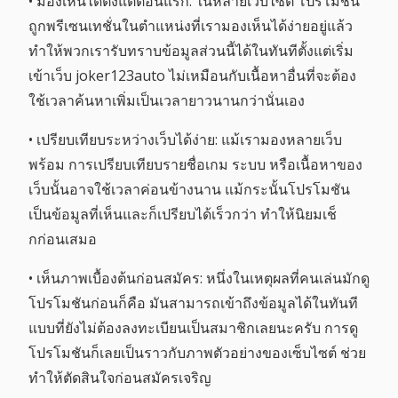
• มองเห็นได้ตั้งแต่ตอนแรก: ในหลายเว็บไซต์ โปรโมชัน
ถูกพรีเซนเทชั่นในตำแหน่งที่เรามองเห็นได้ง่ายอยู่แล้ว
ทำให้พวกเรารับทราบข้อมูลส่วนนี้ได้ในทันทีตั้งแต่เริ่ม
เข้าเว็บ joker123auto ไม่เหมือนกับเนื้อหาอื่นที่จะต้อง
ใช้เวลาค้นหาเพิ่มเป็นเวลายาวนานกว่านั่นเอง
• เปรียบเทียบระหว่างเว็บได้ง่าย: แม้เรามองหลายเว็บ
พร้อม การเปรียบเทียบรายชื่อเกม ระบบ หรือเนื้อหาของ
เว็บนั้นอาจใช้เวลาค่อนข้างนาน แม้กระนั้นโปรโมชัน
เป็นข้อมูลที่เห็นและก็เปรียบได้เร็วกว่า ทำให้นิยมเช็
กก่อนเสมอ
• เห็นภาพเบื้องต้นก่อนสมัคร: หนึ่งในเหตุผลที่คนเล่นมักดู
โปรโมชันก่อนก็คือ มันสามารถเข้าถึงข้อมูลได้ในทันที
แบบที่ยังไม่ต้องลงทะเบียนเป็นสมาชิกเลยนะครับ การดู
โปรโมชันก็เลยเป็นราวกับภาพตัวอย่างของเซ็บไซต์ ช่วย
ทำให้ตัดสินใจก่อนสมัครเจริญ