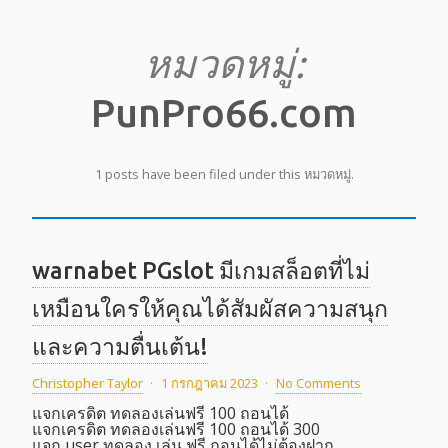
หมวดหมู่:
PunPro66.com
1 posts have been filed under this หมวดหมู่.
warnabet PGslot มีเกมสล็อตที่ไม่
เหมือนใครให้คุณได้สัมผัสความสนุก
และความตื่นเต้น!
Christopher Taylor
·
1 กรกฎาคม 2023
·
No Comments
แจกเครดิต ทดลองเล่นฟรี 100 ถอนได้
แจกเครดิต ทดลองเล่นฟรี 100 ถอนได้ 300
แจก user ทดลอง เล่น ฟรี ถอนได้ไม่ต้องฝาก