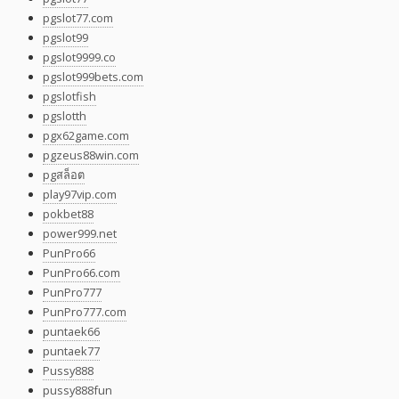
pgslot77.com
pgslot99
pgslot9999.co
pgslot999bets.com
pgslotfish
pgslotth
pgx62game.com
pgzeus88win.com
pgสล็อต
play97vip.com
pokbet88
power999.net
PunPro66
PunPro66.com
PunPro777
PunPro777.com
puntaek66
puntaek77
Pussy888
pussy888fun