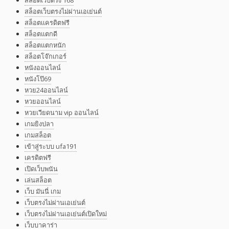
สล็อตเว็บตรง 168
สล็อตเว็บตรงไม่ผ่านเอเย่นต์
สล็อตเเครดิตฟรี
สล็อตแตกดี
สล็อตแตกหนัก
สล็อตโจ๊กเกอร์
หนังออนไลน์
หนังโป๊69
หวย24ออนไลน์
หวยออนไลน์
หวยเวียดนาม vip ออนไลน์
เกมยิงปลา
เกมสล็อต
เข้าสู่ระบบ ufa191
เครดิตฟรี
เปิดเว็บพนัน
เล่นสล็อต
เว็บ มันนี่ เกม
เว็บตรงไม่ผ่านเอเย่นต์
เว็บตรงไม่ผ่านเอเย่นต์เปิดใหม่
เว็บบาคาร่า