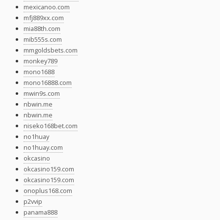
mexicanoo.com
mfj889xx.com
mia88th.com
mib555s.com
mmgoldsbets.com
monkey789
mono1688
mono16888.com
mwin9s.com
nbwin.me
nbwin.me
niseko168bet.com
no1huay
no1huay.com
okcasino
okcasino159.com
okcasino159.com
onoplus168.com
p2vvip
panama888