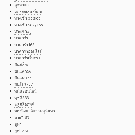
ถูกหวย88
ทดลองเล่นสล็อต
ทางเข้า pg slot
ทางเข้า Sexy168
ทางเข้าpg
บาคาร่า
บาคาร่า168
บาคาร่าออนไลน์
บาคาร่าเว็บตรง
ปั่นสล็อต
ปั่นแตก66
ปั่นแตก77
ปั่นโปร777
พนันออนไลน์
พุซซี่888
ฟลูสล็อตพีจี
มหาวิทยาลัยสวนสุนันทา
มาเก๊า69
ยูฟ่า
ยูฟ่าเบท