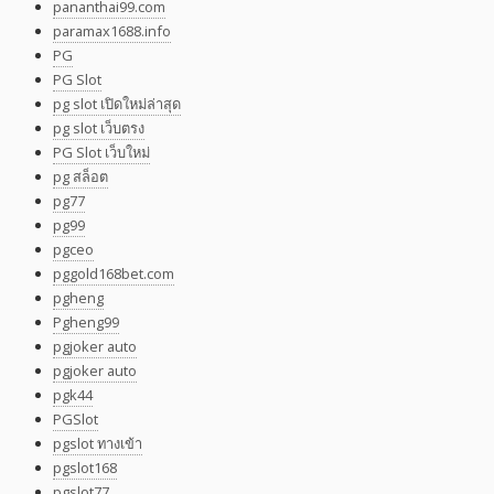
pananthai99.com
paramax1688.info
PG
PG Slot
pg slot เปิดใหม่ล่าสุด
pg slot เว็บตรง
PG Slot เว็บใหม่
pg สล็อต
pg77
pg99
pgceo
pggold168bet.com
pgheng
Pgheng99
pgjoker auto
pgjoker auto
pgk44
PGSlot
pgslot ทางเข้า
pgslot168
pgslot77