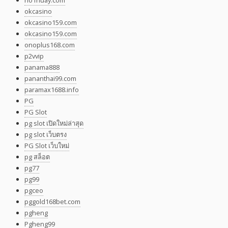
okcasino
okcasino159.com
okcasino159.com
onoplus168.com
p2vvip
panama888
pananthai99.com
paramax1688.info
PG
PG Slot
pg slot เปิดใหม่ล่าสุด
pg slot เว็บตรง
PG Slot เว็บใหม่
pg สล็อต
pg77
pg99
pgceo
pggold168bet.com
pgheng
Pgheng99