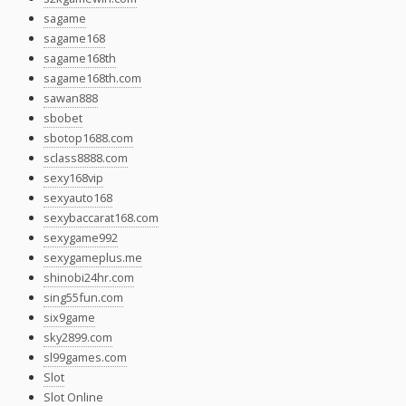
sagame
sagame168
sagame168th
sagame168th.com
sawan888
sbobet
sbotop1688.com
sclass8888.com
sexy168vip
sexyauto168
sexybaccarat168.com
sexygame992
sexygameplus.me
shinobi24hr.com
sing55fun.com
six9game
sky2899.com
sl99games.com
Slot
Slot Online