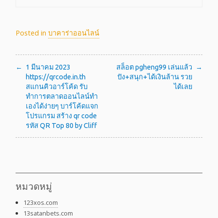
Posted in
บาคาร่าออนไลน์
แนะแนว
1 มีนาคม 2023
สล็อต pgheng99 เล่นแล้ว
https://qrcode.in.th
ปัง+สนุก+ได้เงินล้าน รวย
เรื่อง
สแกนคิวอาร์โค้ด รับ
ได้เลย
ทำการตลาดออนไลน์ทำ
เองได้ง่ายๆ บาร์โค้ดแจก
โปรแกรม สร้าง qr code
รหัส QR Top 80 by Cliff
หมวดหมู่
123xos.com
13satanbets.com