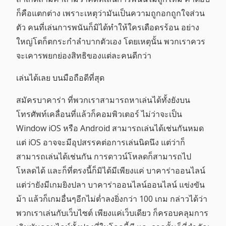
ก็คือแตกต่าง เพราะเหตุว่ามันเป็นความถูกอกถูกใจส่วน
ตัว คนที่เล่นการพนันก็มิได้ทำให้ใครเดือดรร้อน อย่าง
ใหญ่โตก็ตกระกำลำบากตัวเอง โดยเหตุนั้น พวกเราควร
จะเคารพยกย่องสิทธิของแต่ละคนดีกว่า
เล่นได้เลย บนมือถือดีที่สุด
สมัครบาคาร่า ที่พวกเราสามารถหาเล่นได้ทั้งยังบน
โทรศัพท์เคลื่อนที่แล้วก็คอมพิวเตอร์ ไม่ว่าจะเป็น
Window iOS หรือ Android สามารถเล่นได้เช่นกันหมด
แต่ iOS อาจจะมีอุปสรรคต่อการเล่นนิดนึง แต่ว่าก็
สามารถเล่นได้เช่นกัน การดาวน์โหลดก็สามารถไป
โหลดได้ และก็ที่ตรงนี้ก็มิได้มีเพียงแค่ บาคาร่าออนไลน์
แต่ว่ายังมีเกมยิงปลา บาคาร่าออนไลน์ออนไลน์ แข่งขัน
ม้า แล้วก็เกมอื่นๆอีกไม่ต่ำลงยิ่งกว่า 100 เกม กล่าวได้ว่า
พวกเราเล่นกับเว็บไซต์ เพียงแค่เว็บเดียว ก็ครอบคลุมการ