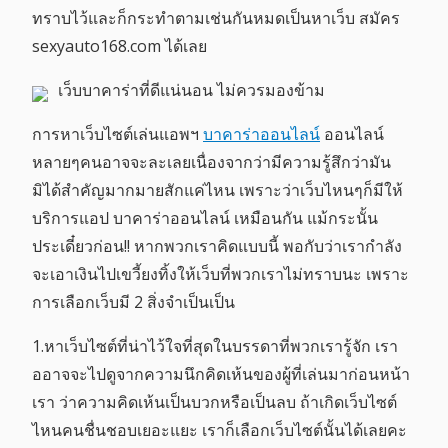
ทราบไว้และก็กระทำตามเช่นกันหมดเป็นหาเว็บ สมัคร
sexyauto168.com ได้เลย
เว็บบาคาร่าที่ดีแน่นอน ไม่ควรมองข้าม
การหาเว็บไซต์เล่นแอพฯ
บาคาร่าออนไลน์
ออนไลน์
หลายๆคนอาจจะละเลยเนื่องจากว่ามีความรู้สึกว่ามัน
มิได้สำคัญมากมายสักแค่ไหน เพราะว่าเว็บไหนๆก็มีให้
บริการแอป บาคาร่าออนไลน์ เหมือนกัน แม้กระนั้น
ประเดี๋ยวก่อน!! หากพวกเราคิดแบบนี้ พอกับว่าเรากำลัง
จะเอาเงินไปเขวี้ยงทิ้งให้เว็บที่พวกเราไม่ทราบนะ เพราะ
การเลือกเว็บมี 2 สิ่งจำเป็นเป็น
1.หาเว็บไซต์ที่น่าไว้ใจที่สุดในบรรดาที่พวกเรารู้จัก เรา
ออาจจะไปดูจากความนึกคิดเห้นของผู้ที่เล่นมาก่อนหน้า
เรา ว่าความคิดเห้นเป็นบวกหรือเป็นลบ ถ้าเกิดเว็บไซต์
ไหนคนชื่นชอบเยอะแยะ เราก็เลือกเว็บไซต์นั้นได้เลยคะ