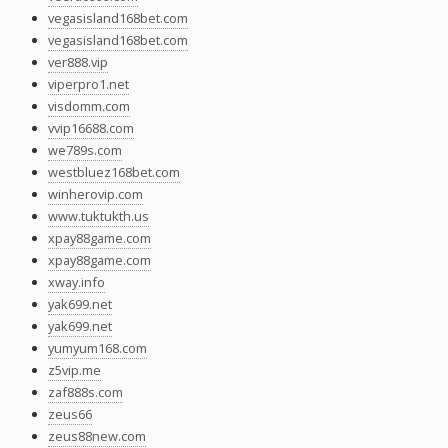
vegasisland168bet.com
vegasisland168bet.com
ver888.vip
viperpro1.net
visdomm.com
vvip16688.com
we789s.com
westbluez168bet.com
winherovip.com
www.tuktukth.us
xpay88game.com
xpay88game.com
xway.info
yak699.net
yak699.net
yumyum168.com
z5vip.me
zaf888s.com
zeus66
zeus88new.com