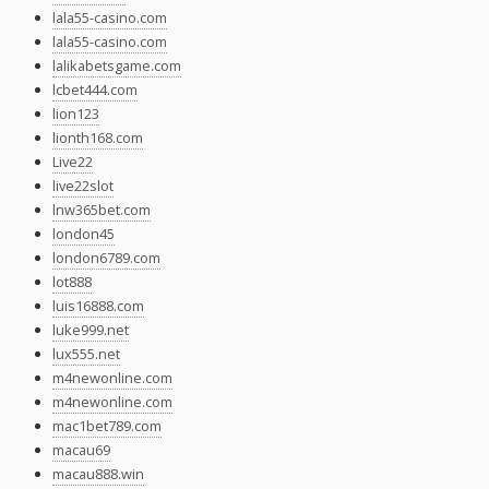
lala55-casino.com
lala55-casino.com
lalikabetsgame.com
lcbet444.com
lion123
lionth168.com
Live22
live22slot
lnw365bet.com
london45
london6789.com
lot888
luis16888.com
luke999.net
lux555.net
m4newonline.com
m4newonline.com
mac1bet789.com
macau69
macau888.win