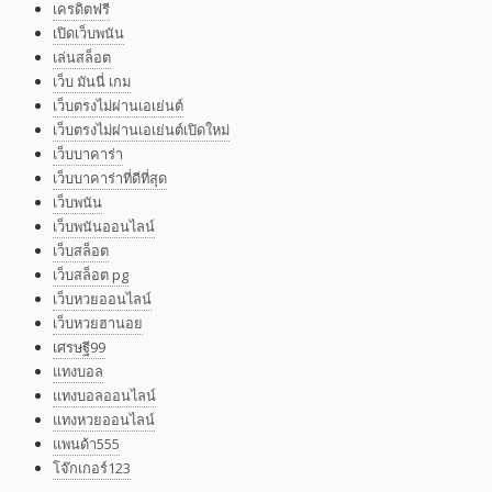
เครดิตฟรี
เปิดเว็บพนัน
เล่นสล็อต
เว็บ มันนี่ เกม
เว็บตรงไม่ผ่านเอเย่นต์
เว็บตรงไม่ผ่านเอเย่นต์เปิดใหม่
เว็บบาคาร่า
เว็บบาคาร่าที่ดีที่สุด
เว็บพนัน
เว็บพนันออนไลน์
เว็บสล็อต
เว็บสล็อต pg
เว็บหวยออนไลน์
เว็บหวยฮานอย
เศรษฐี99
แทงบอล
แทงบอลออนไลน์
แทงหวยออนไลน์
แพนด้า555
โจ๊กเกอร์123