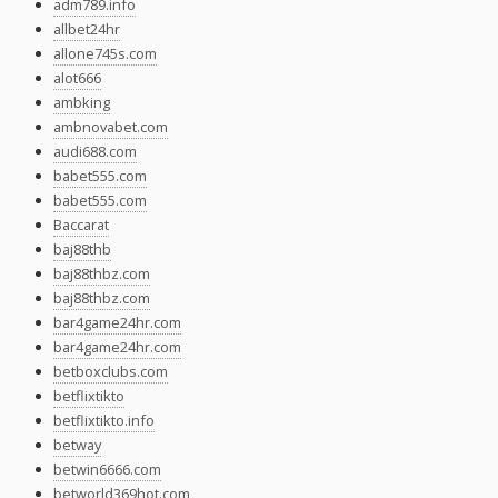
adm789.info
allbet24hr
allone745s.com
alot666
ambking
ambnovabet.com
audi688.com
babet555.com
babet555.com
Baccarat
baj88thb
baj88thbz.com
baj88thbz.com
bar4game24hr.com
bar4game24hr.com
betboxclubs.com
betflixtikto
betflixtikto.info
betway
betwin6666.com
betworld369hot.com