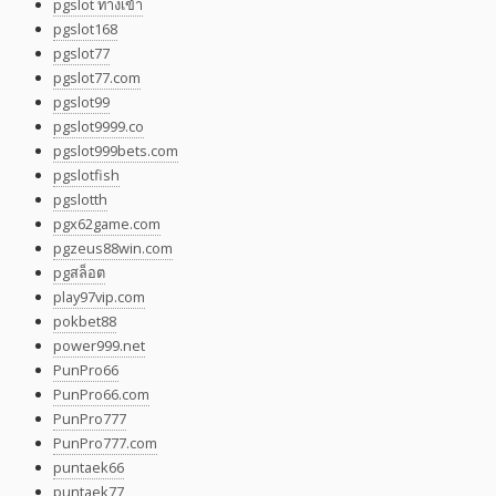
pgslot ทางเข้า
pgslot168
pgslot77
pgslot77.com
pgslot99
pgslot9999.co
pgslot999bets.com
pgslotfish
pgslotth
pgx62game.com
pgzeus88win.com
pgสล็อต
play97vip.com
pokbet88
power999.net
PunPro66
PunPro66.com
PunPro777
PunPro777.com
puntaek66
puntaek77