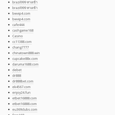
brazil999 ทางเข้า
brazil999 ทางเข้า
bwvip4.com
bwvip4.com
cafe444
cashgame168
Casino
cc11388.com
chang7777
chinatown888.win
cupcake88x.com
daruma1688.com
debet
dr888
dr888bet.com
ek4567.com
enjoy24.fun
etbet16888.com
etbet16888.com
eu369clubs.com