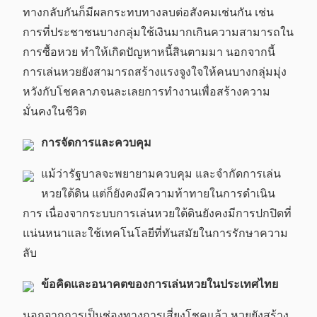
ทางกลับกันก็มีผลกระทบทางลบต่อสังคมเช่นกัน เช่น
การที่ประชาชนบางกลุ่มใช้เงินมากเกินความสามารถใน
การซื้อหวย ทำให้เกิดปัญหาหนี้สินตามมา นอกจากนี้
การเล่นหวยยังสามารถสร้างแรงจูงใจให้คนบางกลุ่มมุ่ง
หวังกับโชคลาภจนละเลยการทำงานเพื่อสร้างความ
มั่นคงในชีวิต
การจัดการและควบคุม
แม้ว่ารัฐบาลจะพยายามควบคุม และจำกัดการเล่น
หวยใต้ดิน แต่ก็ยังคงมีความท้าทายในการดำเนิน
การ เนื่องจากระบบการเล่นหวยใต้ดินยังคงมีการปกปิดที่
แน่นหนาและใช้เทคโนโลยีที่ทันสมัยในการรักษาความ
ลับ
ข้อคิดและอนาคตของการเล่นหวยในประเทศไทย
นอกจากการเป็นช่องทางการเสี่ยงโชคแล้ว หวยยังสร้าง