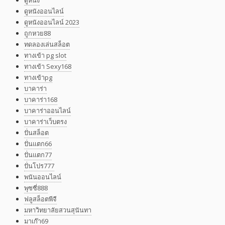
ดูหนัง
ดูหนังออนไลน์
ดูหนังออนไลน์ 2023
ถูกหวย88
ทดลองเล่นสล็อต
ทางเข้า pg slot
ทางเข้า Sexy168
ทางเข้าpg
บาคาร่า
บาคาร่า168
บาคาร่าออนไลน์
บาคาร่าเว็บตรง
ปั่นสล็อต
ปั่นแตก66
ปั่นแตก77
ปั่นโปร777
พนันออนไลน์
พุซซี่888
ฟลูสล็อตพีจี
มหาวิทยาลัยสวนสุนันทา
มาเก๊า69