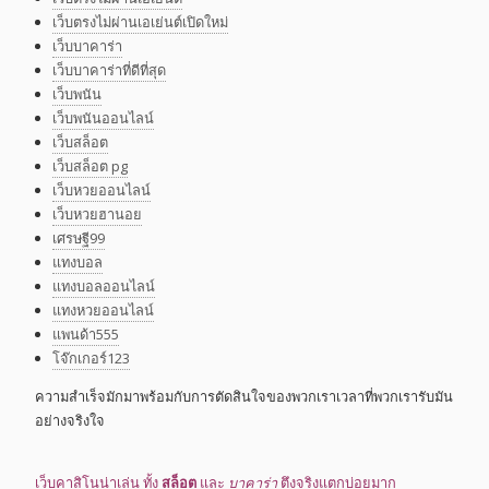
เว็บตรงไม่ผ่านเอเย่นต์เปิดใหม่
เว็บบาคาร่า
เว็บบาคาร่าที่ดีที่สุด
เว็บพนัน
เว็บพนันออนไลน์
เว็บสล็อต
เว็บสล็อต pg
เว็บหวยออนไลน์
เว็บหวยฮานอย
เศรษฐี99
แทงบอล
แทงบอลออนไลน์
แทงหวยออนไลน์
แพนด้า555
โจ๊กเกอร์123
ความสำเร็จมักมาพร้อมกับการตัดสินใจของพวกเราเวลาที่พวกเรารับมัน
อย่างจริงใจ
เว็บคาสิโนน่าเล่น ทั้ง
สล็อต
และ
บาคาร่า
ตึงจริงแตกบ่อยมาก