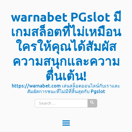
Skip
warnabet PGslot มี
to
content
เกมสล็อตที่ไม่เหมือน
ใครให้คุณได้สัมผัส
ความสนุกและความ
ตื่นเต้น!
https://warnabet.com เล่นสล็อตออนไลน์กับเราและ
สัมผัสการชนะที่ไม่มีที่สิ้นสุดกับ Pgslot
Search
for: