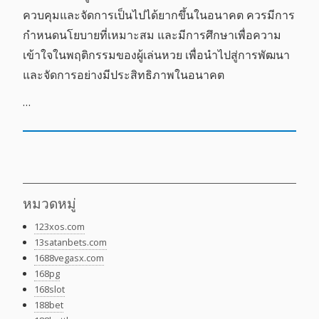
ควบคุมและจัดการเป็นไปได้ยากขึ้นในอนาคต ควรมีการ
กำหนดนโยบายที่เหมาะสม และมีการศึกษาเพื่อความ
เข้าใจในพฤติกรรมของผู้เล่นหวย เพื่อนำไปสู่การพัฒนา
และจัดการอย่างมีประสิทธิภาพในอนาคต
…
หมวดหมู่
123xos.com
13satanbets.com
1688vegasx.com
168pg
168slot
188bet