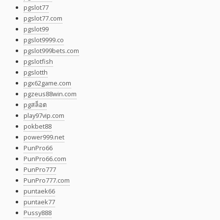
pgslot77
pgslot77.com
pgslot99
pgslot9999.co
pgslot999bets.com
pgslotfish
pgslotth
pgx62game.com
pgzeus88win.com
pgสล็อต
play97vip.com
pokbet88
power999.net
PunPro66
PunPro66.com
PunPro777
PunPro777.com
puntaek66
puntaek77
Pussy888