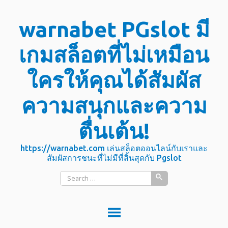
Skip
warnabet PGslot มี
to
content
เกมสล็อตที่ไม่เหมือน
ใครให้คุณได้สัมผัส
ความสนุกและความ
ตื่นเต้น!
https://warnabet.com เล่นสล็อตออนไลน์กับเราและ
สัมผัสการชนะที่ไม่มีที่สิ้นสุดกับ Pgslot
Search
for: