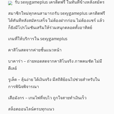
รับ sexygameplus เครดิตฟรี ในทันทีข้างหลังสมัคร
สมาชิกใหม่ทุกคนสามารถรับ sexygameplus เครดิตฟรี
ได้ทันทีหลังสมัครเสร็จ ไม่ต้องฝากก่อน ไม่ต้องแชร์ แล้ว
ก็ยังมีโปรโมชันเสริมให้ร่วมสนุกตลอดทั้งอาทิตย์
เกมที่ให้บริการใน sexygameplus
คาสิโนสดจากค่ายชั้นแนวหน้า
บาคาร่า – ถ่ายทอดสดจากคาสิโนจริง ภาพคมชัด ไม่มี
ดีเลย์
รูเล็ต – ลุ้นง่าย ได้เงินจริง มีสถิติย้อนไปช่วยสำหรับใน
การพินิจพิจารณา
เสือมังกร – เกมไพ่ที่จบไว ถูกใจสายทำเงินเร็ว
สล็อตออนไลน์ครบทุกแนว