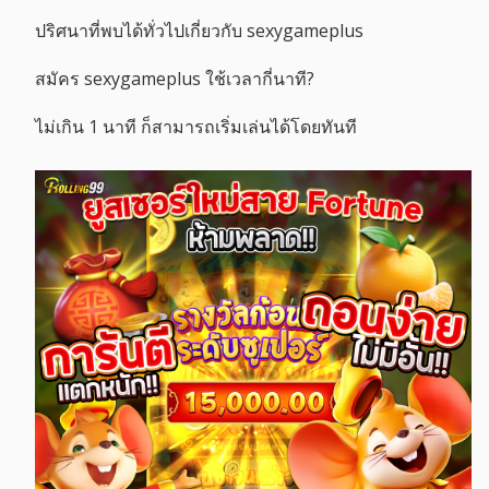
ปริศนาที่พบได้ทั่วไปเกี่ยวกับ sexygameplus
สมัคร sexygameplus ใช้เวลากี่นาที?
ไม่เกิน 1 นาที ก็สามารถเริ่มเล่นได้โดยทันที