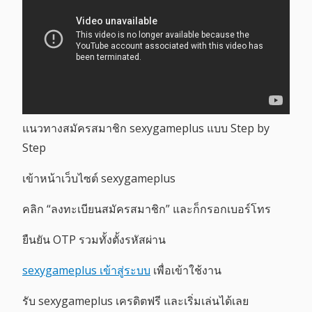
แนวทางสมัครสมาชิก sexygameplus แบบ Step by
Step
เข้าหน้าเว็บไซต์ sexygameplus
คลิก “ลงทะเบียนสมัครสมาชิก” และก็กรอกเบอร์โทร
ยืนยัน OTP รวมทั้งตั้งรหัสผ่าน
sexygameplus เข้าสู่ระบบ
เพื่อเข้าใช้งาน
รับ sexygameplus เครดิตฟรี และเริ่มเล่นได้เลย