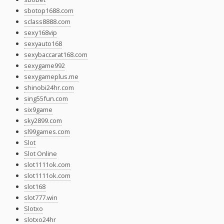
sbotop1688.com
sclass8888.com
sexy168vip
sexyauto168
sexybaccarat168.com
sexygame992
sexygameplus.me
shinobi24hr.com
sing55fun.com
six9game
sky2899.com
sl99games.com
Slot
Slot Online
slot1111ok.com
slot1111ok.com
slot168
slot777.win
Slotxo
slotxo24hr