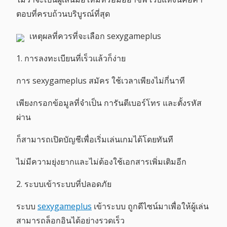
ตอบที่ครบถ้วนบริบูรณ์ที่สุด
เหตุผลที่ควรที่จะเลือก sexygameplus
1. การลงทะเบียนที่เร็วแล้วก็ง่าย
การ sexygameplus สมัคร ใช้เวลาเพียงไม่กี่นาที
เพียงกรอกข้อมูลที่จำเป็น การันตีเบอร์โทร และตั้งรหัส
ผ่าน
ก็สามารถเปิดบัญชีเพื่อเริ่มเล่นเกมได้โดยทันที
ไม่มีความยุ่งยากและไม่ต้องใช้เอกสารเพิ่มเติมอีก
2. ระบบเข้าระบบที่ปลอดภัย
ระบบ
sexygameplus
เข้าระบบ ถูกดีไซน์มาเพื่อให้ผู้เล่น
สามารถล็อกอินได้อย่างรวดเร็ว