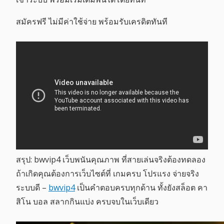
สมัครฟรี ไม่มีค่าใช้จ่าย พร้อมรับเครดิตทันที
สรุป: bwvip4 เว็บพนันคุณภาพ ที่สายเล่นจริงต้องทดลอง
ถ้าเกิดคุณต้องการเว็บไซต์ที่ เกมครบ โปรแรง จ่ายจริง
ระบบดี –
bwvip4
เป็นคำตอบครบทุกด้าน ทั้งยังสล็อต คา
สิโน บอล สลากกินแบ่ง ครบจบในเว็บเดียว