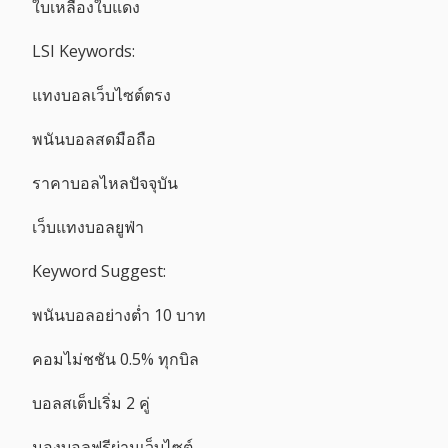
ใบเหลืองใบแดง
LSI Keywords:
แทงบอลเว็บไซต์ตรง
พนันบอลสดมือถือ
ราคาบอลไหลปัจจุบัน
เว็บแทงบอลยูฟ่า
Keyword Suggest:
พนันบอลอย่างต่ำ 10 บาท
คอมไม่ชชัน 0.5% ทุกบิล
บอลสเต็ปเริ่ม 2 คู่
มองบอลฟรีผ่านเว็บไซต์