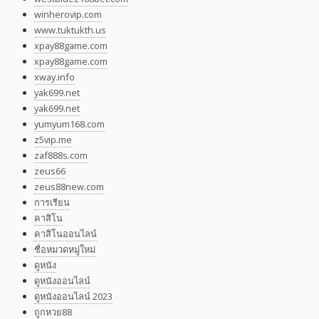
winherovip.com
www.tuktukth.us
xpay88game.com
xpay88game.com
xway.info
yak699.net
yak699.net
yumyum168.com
z5vip.me
zaf888s.com
zeus66
zeus88new.com
การเรียน
คาสิโน
คาสิโนออนไลน์
ชื่อหมวดหมู่ใหม่
ดูหนัง
ดูหนังออนไลน์
ดูหนังออนไลน์ 2023
ถูกหวย88