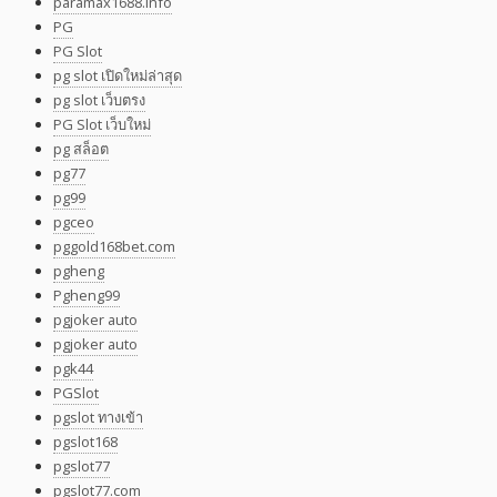
paramax1688.info
PG
PG Slot
pg slot เปิดใหม่ล่าสุด
pg slot เว็บตรง
PG Slot เว็บใหม่
pg สล็อต
pg77
pg99
pgceo
pggold168bet.com
pgheng
Pgheng99
pgjoker auto
pgjoker auto
pgk44
PGSlot
pgslot ทางเข้า
pgslot168
pgslot77
pgslot77.com