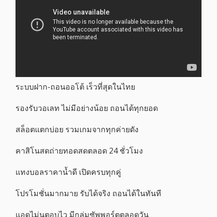
ระบบฝาก-ถอนออโต้ เร็วที่สุดในไทย
รองรับวอเลท ไม่มีอย่างน้อย ถอนได้ทุกยอด
สล็อตแตกบ่อย รวมเกมจากทุกค่ายดัง
คาสิโนสดถ่ายทอดสดตลอด 24 ชั่วโมง
แทงบอลราคาน้ำดี เปิดครบทุกคู่
โปรโมชั่นมากมาย รับได้จริง ถอนได้ในทันที
แอดไม่นตอบไว มีกลุ่มซัพพอร์ตตลอดวัน