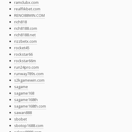
ramclubx.com
realflikbet.com
RENO88WIN.COM
rich818
rich8188.com
rich8188.net
rizzbetx.com
rocket45
rockstar66
rockstar66m
run24pro.com
runway789s.com
s2kgamewin.com
sagame
sagame168
sagame168th
sagame168th.com
sawan888
sbobet
sbotop1688.com