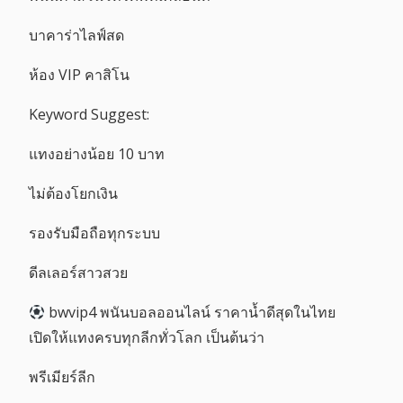
บาคาร่าไลฟ์สด
ห้อง VIP คาสิโน
Keyword Suggest:
แทงอย่างน้อย 10 บาท
ไม่ต้องโยกเงิน
รองรับมือถือทุกระบบ
ดีลเลอร์สาวสวย
bwvip4 พนันบอลออนไลน์ ราคาน้ำดีสุดในไทย
เปิดให้แทงครบทุกลีกทั่วโลก เป็นต้นว่า
พรีเมียร์ลีก