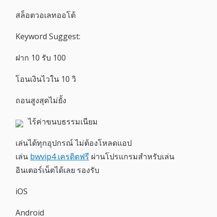
สล็อตวอเลทออโต้
Keyword Suggest:
ฝาก 10 รับ 100
โอนเงินไวใน 10 วิ
ถอนสูงสุดไม่ยั้ง
ไร้ค่าขนบธรรมเนียม
เล่นได้ทุกอุปกรณ์ ไม่ต้องโหลดแอป
เล่น
bwvip4 เครดิตฟรี
ผ่านโปรแกรมสำหรับเล่น
อินเตอร์เน็ตได้เลย รองรับ
iOS
Android