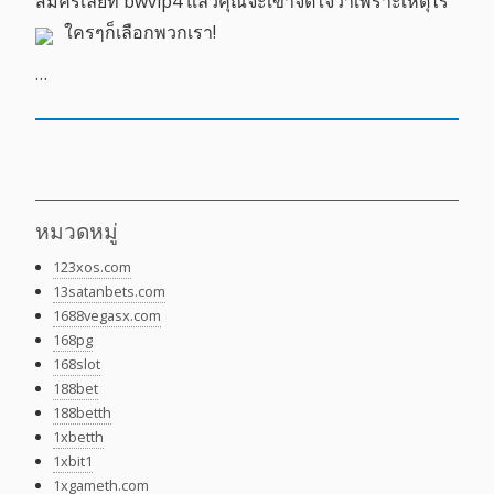
สมัครเลยที่ bwvip4 แล้วคุณจะเข้าจิตใจว่าเพราะเหตุไร
ใครๆก็เลือกพวกเรา!
…
หมวดหมู่
123xos.com
13satanbets.com
1688vegasx.com
168pg
168slot
188bet
188betth
1xbetth
1xbit1
1xgameth.com