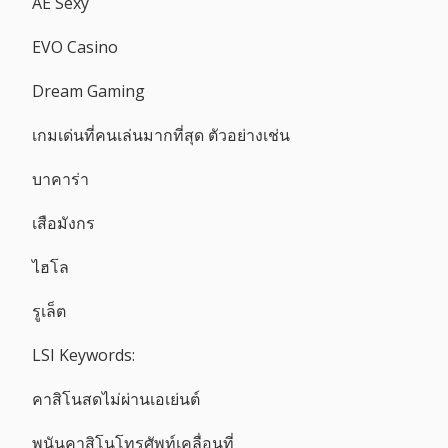
AE Sexy
EVO Casino
Dream Gaming
เกมเด่นที่คนเล่นมากที่สุด ตัวอย่างเช่น
บาคาร่า
เสือมังกร
ไฮโล
รูเล็ต
LSI Keywords:
คาสิโนสดไม่ผ่านเอเย่นต์
พนันคาสิโนโทรศัพท์เคลื่อนที่