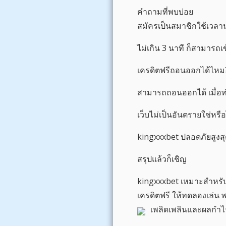
คำถามที่พบบ่อย
สมัครเป็นสมาชิกใช้เวลา
ไม่เกิน 3 นาที ก็สามารถเข
เครดิตฟรีถอนออกได้ไหม
สามารถถอนออกได้ เมื่อท
เว็บไม่เป็นอันตรายใช่หรือ
kingxxxbet ปลอดภัยสูงสุด
สรุปแล้วก็เชิญ
kingxxxbet เหมาะสำหรับผ
เครดิตฟรี ให้ทดลองเล่น
เพลิดเพลินและผลกำไรจ