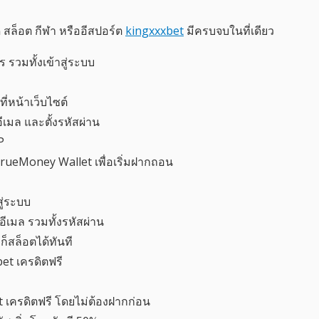
 สล็อต กีฬา หรืออีสปอร์ต
kingxxxbet
มีครบจบในที่เดียว
 รวมทั้งเข้าสู่ระบบ
ี่หน้าเว็บไซต์
เมล และตั้งรหัสผ่าน
P
rueMoney Wallet เพื่อเริ่มฝากถอน
สู่ระบบ
ีเมล รวมทั้งรหัสผ่าน
ก็สล็อตได้ทันที
et เครดิตฟรี
t เครดิตฟรี โดยไม่ต้องฝากก่อน