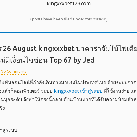
kingxxxbet123.com
2 posts have been filed under this หมวดหมู่.
 26 August kingxxxbet บาคาร่าจัมโบ้ไพ่เด
ม่มีเงื่อนไขซ่อน Top 67 by Jed
No Comments
เดิมพันออนไลน์ที่กำลังเดินทางมาแรงในประเทศไทย ด้วยระบบการ k
ถือแล้วก็คอมพิวเตอร์ ระบบ
kingxxxbet เข้าสู่ระบบ
ที่ใช้งานง่าย แ
ล่นทุกระดับ จึงทำให้ตรงนี้กลายเป็นเป้าหมายที่ได้รับความนิยมสำหรั
ิง
าสู่ระบบ