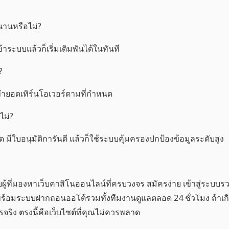
นานหรือไม่?
้าระบบแล้วก็เริ่มเดิมพันได้ในทันที
?
ำยอดเทิร์นโอเวอร์ตามที่กำหนด
ไม่?
 มีใบอนุมัติการันตี แล้วก็ใช้ระบบคุ้มครองปกป้องข้อมูลระดับสูง
ู้ที่มองหาเว็บคาสิโนออนไลน์ที่ครบวงจร สมัครง่าย เข้าสู่ระบบรว
 พร้อมระบบฝากถอนออโต้รวมทั้งทีมงานดูแลตลอด 24 ชั่วโมง ถ้าเ
ริง ตรงนี้คือเว็บไซต์ที่คุณไม่ควรพลาด