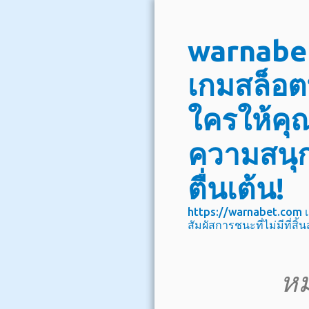
Skip
warnabet
to
content
เกมสล็อตท
ใครให้คุณ
ความสนุ
ตื่นเต้น!
https://warnabet.com เ
สัมผัสการชนะที่ไม่มีที่สิ้
หม