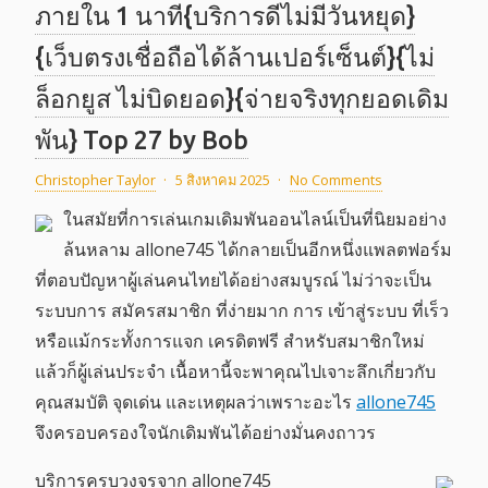
ภายใน 1 นาที{บริการดีไม่มีวันหยุด}
{เว็บตรงเชื่อถือได้ล้านเปอร์เซ็นต์}{ไม่
ล็อกยูส ไม่บิดยอด}{จ่ายจริงทุกยอดเดิม
พัน} Top 27 by Bob
Christopher Taylor
·
5 สิงหาคม 2025
·
No Comments
ในสมัยที่การเล่นเกมเดิมพันออนไลน์เป็นที่นิยมอย่าง
ล้นหลาม allone745 ได้กลายเป็นอีกหนึ่งแพลตฟอร์ม
ที่ตอบปัญหาผู้เล่นคนไทยได้อย่างสมบูรณ์ ไม่ว่าจะเป็น
ระบบการ สมัครสมาชิก ที่ง่ายมาก การ เข้าสู่ระบบ ที่เร็ว
หรือแม้กระทั้งการแจก เครดิตฟรี สำหรับสมาชิกใหม่
แล้วก็ผู้เล่นประจำ เนื้อหานี้จะพาคุณไปเจาะลึกเกี่ยวกับ
คุณสมบัติ จุดเด่น และเหตุผลว่าเพราะอะไร
allone745
จึงครอบครองใจนักเดิมพันได้อย่างมั่นคงถาวร
บริการครบวงจรจาก allone745