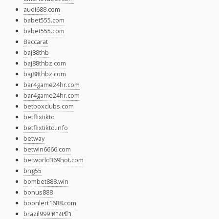
audi688.com
babet555.com
babet555.com
Baccarat
baj88thb
baj88thbz.com
baj88thbz.com
bar4game24hr.com
bar4game24hr.com
betboxclubs.com
betflixtikto
betflixtikto.info
betway
betwin6666.com
betworld369hot.com
bng55
bombet888.win
bonus888
boonlert1688.com
brazil999 ทางเข้า