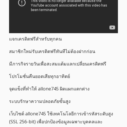
แจกเครดิตฟรีสำหรับทุกคน
สมาชิกใหม่รับเครดิตฟรีทันทีไม่ต้องฝากก่อน
มีภารกิจรายวันเพื่อสะสมแต้มแลกเปลี่ยนเครดิตฟรี
โปรโมชั่นคืนยอดเสียทุกอาทิตย์
จุดแข็งที่ทำให้ allone745 ผิดแผกแตกต่าง
ระบบรักษาความปลอดภัยขั้นสูง
เว็บไซต์ allone745 ใช้เทคโนโลยีการเข้ารหัสระดับสูง
(SSL 256-bit) เพื่อปกป้องข้อมูลเฉพาะบุคคลและ