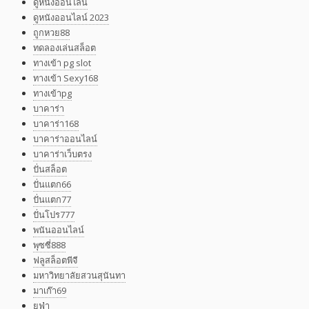
ดูหนังออนไลน์
ดูหนังออนไลน์ 2023
ถูกหวย88
ทดลองเล่นสล็อต
ทางเข้า pg slot
ทางเข้า Sexy168
ทางเข้าpg
บาคาร่า
บาคาร่า168
บาคาร่าออนไลน์
บาคาร่าเว็บตรง
ปั่นสล็อต
ปั่นแตก66
ปั่นแตก77
ปั่นโปร777
พนันออนไลน์
พุซซี่888
ฟลูสล็อตพีจี
มหาวิทยาลัยสวนสุนันทา
มาเก๊า69
ยูฟ่า