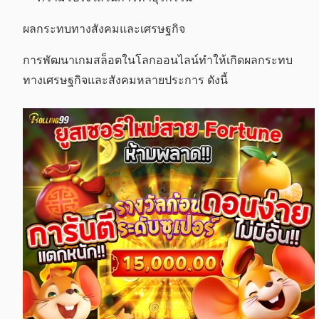
ผลกระทบทางสังคมและเศรษฐกิจ
การพัฒนาเกมสล็อตในโลกออนไลน์ทำให้เกิดผลกระทบ
ทางเศรษฐกิจและสังคมหลายประการ ดังนี้