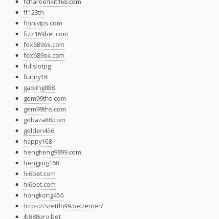
fcharoenkit168.com
ff123th
finnivips.com
fizz169bet.com
fox689ok.com
fox689ok.com
fullslotpg
funny18
gaojing888
gem99ths.com
gem99ths.com
gobaza88.com
golden456
happy168
hengheng9899.com
hengjing168
hi6bet.com
hi6bet.com
hongkong456
https://sretthi99.bet/enter/
ib888pro.bet