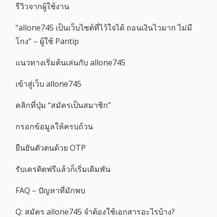
รีวิวจากผู้ใช้งาน
“allone745 เป็นเว็บไซต์ที่ไว้ใจได้ ถอนเงินไวมาก ไม่มี
โกง” – ผู้ใช้ Pantip
แนวทางเริ่มต้นเล่นกับ allone745
เข้าสู่เว็บ allone745
คลิกที่ปุ่ม “สมัครเป็นสมาชิก”
กรอกข้อมูลให้ครบถ้วน
ยืนยันตัวตนด้วย OTP
รับเครดิตฟรีแล้วก็เริ่มเดิมพัน
FAQ – ปัญหาที่มักพบ
Q: สมัคร allone745 จำต้องใช้เอกสารอะไรบ้าง?