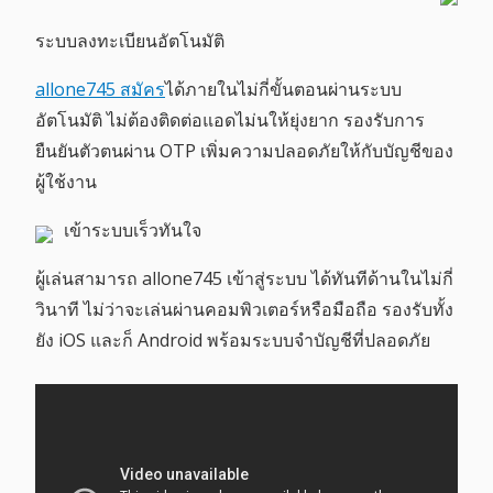
ระบบลงทะเบียนอัตโนมัติ
allone745 สมัคร
ได้ภายในไม่กี่ขั้นตอนผ่านระบบ
อัตโนมัติ ไม่ต้องติดต่อแอดไม่นให้ยุ่งยาก รองรับการ
ยืนยันตัวตนผ่าน OTP เพิ่มความปลอดภัยให้กับบัญชีของ
ผู้ใช้งาน
เข้าระบบเร็วทันใจ
ผู้เล่นสามารถ allone745 เข้าสู่ระบบ ได้ทันทีด้านในไม่กี่
วินาที ไม่ว่าจะเล่นผ่านคอมพิวเตอร์หรือมือถือ รองรับทั้ง
ยัง iOS และก็ Android พร้อมระบบจำบัญชีที่ปลอดภัย