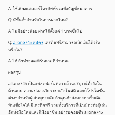
A: ใช้เพียงแค่เบอร์โทรศัพท์รวมทั้งบัญชีธนาคาร
Q: มีขั้นต่ำสำหรับในการฝากไหม?
A: ไม่มีอย่างน้อย ฝากได้ตั้งแต่ 1 บาทขึ้นไป
Q:
allone745 สมัคร
เครดิตฟรีสามารถเบิกเงินได้จริง
หรือไม่?
A: ได้ ถ้าทำยอดเทิร์นตามที่กำหนด
ผลสรุป
allone745 เป็นแพลตฟอร์มที่ครบถ้วนบริบูรณ์ทั้งยังใน
ด้านเกม ความปลอดภัย ระบบอัตโนมัติ และก็โปรโมชั่น
ต่างๆสำหรับผู้เล่นทุกระดับ ถ้าคุณกำลังมองหาเว็บเดิม
พันเชื่อใจได้ มีเครดิตฟรี รวมทั้งบริการที่เป็นมิตรต่อผู้เล่น
อีกทั้งมือใหม่และก็มืออาชีพ อย่ารอคอยช้า allone745