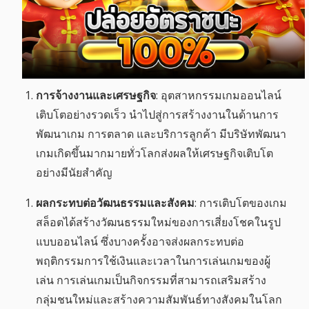
การจ้างงานและเศรษฐกิจ
: อุตสาหกรรมเกมออนไลน์
เติบโตอย่างรวดเร็ว นำไปสู่การสร้างงานในด้านการ
พัฒนาเกม การตลาด และบริการลูกค้า มีบริษัทพัฒนา
เกมเกิดขึ้นมากมายทั่วโลกส่งผลให้เศรษฐกิจเติบโต
อย่างมีนัยสำคัญ
ผลกระทบต่อวัฒนธรรมและสังคม
: การเติบโตของเกม
สล็อตได้สร้างวัฒนธรรมใหม่ของการเสี่ยงโชคในรูป
แบบออนไลน์ ซึ่งบางครั้งอาจส่งผลกระทบต่อ
พฤติกรรมการใช้เงินและเวลาในการเล่นเกมของผู้
เล่น การเล่นเกมเป็นกิจกรรมที่สามารถเสริมสร้าง
กลุ่มชนใหม่และสร้างความสัมพันธ์ทางสังคมในโลก