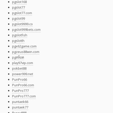
pgslot168
pgslot77
pgslot77.com
pgslot99
pgslot9999.co
pgslot999bets.com
pgslotfish
pgslotth
pgx62game.com
pgzeus88win.com
pgสล็อต
play97vip.com
pokbet88
power999.net
PunPro66
PunPro66.com
PunPro777
PunPro777.com
puntaek66
puntaek77
Pussy888