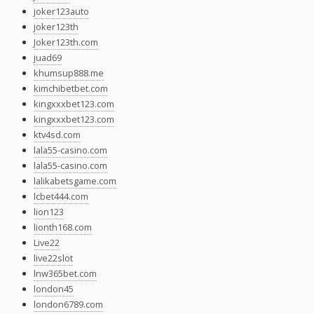
joker123auto
joker123th
Joker123th.com
juad69
khumsup888.me
kimchibetbet.com
kingxxxbet123.com
kingxxxbet123.com
ktv4sd.com
lala55-casino.com
lala55-casino.com
lalikabetsgame.com
lcbet444.com
lion123
lionth168.com
Live22
live22slot
lnw365bet.com
london45
london6789.com