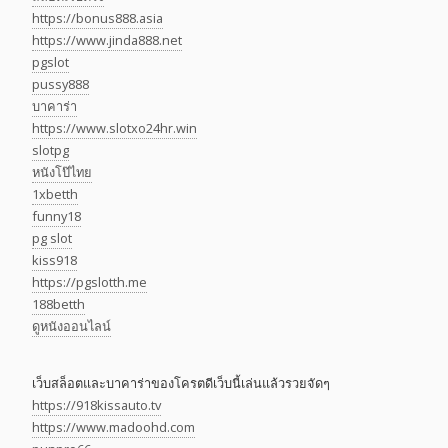
https://bonus888.asia
https://www.jinda888.net
pgslot
pussy888
บาคาร่า
https://www.slotxo24hr.win
slotpg
หนังโป๊ไทย
1xbetth
funny18
pg slot
kiss918
https://pgslotth.me
188betth
ดูหนังออนไลน์
เว็บสล็อตและบาคาร่าของโครตดีเว็บนี้เล่นแล้วรวยจัดๆ
https://918kissauto.tv
https://www.madoohd.com