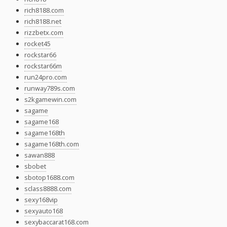
rich8188.com
rich8188.net
rizzbetx.com
rocket45
rockstar66
rockstar66m
run24pro.com
runway789s.com
s2kgamewin.com
sagame
sagame168
sagame168th
sagame168th.com
sawan888
sbobet
sbotop1688.com
sclass8888.com
sexy168vip
sexyauto168
sexybaccarat168.com