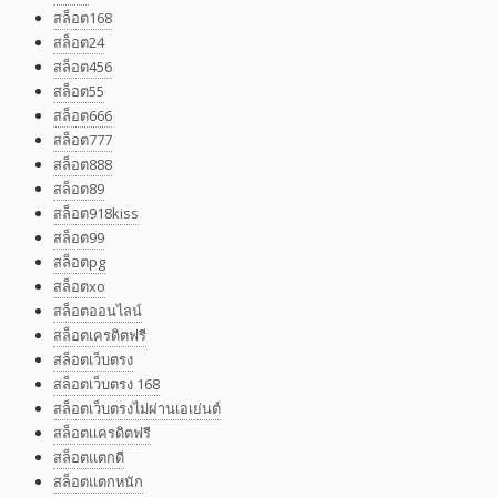
สล็อต168
สล็อต24
สล็อต456
สล็อต55
สล็อต666
สล็อต777
สล็อต888
สล็อต89
สล็อต918kiss
สล็อต99
สล็อตpg
สล็อตxo
สล็อตออนไลน์
สล็อตเครดิตฟรี
สล็อตเว็บตรง
สล็อตเว็บตรง 168
สล็อตเว็บตรงไม่ผ่านเอเย่นต์
สล็อตเเครดิตฟรี
สล็อตแตกดี
สล็อตแตกหนัก