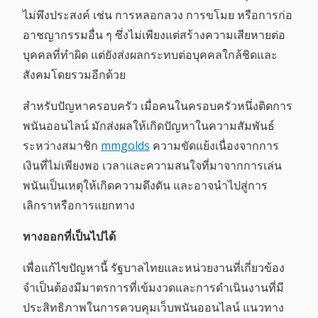
ไม่พึงประสงค์ เช่น การหลอกลวง การขโมย หรือการก่อ
อาชญากรรมอื่น ๆ ซึ่งไม่เพียงแต่สร้างความเสียหายต่อ
บุคคลที่ทำผิด แต่ยังส่งผลกระทบต่อบุคคลใกล้ชิดและ
สังคมโดยรวมอีกด้วย
สำหรับปัญหาครอบครัว เมื่อคนในครอบครัวหนึ่งติดการ
พนันออนไลน์ มักส่งผลให้เกิดปัญหาในความสัมพันธ์
ระหว่างสมาชิก
mmgolds
ความขัดแย้งเนื่องจากการ
เงินที่ไม่เพียงพอ เวลาและความสนใจที่มาจากการเล่น
พนันเป็นเหตุให้เกิดความดึงดัน และอาจนำไปสู่การ
เลิกราหรือการแยกทาง
ทางออกที่เป็นไปได้
เพื่อแก้ไขปัญหานี้ รัฐบาลไทยและหน่วยงานที่เกี่ยวข้อง
จำเป็นต้องมีมาตรการที่เข้มงวดและการดำเนินงานที่มี
ประสิทธิภาพในการควบคุมเว็บพนันออนไลน์ แนวทาง