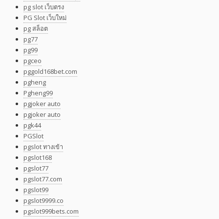
pg slot เว็บตรง
PG Slot เว็บใหม่
pg สล็อต
pg77
pg99
pgceo
pggold168bet.com
pgheng
Pgheng99
pgjoker auto
pgjoker auto
pgk44
PGSlot
pgslot ทางเข้า
pgslot168
pgslot77
pgslot77.com
pgslot99
pgslot9999.co
pgslot999bets.com