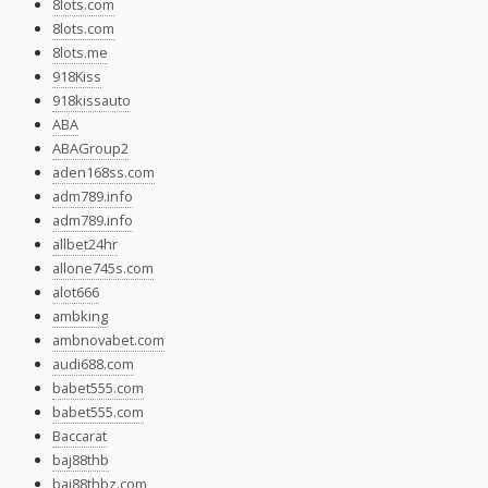
8lots.com
8lots.com
8lots.me
918Kiss
918kissauto
ABA
ABAGroup2
aden168ss.com
adm789.info
adm789.info
allbet24hr
allone745s.com
alot666
ambking
ambnovabet.com
audi688.com
babet555.com
babet555.com
Baccarat
baj88thb
baj88thbz.com