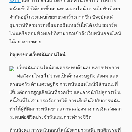
ระบบ
แต่การเปลี่ยนแปลงของเทคโนโลยีได้ทำให้การ
พนันเข้าถึงได้ง่ายขึ้นผ่านทางออนไลน์ การเดิมพันที่เคย
จำกัดอยู่ในวงแคบก็ขยายวงกว้างมากขึ้น ปัจจุบันแค่
อุปกรณ์ที่สามารถเชื่อมต่ออินเทอร์เน็ตได้ เช่น สมาร์ท
โฟนหรือคอมพิวเตอร์ ก็สามารถเข้าถึงเว็บพนันออนไลน์
ได้อย่างง่ายดาย
ปัญหาของเว็บพนันออนไลน์
เว็บพนันออนไลน์ส่งผลกระทบด้านลบหลายประการ
ต่อสังคมไทย ไม่ว่าจะเป็นด้านเศรษฐกิจ สังคม และ
ครอบครัว ด้านเศรษฐกิจ การพนันออนไลน์มีลักษณะที่
เสี่ยงต่อการสูญเสียเงินที่รวดเร็ว และอาจนำไปสู่การเป็น
หนี้สินที่ไม่สามารถจัดการได้ การเสียเงินไปกับการพนัน
ทำให้ผู้ที่ติดการพนันขาดสภาพคล่องทางการเงิน ส่งผลก
ระทบต่อชีวิตประจำวันและการดำรงชีวิต
ด้านสังคม การพนันออนไลน์ยังสามารถเพิ่มพฤติกรรมที่