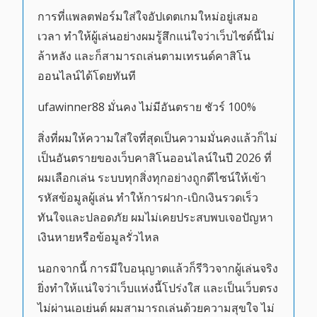
การที่แพลตฟอร์มใส่ใจอัปเดตเกมใหม่อยู่เสมอ
เวลา ทำให้ผู้เล่นอย่างผมรู้สึกแน่ใจว่าเว็บไซต์นี้ไม่
ล้าหลัง และก็สามารถเล่นตามเทรนด์คาสิโน
ออนไลน์ได้โดยทันที
ufawinner88 มั่นคง ไม่มีอันตราย ชัวร์ 100%
สิ่งที่ผมให้ความใส่ใจที่สุดเป็นความมั่นคงแล้วก็ไม่
เป็นอันตรายของเว็บคาสิโนออนไลน์ในปี 2026 ที่
ผมเลือกเล่น ระบบทุกสิ่งทุกอย่างถูกดีไซน์ให้เข้า
รหัสข้อมูลผู้เล่น ทำให้การฝาก-เบิกเงินรวดเร็ว
ทันใจและปลอดภัย ผมไม่เคยประสบพบเจอปัญหา
เงินหายหรือข้อมูลรั่วไหล
นอกจากนี้ การมีใบอนุญาตแล้วก็รีวิวจากผู้เล่นจริง
ยิ่งทำให้แน่ใจว่าเว็บแห่งนี้โปร่งใส และเป็นเว็บตรง
ไม่ผ่านเอเย่นต์ ผมสามารถเล่นด้วยความสุขใจ ไม่