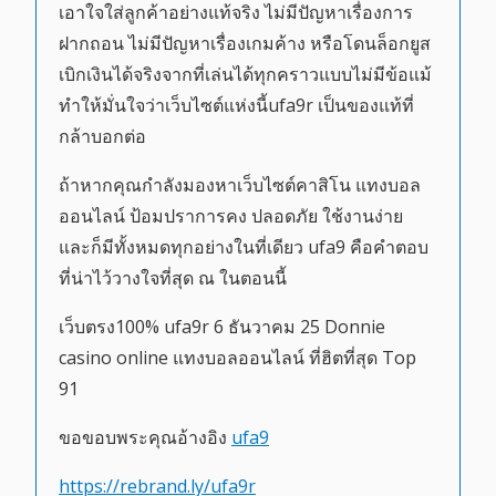
เอาใจใส่ลูกค้าอย่างแท้จริง ไม่มีปัญหาเรื่องการ
ฝากถอน ไม่มีปัญหาเรื่องเกมค้าง หรือโดนล็อกยูส
เบิกเงินได้จริงจากที่เล่นได้ทุกคราวแบบไม่มีข้อแม้
ทำให้มั่นใจว่าเว็บไซต์แห่งนี้ufa9r เป็นของแท้ที่
กล้าบอกต่อ
ถ้าหากคุณกำลังมองหาเว็บไซต์คาสิโน แทงบอล
ออนไลน์ ป้อมปราการคง ปลอดภัย ใช้งานง่าย
และก็มีทั้งหมดทุกอย่างในที่เดียว ufa9 คือคำตอบ
ที่น่าไว้วางใจที่สุด ณ ในตอนนี้
เว็บตรง100% ufa9r 6 ธันวาคม 25 Donnie
casino online แทงบอลออนไลน์ ที่ฮิตที่สุด Top
91
ขอขอบพระคุณอ้างอิง
ufa9
https://rebrand.ly/ufa9r