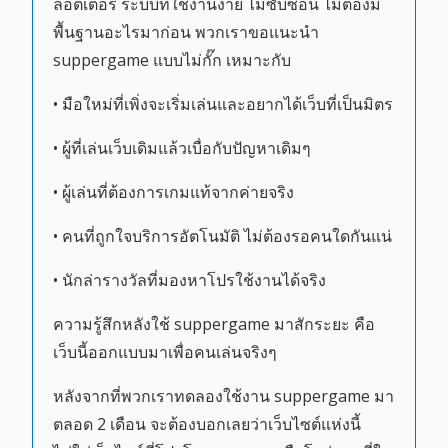
ลอตเตอรี่ ระบบที่ใช้งานง่าย ไม่ซับซ้อน ไม่ต้องมี
พื้นฐานอะไรมาก่อน พวกเราขอแนะนำ
suppergame แบบไม่กั๊ก เหมาะกับ
• มือใหม่ที่เพิ่งจะเริ่มเล่นและอยากได้เว็บที่เป็นมิตร
• ผู้ที่เล่นเว็บเดิมแล้วเบื่อกับปัญหาเดิมๆ
• ผู้เล่นที่ต้องการเกมแท้จากค่ายจริง
• คนที่ถูกใจบริการอัตโนมัติ ไม่ต้องรอคนใดกันแน่
• นักล่ารางวัลที่มองหาโปรใช้งานได้จริง
ความรู้สึกหลังใช้ suppergame มาสักระยะ คือ
เว็บนี้ออกแบบมาเพื่อคนเล่นจริงๆ
หลังจากที่พวกเราทดลองใช้งาน suppergame มา
ตลอด 2 เดือน จะต้องบอกเลยว่าเว็บไซต์แห่งนี้