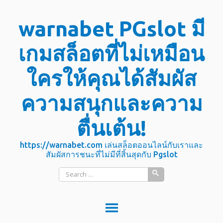
Skip
warnabet PGslot มี
to
content
เกมสล็อตที่ไม่เหมือน
ใครให้คุณได้สัมผัส
ความสนุกและความ
ตื่นเต้น!
https://warnabet.com เล่นสล็อตออนไลน์กับเราและ
สัมผัสการชนะที่ไม่มีที่สิ้นสุดกับ Pgslot
Search
for: