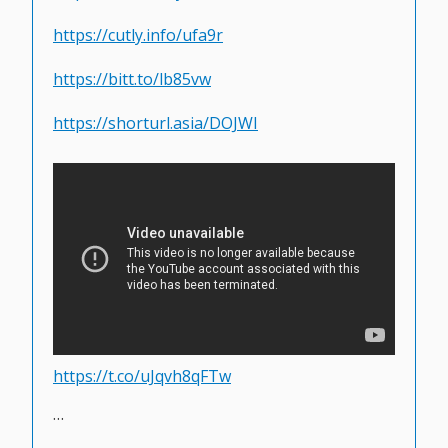
https://cutly.info/ufa9r
https://bitt.to/lb85vw
https://shorturl.asia/DOJWI
https://t.co/uJqvh8qFTw
…