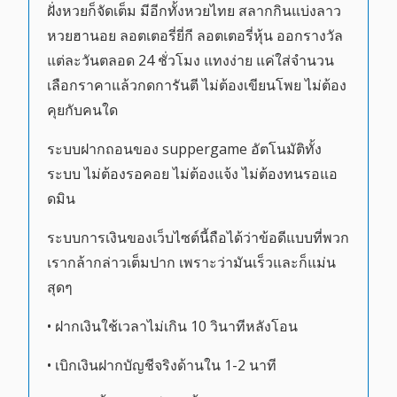
ฝั่งหวยก็จัดเต็ม มีอีกทั้งหวยไทย สลากกินแบ่งลาว
หวยฮานอย ลอตเตอรี่ยี่กี ลอตเตอรี่หุ้น ออกรางวัล
แต่ละวันตลอด 24 ชั่วโมง แทงง่าย แค่ใส่จำนวน
เลือกราคาแล้วกดการันตี ไม่ต้องเขียนโพย ไม่ต้อง
คุยกับคนใด
ระบบฝากถอนของ suppergame อัตโนมัติทั้ง
ระบบ ไม่ต้องรอคอย ไม่ต้องแจ้ง ไม่ต้องทนรอแอ
ดมิน
ระบบการเงินของเว็บไซต์นี้ถือได้ว่าข้อดีแบบที่พวก
เรากล้ากล่าวเต็มปาก เพราะว่ามันเร็วและก็แม่น
สุดๆ
• ฝากเงินใช้เวลาไม่เกิน 10 วินาทีหลังโอน
• เบิกเงินฝากบัญชีจริงด้านใน 1-2 นาที