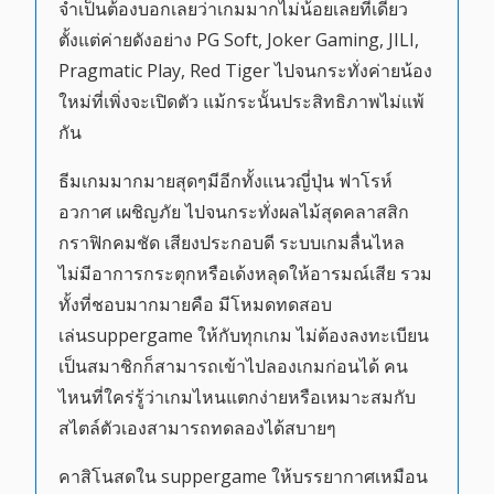
จำเป็นต้องบอกเลยว่าเกมมากไม่น้อยเลยทีเดียว
ตั้งแต่ค่ายดังอย่าง PG Soft, Joker Gaming, JILI,
Pragmatic Play, Red Tiger ไปจนกระทั่งค่ายน้อง
ใหม่ที่เพิ่งจะเปิดตัว แม้กระนั้นประสิทธิภาพไม่แพ้
กัน
ธีมเกมมากมายสุดๆมีอีกทั้งแนวญี่ปุ่น ฟาโรห์
อวกาศ เผชิญภัย ไปจนกระทั่งผลไม้สุดคลาสสิก
กราฟิกคมชัด เสียงประกอบดี ระบบเกมลื่นไหล
ไม่มีอาการกระตุกหรือเด้งหลุดให้อารมณ์เสีย รวม
ทั้งที่ชอบมากมายคือ มีโหมดทดสอบ
เล่นsuppergame ให้กับทุกเกม ไม่ต้องลงทะเบียน
เป็นสมาชิกก็สามารถเข้าไปลองเกมก่อนได้ คน
ไหนที่ใคร่รู้ว่าเกมไหนแตกง่ายหรือเหมาะสมกับ
สไตล์ตัวเองสามารถทดลองได้สบายๆ
คาสิโนสดใน suppergame ให้บรรยากาศเหมือน