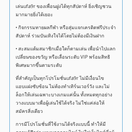
เล่นufa9r ของเพื่อนฝูงได้ทุกสัปดาห์ ยิ่งเชิญชวน
มากมายยิ่งได้เยอะ
• กิจกรรมทายผลกีฬา หรือสุ่มแจกเครดิตฟรีประจำ
สัปดาห์ ร่วมบันเทิงใจได้โดยไม่ต้องมีเงินฝาก
• สะสมแต้มสมาชิกเมื่อใดก็ตามเล่น เพื่อนำไปแลก
เปลี่ยนของขวัญ หรือเลื่อนระดับ VIP พร้อมสิทธิ
พิเศษมากขึ้นตามระดับ
ที่สำคัญเป็นทุกโปรโมชั่นufa9r ไม่มีเงื่อนไข
แอบแฝงซับซ้อน ไม่ต้องทำเทิร์นเวอร์วัง และไม่
ล็อกให้เล่นเฉพาะบางเกมแค่นั้น ทั้งหมดทุกอย่าง
วางแบบมาเพื่อผู้เล่นใช้ได้จริง ไม่ใช่แค่ล่อให้
สมัครสิ่งเดียว
การมีโปรโมชั่นที่ใช้งานได้จริงแบบนี้ ทำให้มี