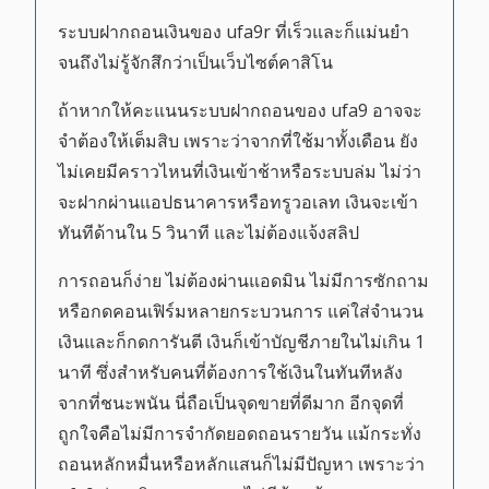
ระบบฝากถอนเงินของ ufa9r ที่เร็วและก็แม่นยำ
จนถึงไม่รู้จักสึกว่าเป็นเว็บไซต์คาสิโน
ถ้าหากให้คะแนนระบบฝากถอนของ ufa9 อาจจะ
จำต้องให้เต็มสิบ เพราะว่าจากที่ใช้มาทั้งเดือน ยัง
ไม่เคยมีคราวไหนที่เงินเข้าช้าหรือระบบล่ม ไม่ว่า
จะฝากผ่านแอปธนาคารหรือทรูวอเลท เงินจะเข้า
ทันทีด้านใน 5 วินาที และไม่ต้องแจ้งสลิป
การถอนก็ง่าย ไม่ต้องผ่านแอดมิน ไม่มีการซักถาม
หรือกดคอนเฟิร์มหลายกระบวนการ แค่ใส่จำนวน
เงินและก็กดการันตี เงินก็เข้าบัญชีภายในไม่เกิน 1
นาที ซึ่งสำหรับคนที่ต้องการใช้เงินในทันทีหลัง
จากที่ชนะพนัน นี่ถือเป็นจุดขายที่ดีมาก อีกจุดที่
ถูกใจคือไม่มีการจำกัดยอดถอนรายวัน แม้กระทั่ง
ถอนหลักหมื่นหรือหลักแสนก็ไม่มีปัญหา เพราะว่า