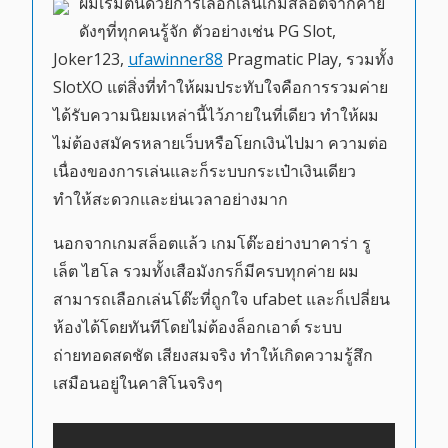
ผมเริ่มต้นด้วยการเลือกเล่นเกมสล็อตจากค่าย
ดังๆที่ทุกคนรู้จัก ตัวอย่างเช่น PG Slot,
Joker123,
ufawinner88
Pragmatic Play, รวมทั้ง
SlotXO แต่สิ่งที่ทำให้ผมประทับใจคือการรวมค่าย
ได้รับความนิยมเหล่านี้ไว้ภายในที่เดียว ทำให้ผม
ไม่ต้องสมัครหลายเว็บหรือโยกเงินไปมา ความต่อ
เนื่องของการเล่นและก็ระบบกระเป๋าเงินเดียว
ทำให้สะดวกและย่นเวลาอย่างมาก
นอกจากเกมสล็อตแล้ว เกมโต๊ะอย่างบาคาร่า รู
เล็ต ไฮโล รวมทั้งเสือมังกรก็มีครบทุกค่าย ผม
สามารถเลือกเล่นโต๊ะที่ถูกใจ ufabet และก็เปลี่ยน
ห้องได้โดยทันทีโดยไม่ต้องล็อกเอาต์ ระบบ
ถ่ายทอดสดชัด เสียงสมจริง ทำให้เกิดความรู้สึก
เสมือนอยู่ในคาสิโนจริงๆ