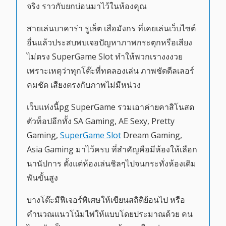
จริง ราวกับยกบ่อนมาไว้ในห้องคุณ
สายเล่นบาคาร่า รูเล็ต เสือมังกร ที่เคยเล่นเว็บไซต์
อื่นแล้วประสบพบเจอปัญหาภาพกระตุกหรือเสียง
ไม่ตรง SuperGame Slot ทำให้พวกเรางงงวย
เพราะเหตุว่าทุกโต๊ะที่ทดลองเล่น ภาพชัดดีลเลอร์
คมชัด เสียงตรงกับภาพไม่มีหน่วง
เว็บแห่งนี้pg SuperGame รวมเอาค่ายคาสิโนสด
ตัวท็อปอีกทั้ง SA Gaming, AE Sexy, Pretty
Gaming,
SuperGame Slot
Dream Gaming,
Asia Gaming มาไว้ครบ ที่สำคัญคือมีห้องให้เลือก
นานัปการ ตั้งแต่ห้องเล่นชิลๆไปจนกระทั่งห้องเดิม
พันขั้นสูง
บางโต๊ะมีฟีเจอร์พิเศษให้เขียนสถิติย้อนไป หรือ
คำนวณแนวโน้มไพ่ให้แบบโดยประมาณด้วย คน