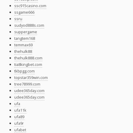
ssc915casino.com
ssgame666
ssru
sudyod888s.com
suppergame
tangtem168
temmax69
thehulk88
thehulk888.com
tia8kingbet.com
tkbpgg.com
topstar359win.com
tree78999.com
udee365day.com
udee365day.com
ufa
ufa11k
ufa89
ufa9r
ufabet