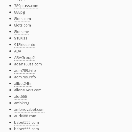
789pluss.com
888pg
8lots.com
8lots.com
8lots.me
918Kiss
918kissauto
ABA
ABAGroup2
aden168ss.com
adm789.info
adm789.info
allbet24hr
allone745s.com
alot666
ambking
ambnovabet.com
audi688.com
babet555.com
babet555.com