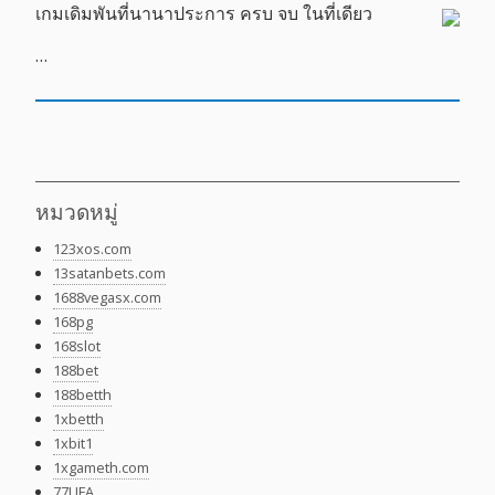
เกมเดิมพันที่นานาประการ ครบ จบ ในที่เดียว
…
หมวดหมู่
123xos.com
13satanbets.com
1688vegasx.com
168pg
168slot
188bet
188betth
1xbetth
1xbit1
1xgameth.com
77UFA