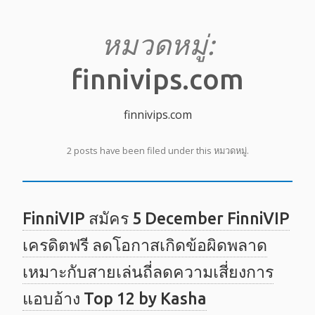
หมวดหมู่:
finnivips.com
finnivips.com
2 posts have been filed under this หมวดหมู่.
FinniVIP สมัคร 5 December FinniVIP
เครดิตฟรี ลดโอกาสเกิดข้อผิดพลาด
เหมาะกับสายเล่นถี่ลดความเสี่ยงการ
แอบอ้าง Top 12 by Kasha