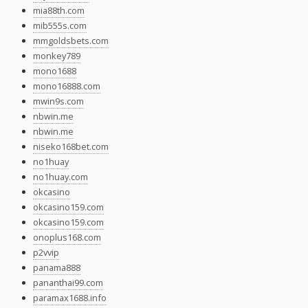
mia88th.com
mib555s.com
mmgoldsbets.com
monkey789
mono1688
mono16888.com
mwin9s.com
nbwin.me
nbwin.me
niseko168bet.com
no1huay
no1huay.com
okcasino
okcasino159.com
okcasino159.com
onoplus168.com
p2vvip
panama888
pananthai99.com
paramax1688.info