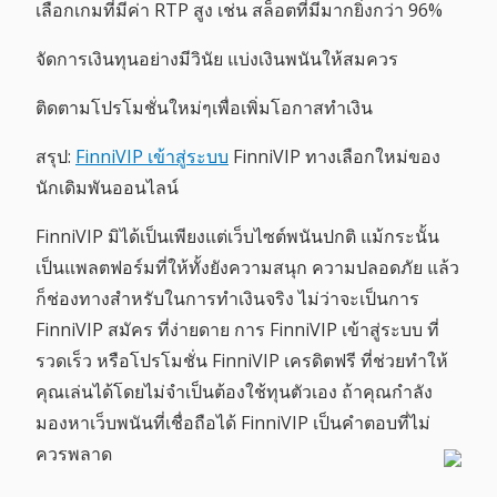
เลือกเกมที่มีค่า RTP สูง เช่น สล็อตที่มีมากยิ่งกว่า 96%
จัดการเงินทุนอย่างมีวินัย แบ่งเงินพนันให้สมควร
ติดตามโปรโมชั่นใหม่ๆเพื่อเพิ่มโอกาสทำเงิน
สรุป:
FinniVIP เข้าสู่ระบบ
FinniVIP ทางเลือกใหม่ของ
นักเดิมพันออนไลน์
FinniVIP มิได้เป็นเพียงแต่เว็บไซต์พนันปกติ แม้กระนั้น
เป็นแพลตฟอร์มที่ให้ทั้งยังความสนุก ความปลอดภัย แล้ว
ก็ช่องทางสำหรับในการทำเงินจริง ไม่ว่าจะเป็นการ
FinniVIP สมัคร ที่ง่ายดาย การ FinniVIP เข้าสู่ระบบ ที่
รวดเร็ว หรือโปรโมชั่น FinniVIP เครดิตฟรี ที่ช่วยทำให้
คุณเล่นได้โดยไม่จำเป็นต้องใช้ทุนตัวเอง ถ้าคุณกำลัง
มองหาเว็บพนันที่เชื่อถือได้ FinniVIP เป็นคำตอบที่ไม่
ควรพลาด
…