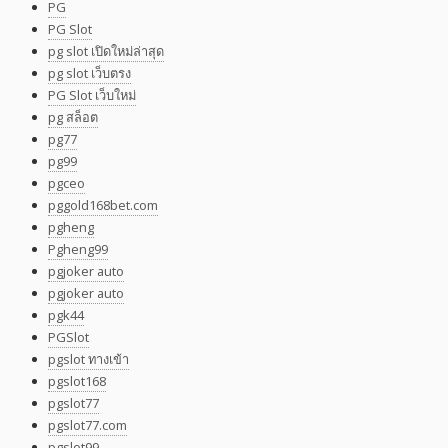
PG
PG Slot
pg slot เปิดใหม่ล่าสุด
pg slot เว็บตรง
PG Slot เว็บใหม่
pg สล็อต
pg77
pg99
pgceo
pggold168bet.com
pgheng
Pgheng99
pgjoker auto
pgjoker auto
pgk44
PGSlot
pgslot ทางเข้า
pgslot168
pgslot77
pgslot77.com
pgslot99