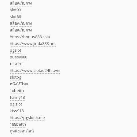
สล็อตเว็บตรง
slot99
slot66
สล็อตเว็บตรง
สล็อตเว็บตรง
https://bonus888.asia
https://www.jinda888.net
pgslot
pussy888
บาคาร่า
https://www.slotxo24hr.win
slotpg
หนังโป๊ไทย
1xbetth
funny18
pg slot
kiss918
https://pgslotth.me
188betth
ดูหนังออนไลน์