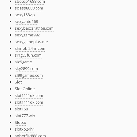
sbotop1688.com
sclass8888.com
sexy168vip
sexyauto168
sexybaccarat168.com
sexygame992
sexygameplus.me
shinobi24hr.com
sing55fun.com
six9game
sky2899.com
sl99games.com
Slot
Slot Online
slot1111ok.com
slot1111ok.com
slot168
slot777.win
Slotxo
slotxo24hr
spbetflik888.com