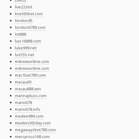
Live22
live22slot
lnw365bet.com
london45
london6789.com
lot888
luis16888.com
luke999.net
lux555.net
m4newonline.com
m4newonline.com
mac1bet789.com
macau69
macau888.win
marinapluss.com
mario678
mario678.info
medee989.com
meekin365day.com
megawaysbet789.com
mercyrosa168.com