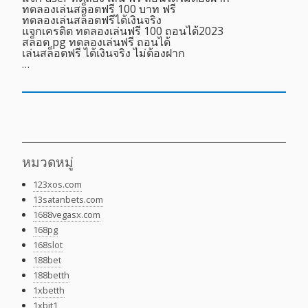
ทดลองเล่นสล็อตฟรี 100 บาท ฟรี
ทดลองเล่นสล็อตฟรีได้เงินจริง
แจกเครดิต ทดลองเล่นฟรี 100 ถอนได้2023
สล็อต pg ทดลองเล่นฟรี ถอนได้
เล่นสล็อตฟรี ได้เงินจริง ไม่ต้องฝาก
…
หมวดหมู่
123xos.com
13satanbets.com
1688vegasx.com
168pg
168slot
188bet
188betth
1xbetth
1xbit1