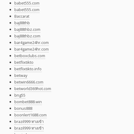
babet555.com
babet555.com
Baccarat
baj88thb
baj88thbz.com
baj88thbz.com
bar4game24hr.com
bar4game24hr.com
betboxclubs.com
betflixtikto
betflixtikto.info
betway
betwin6666.com
betworld369hot.com
bng55
bombet888.win
bonus888
boonlert1688.com
brazil999 ทางเข้า
brazil999 ทางเข้า