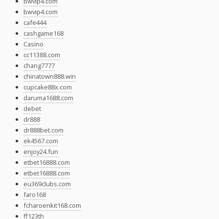
bwvip4.com
bwvip4.com
cafe444
cashgame168
Casino
cc11388.com
chang7777
chinatown888.win
cupcake88x.com
daruma1688.com
debet
dr888
dr888bet.com
ek4567.com
enjoy24.fun
etbet16888.com
etbet16888.com
eu369clubs.com
faro168
fcharoenkit168.com
ff123th