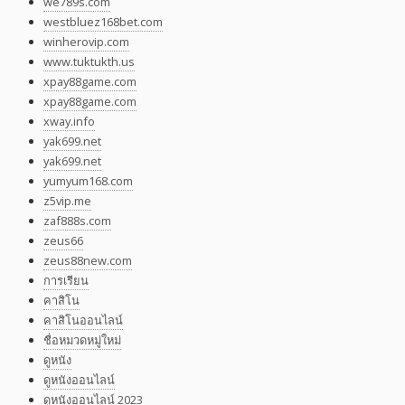
we789s.com
westbluez168bet.com
winherovip.com
www.tuktukth.us
xpay88game.com
xpay88game.com
xway.info
yak699.net
yak699.net
yumyum168.com
z5vip.me
zaf888s.com
zeus66
zeus88new.com
การเรียน
คาสิโน
คาสิโนออนไลน์
ชื่อหมวดหมู่ใหม่
ดูหนัง
ดูหนังออนไลน์
ดูหนังออนไลน์ 2023