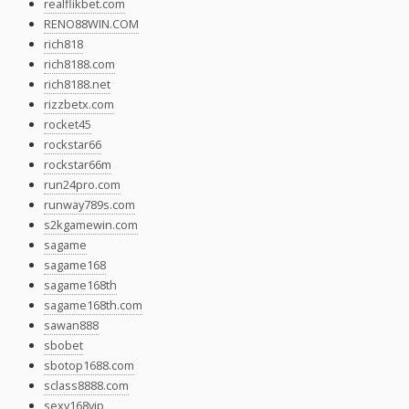
realflikbet.com
RENO88WIN.COM
rich818
rich8188.com
rich8188.net
rizzbetx.com
rocket45
rockstar66
rockstar66m
run24pro.com
runway789s.com
s2kgamewin.com
sagame
sagame168
sagame168th
sagame168th.com
sawan888
sbobet
sbotop1688.com
sclass8888.com
sexy168vip