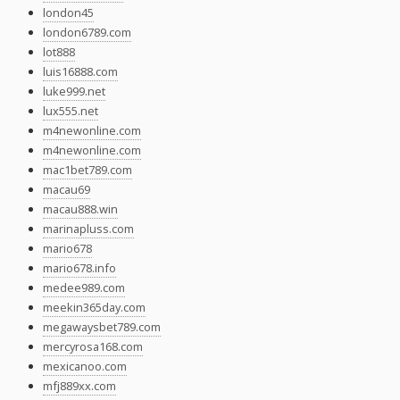
london45
london6789.com
lot888
luis16888.com
luke999.net
lux555.net
m4newonline.com
m4newonline.com
mac1bet789.com
macau69
macau888.win
marinapluss.com
mario678
mario678.info
medee989.com
meekin365day.com
megawaysbet789.com
mercyrosa168.com
mexicanoo.com
mfj889xx.com