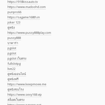
https://918kissauto.tv
https://www.madoohd.com
punpro66
https://sagame168th.in
joker 123
ดูหนัง
https://www.pussy888play.com
pussy888
บาคาร่า
pgslot
pgslot
pgslot เว็บตรง
fullslotpg
live22
ดูหนังออนไลน์
ดูหนังฟรี
https://www.keepmovie.me
ดูหนังชนโรง
https://www.sexy168.vip
สล็อตเว็บตรง
https://www.ngernn.net