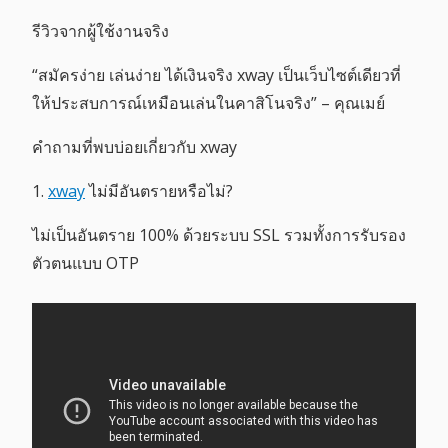
รีวิวจากผู้ใช้งานจริง
“สมัครง่าย เล่นง่าย ได้เงินจริง xway เป็นเว็บไซต์เดียวที่
ให้ประสบการณ์เหมือนเล่นในคาสิโนจริง” – คุณเมย์
คำถามที่พบบ่อยเกี่ยวกับ xway
1.
xway
ไม่มีอันตรายหรือไม่?
ไม่เป็นอันตราย 100% ด้วยระบบ SSL รวมทั้งการรับรอง
ตัวตนแบบ OTP