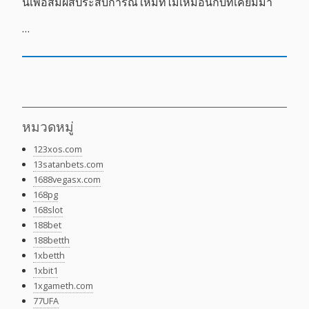
นี้เพื่อสัมผัสประสบการณ์ใหม่ที่ไม่เหมือนกับที่เคยมีมา
…
หมวดหมู่
123xos.com
13satanbets.com
1688vegasx.com
168pg
168slot
188bet
188betth
1xbetth
1xbit1
1xgameth.com
77UFA