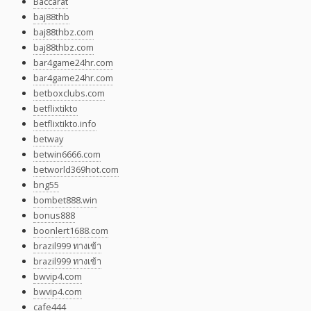
Baccarat
baj88thb
baj88thbz.com
baj88thbz.com
bar4game24hr.com
bar4game24hr.com
betboxclubs.com
betflixtikto
betflixtikto.info
betway
betwin6666.com
betworld369hot.com
bng55
bombet888.win
bonus888
boonlert1688.com
brazil999 ทางเข้า
brazil999 ทางเข้า
bwvip4.com
bwvip4.com
cafe444