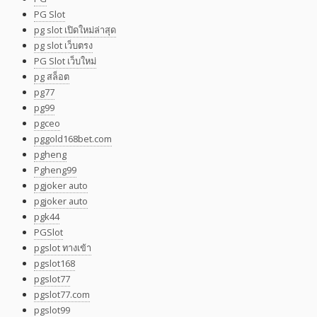
PG Slot
pg slot เปิดใหม่ล่าสุด
pg slot เว็บตรง
PG Slot เว็บใหม่
pg สล็อต
pg77
pg99
pgceo
pggold168bet.com
pgheng
Pgheng99
pgjoker auto
pgjoker auto
pgk44
PGSlot
pgslot ทางเข้า
pgslot168
pgslot77
pgslot77.com
pgslot99