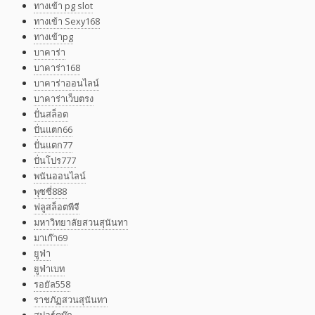
ทางเข้า pg slot
ทางเข้า Sexy168
ทางเข้าpg
บาคาร่า
บาคาร่า168
บาคาร่าออนไลน์
บาคาร่าเว็บตรง
ปั่นสล็อต
ปั่นแตก66
ปั่นแตก77
ปั่นโปร777
พนันออนไลน์
พุซซี่888
ฟลูสล็อตพีจี
มหาวิทยาลัยสวนสุนันทา
มาเก๊า69
ยูฟ่า
ยูฟ่าเบท
รอยัล558
ราชภัฏสวนสุนันทา