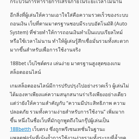
กระบวนการทำรายการเสร็จภายในระยะเวลาไม่นาน
อีกสิ่งที่ผู้เล่นให้ความเอาใจใส่คือความรวดเร็วของระบบ
ถอนเงิน เว็บที่ตามมาตรฐานชอบมีระบบอัตโนมัติ (Auto
System) ที่ช่วยทำให้การถอนเงินทำเป็นแบบเรียลไทม์
หรือใช้เวลาไม่นาน ทำให้ผู้เล่นรู้สึกเชื่อมั่นรวมทั้งสะดวก
มากขึ้นสำหรับเพื่อการใช้งานจริง
188bet เว็บไซต์ตรง เล่นง่าย มาตรฐานสูงสุดของเกม
สล็อตออนไลน์
เกมสล็อตออนไลน์มีการปรับปรุงไปอย่างรวดเร็ว ผู้เล่นไม่
ได้มองหาเพียงแค่ความสนุกสนานร่าเริงเพียงอย่างเดียว
แต่ว่ายังให้ความสำคัญกับ “ความมีประสิทธิภาพ ความ
ปลอดภัย รวมทั้งความง่ายสำหรับการใช้งาน” เพิ่มมาก
ขึ้น หนึ่งในชื่อเว็บที่มักถูกพูดถึงในกรุ๊ปผู้เล่นเป็น
188betth
เว็บตรง ซึ่งถูกพรีเซนเทชั่นในฐานะ
แพลตฟอร์มที่เน้นย้ำการใช้งานง่ายรวมทั้งระบบที่ล้ำยุค