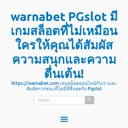
Skip
warnabet PGslot มี
to
content
เกมสล็อตที่ไม่เหมือน
ใครให้คุณได้สัมผัส
ความสนุกและความ
ตื่นเต้น!
https://warnabet.com เล่นสล็อตออนไลน์กับเราและ
สัมผัสการชนะที่ไม่มีที่สิ้นสุดกับ Pgslot
Search
for: