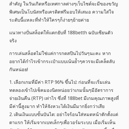
สำคัญ ในวันเกิดหรือเทศกาลต่างๆเว็บไซต์จะมีของขวัญ
พิเศษเป็นโบนัสหรือเครดิตฟรีมอบให้เสมอ ความใส่ใจ
ระดับนี้แหละที่ทำให้ใครๆก็ง่ายๆย้ายค่าย
แนวทางปั่นสล็อตให้แตกยับที่ 188betth ฉบับเซียนตัว
จริง
การเล่นสล็อตไม่ใช่แค่การกดสปินไปวันๆนะคะ หาก
อยากได้กำไรเข้ากระเป๋าแบบเน้นย้ำๆควรจะมีเคล็ดลับ
กันหน่อย!
1. เลือกเกมที่มีค่า RTP 96% ขึ้นไป: ก่อนที่จะเริ่มเล่น
ทดลองเข้าไปเช็คมองนิดหน่อยว่าเกมนั้นๆมีอัตราการ
จ่ายเงินคืน (RTP) เท่าไร ซึ่งที่ 188bet มีเกมคุณภาพสูงที่
มีค่านี้สูงมาก ทำให้จังหวะได้เงินมีมากยิ่งกว่าเสีย
2. เดินเงินแบบขั้นบันได: อย่าใจร้อนใส่หมดหน้าตักตั้งแต่
ตาแรก ให้เริ่มจากเบทเล็กๆเพื่อวอร์มระบบ เมื่อเริ่มเห็น