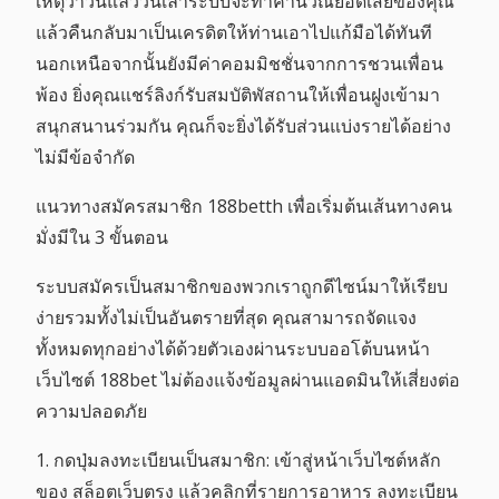
เหตุว่าวันแล้ววันเล่าระบบจะทำคำนวณยอดเสียของคุณ
แล้วคืนกลับมาเป็นเครดิตให้ท่านเอาไปแก้มือได้ทันที
นอกเหนือจากนั้นยังมีค่าคอมมิชชั่นจากการชวนเพื่อน
พ้อง ยิ่งคุณแชร์ลิงก์รับสมบัติพัสถานให้เพื่อนฝูงเข้ามา
สนุกสนานร่วมกัน คุณก็จะยิ่งได้รับส่วนแบ่งรายได้อย่าง
ไม่มีข้อจำกัด
แนวทางสมัครสมาชิก 188betth เพื่อเริ่มต้นเส้นทางคน
มั่งมีใน 3 ขั้นตอน
ระบบสมัครเป็นสมาชิกของพวกเราถูกดีไซน์มาให้เรียบ
ง่ายรวมทั้งไม่เป็นอันตรายที่สุด คุณสามารถจัดแจง
ทั้งหมดทุกอย่างได้ด้วยตัวเองผ่านระบบออโต้บนหน้า
เว็บไซต์ 188bet ไม่ต้องแจ้งข้อมูลผ่านแอดมินให้เสี่ยงต่อ
ความปลอดภัย
1. กดปุ่มลงทะเบียนเป็นสมาชิก: เข้าสู่หน้าเว็บไซต์หลัก
ของ สล็อตเว็บตรง แล้วคลิกที่รายการอาหาร ลงทะเบียน