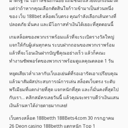
มาตรฐาน โอกาสชนะก็น้อย แถมชนะแล้วยังเบิกเงินมิได้
แต่ว่าถ้าหากคุณเลือกตัดสินใจก้าวเข้ามาเป็นส่วนหนึ่ง
ของ เว็บ 188bet สล็อตเว็บตรง คุณกำลังเลือกเส้นทางที่
ปลอดภัย มั่นคง และมีโอกาสทำเงินได้เยอะที่สุดตอนนี้
เกมสล็อตของพวกเราพร้อมแล้วที่จะระเบิดรางวัลใหญ่
แจกให้กับผู้เล่นทุกคน ระบบฝากถอนของพวกเราพร้อม
แล้วที่จะโอนเงินฝากบัญชีคุณอย่างเร็ว แล้วก็คณะ
ทำงานซัพพอร์ตของพวกเราพร้อมดูแลคุณตลอด 1 วัน
หยุดเสียเวล่ำเวลากับเว็บเอเย่นต์ที่รอเอารัดเอาเปรียบคุณ
แล้วมาสัมผัสประสบการณ์การเล่น สล็อตเว็บตรง ระดับ
พรีเมียมที่แตกง่ายที่สุด แจกหนักที่สุด และก็มั่นคงที่สุดไป
กับเรา… คลิกสมัครเลยวันนี้ แล้วคุณจะทราบดีว่าเงินแสน
เงินล้านหาได้ง่ายดายมากเลย!
เว็บตรงสล็อต 188betth 188Bets4.com 30 กรกฎาคม
26 Deon casino 188betth แตกหนัก Top 1