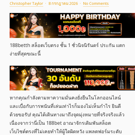
Christopher Taylor
·
8 กรกฎาคม 2026
·
No Comments
188betth สล็อตเว็บตรง ชั้น 1 ชั่วนิจนิรันดร์ ประกัน แตก
ง่ายที่สุดขณะนี้
หากคุณกำลังตามหาความมั่นคงยั่งยืนในโลกออนไลน์
และเบื่อกับการพนันที่เล่นเท่าไรก็มองไม่เห็นกำไร ยินดี
ด้วยขอรับ! คุณได้เดินทางมาถึงจุดมุ่งหมายที่จริงจริงแล้ว
เนื่องจากว่านี่เป็น 188bet อาณาจักรเดิมพันสล็อต
เว็บไซต์ตรงที่ไม่เคยทำให้ผู้ใดผิดหวัง แพลตฟอร์มระดับ