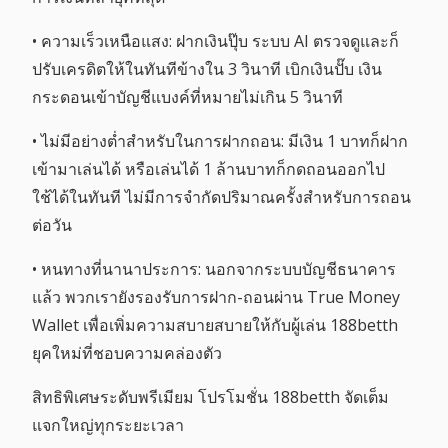
• ความเร็วเหนือแสง: ฝากเงินปุ๊บ ระบบ AI ตรวจดูและก็
ปรับเครดิตให้ในทันทีข้างใน 3 วินาที เบิกเงินปั๊บ เงิน
กระดอนเข้าบัญชีแบงค์ที่หมายไม่เกิน 5 วินาที
• ไม่มีอย่างต่ำสำหรับในการฝากถอน: มีเงิน 1 บาทก็ฝาก
เข้ามาเล่นได้ หรือเล่นได้ 1 ล้านบาทก็กดถอนออกไป
ใช้ได้ในทันที ไม่มีการจำกัดปริมาณครั้งสำหรับการถอน
ต่อวัน
• หนทางที่นานาประการ: นอกจากระบบบัญชีธนาคาร
แล้ว พวกเรายังรองรับการฝาก-ถอนผ่าน True Money
Wallet เพื่อเพิ่มความสบายสบายให้กับผู้เล่น 188betth
ยุคใหม่ที่ชอบความคล่องตัว
สิทธิพิเศษระดับพรีเมียม โปรโมชั่น 188betth จัดเต็ม
แจกใหญ่ทุกระยะเวลา