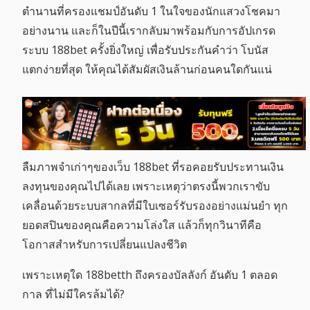
ตำนานที่ครองแชมป์อันดับ 1 ในใจของนักแสวงโชคมา
อย่างนาน และก็ในปีนี้เรากลับมาพร้อมกับการอัปเกรด
ระบบ 188bet ครั้งยิ่งใหญ่ เพื่อรับประกันคำว่า โบนัส
แตกง่ายที่สุด ให้คุณได้สัมผัสเงินล้านก่อนคนใดกันแน่
ลืมภาพจำเก่าๆของเว็บ 188bet ที่รอคอยรับประทานเงิน
ลงทุนของคุณไปได้เลย เพราะเหตุว่าตรงนี้พวกเราขับ
เคลื่อนด้วยระบบสากลที่มีใบเซอร์รับรองอย่างแม่นยำ ทุก
ยอดสปินของคุณคือความโล่งใส แล้วก็ทุกวินาทีคือ
โอกาสสำหรับการเปลี่ยนแปลงชีวิต
เพราะเหตุใด 188betth ถึงครองบัลลังก์ อันดับ 1 ตลอด
กาล ที่ไม่มีใครล้มได้?