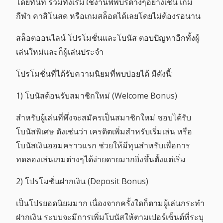
โดยทันที รวมทั้งเริ่มใช้งานฟีพบร์ต่างๆอย่างเช่น เกม
กีฬา คาสิโนสด หรือเกมสล็อตได้เลยโดยไม่ต้องรอนาน
สล็อตออนไลน์ โปรโมชั่นและโบนัส ตอบปัญหาอีกทั้งผู้
เล่นใหม่และก็ผู้เล่นประจำ
โปรโมชั่นที่ได้รับความนิยมที่พบบ่อยได้ มีดังนี้:
1) โบนัสต้อนรับสมาชิกใหม่ (Welcome Bonus)
สำหรับผู้เล่นที่พึ่งจะสมัครเป็นสมาชิกใหม่ ชอบได้รับ
โบนัสพิเศษ ดังเช่นว่า เครดิตเพิ่มสำหรับเริ่มเล่น หรือ
โบนัสเงินออมคราวแรก ช่วยให้มีทุนสำหรับเพื่อการ
ทดลองเล่นเกมต่างๆได้ง่ายดายมากยิ่งขึ้นตั้งแต่เริ่ม
2) โปรโมชั่นฝากเงิน (Deposit Bonus)
เป็นโปรยอดนิยมมาก เนื่องจากครั้งใดก็ตามผู้เล่นกระทำ
ฝากเงิน ระบบจะมีการเพิ่มโบนัสให้ตามเปอร์เซ็นต์ที่ระบุ