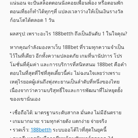
แน่นอน จะปั่นสล็อตตอนนั่งคอยเพื่อนพ้อง หรือตอนพัก
ตอนเที่ยงก็ทำได้ทุกๆที่ แปลงเวลาว่างให้เป็นเงินรางวัล
ก้อนโตได้ตลอด 1 วัน
ผลสรุป: เพราะอะไร 188betth ถึงเป็นอันดับ 1 ในใจคุณ?
หากคุณกำลังมองหาเว็บ 188bet ที่รวมทุกความจำเป็น
ไว้ในที่เดียว อีกทั้งความปลอดภัย เกมที่นานัปการ โปร
โมชั่นที่คุ้มค่า และการบริการที่สนิทสนม 188bet คือคำ
ตอบในที่สุดที่ใช่ที่สุดเดี๋ยวนี้ค่ะ ไม่ฉงนใจเลยว่าเพราะ
เหตุไรยอดผู้เล่นถึงพุ่งทะยานเป็นลำดับที่หนึ่งของไทย
เนื่องจากว่าความบริสุทธิ์ใจและการพัฒนาที่ไม่หยุดยั้ง
ของเขานั่นเอง
• เชื่อถือได้: มาตรฐานระดับสากล มั่นคง ไม่มีอันตราย
• เกมมากมาย: รวมทุกค่ายดัง แตกง่าย จ่ายจริง
• รวดเร็ว:
188betth
ระบบออโต้ไวที่สุดในยุคนี้