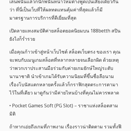
เล่นพนันแล้วก็นักพนันหน้าใหม่ต่างพูดเป็นเสียงเดียวกัน
ว่า ที่นี่เป็นเว็บที่ให้ผลทดแทนคุ้มค่าที่สุดแล้วก็มี
มาตรฐานการบริการที่ดีเยี่ยมที่สุด
เปิดลายแทงสมบัติค่ายสล็อตยอดนิยมบน 188betth สปิน
ยังไงก็ร่ำรวย
เมื่อคุณก้าวเข้าสู่หน้าเว็บไซต์ สล็อตเว็บตรง ของเรา คุณ
จะพบกับเมนูเกมสล็อตที่หลากหลายจนเลือกผิด ด้วยเหตุ
ว่าพวกเราประสานมือร่วมกับค่ายเกมยักษ์ใหญ่ระดับ
นานาชาติ นำเข้าเกมได้รับความนิยมที่ขึ้นชื่อลือนาม
เรื่องโบนัสแตกหลายครั้งแล้วก็กราฟิกสุดตระการตามา
ไว้ในที่เดียว มาดูกันว่ามีค่ายไหนบ้างที่คุณไม่ควรพลาด
• Pocket Games Soft (PG Slot) – ราชาแห่งสล็อตสาม
มิติ
ถ้าหากเอ่ยถึงเกมที่ภาพงาม เรื่องราวน่าติดตาม รวมทั้งฟี