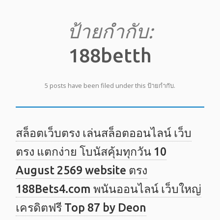
ป้ายกำกับ:
188betth
5 posts have been filed under this ป้ายกำกับ.
สล็อตเว็บตรง เล่นสล็อตออนไลน์ เว็บ
ตรง แตกง่าย โบนัสคุ้มทุกวัน 10
August 2569 website ตรง
188Bets4.com พนันออนไลน์ เว็บใหญ่
เครดิตฟรี Top 87 by Deon