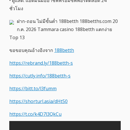
• ดูแลดี: แอดมินมืออาชีพพร้อมซัพพอร์ตตลอด 24
ชั่วโมง
ฝาก-ถอน ไม่มีขั้นต่ำ 188betth 188betths.com 20
ก.ค. 2026 Tammara casino 188betth แตกง่าย
Top 13
ขอขอบคุณอ้างอิงจาก
188betth
https://rebrand.ly/188betth-s
https://cutly.info/188betth-s
https://bitt.to/l3fumm
https://shorturl.asia/dHt50
https://t.co/k4D7l3QkCu