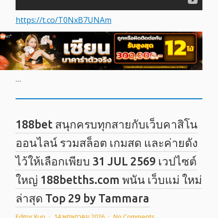
https://t.co/T0NxB7UNAm
…
188bet สนุกครบทุกสายกับเว็บคาสิโน
ออนไลน์ รวมสล็อต เกมสด และค่ายดัง
ไว้ให้เลือกเพียบ 31 JUL 2569 เวปไซต์
ใหญ่ 188betths.com พนัน เว็บแม่ ใหม่
ล่าสุด Top 29 by Tammara
Editor Kun
·
14 พฤษภาคม 2026
·
No Comments