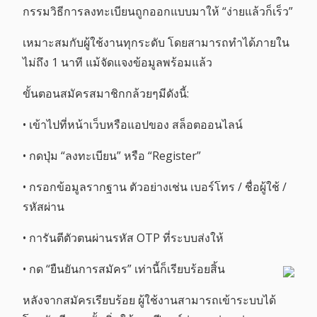
กรรมวิธีการลงทะเบียนถูกออกแบบมาให้ “ง่ายแล้วก็เร็ว”
เหมาะสมกับผู้ใช้งานทุกระดับ โดยสามารถทำได้ภายใน
ไม่ถึง 1 นาที แม้จัดแจงข้อมูลพร้อมแล้ว
ขั้นตอนสมัครสมาชิกกล้วยๆมีดังนี้:
• เข้าไปที่หน้าเว็บหรือแอปของ สล็อตออนไลน์
• กดปุ่ม “ลงทะเบียน” หรือ “Register”
• กรอกข้อมูลรากฐาน ตัวอย่างเช่น เบอร์โทร / ชื่อผู้ใช้ /
รหัสผ่าน
• การันตีตัวตนผ่านรหัส OTP ที่ระบบส่งให้
• กด “ยืนยันการสมัคร” เท่านี้ก็เรียบร้อยสิ้น
หลังจากสมัครเรียบร้อย ผู้ใช้งานสามารถเข้าระบบได้