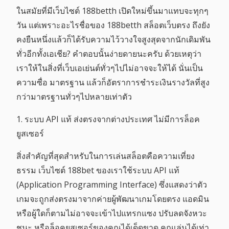
ในสมัยที่มีเว็บไซต์ 188betth เปิดใหม่ขึ้นมาแทบจะทุกๆ
วัน แต่เพราะอะไรชื่อของ 188betth สล็อตเว็บตรง ถึงยัง
คงยืนหนึ่งแล้วก็ได้รับความไว้วางใจสูงสุดจากนักเดิมพัน
ทั่วอีกทั้งเอเชีย? คำตอบนั้นง่ายดายนะครับ ด้วยเหตุว่า
เราให้ในสิ่งที่เว็บเอเย่นต์ทั่วๆไปไม่อาจจะให้ได้ นั่นเป็น
ความซื่อ มาตรฐาน แล้วก็อัตราการชำระเงินรางวัลที่สูง
กว่ามาตรฐานทั่วๆไปหลายเท่าตัว
1. ระบบ API แท้ ส่งตรงจากต่างประเทศ ไม่มีการล็อค
ยูสเซอร์
สิ่งสำคัญที่สุดสำหรับในการเล่นสล็อตคือความเที่ยง
ธรรม เว็บไซต์ 188bet ของเราใช้ระบบ API แท้
(Application Programming Interface) ซึ่งแสดงว่าตัว
เกมจะถูกส่งตรงมาจากค่ายผู้พัฒนาเกมโดยตรง แอดมิน
หรือผู้ใดก็ตามไม่อาจจะเข้าไปแทรกแซง ปรับลดจังหวะ
ชนะ หรือล็อคยูสเซอร์ของคุณได้เด็ดขาด คุณเล่นได้เท่า