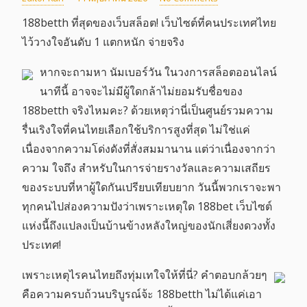
188betth ที่สุดของเว็บสล็อต! เว็บไซต์ที่คนประเทศไทย
ไว้วางใจอันดับ 1 แตกหนัก จ่ายจริง
หากจะถามหา นัมเบอร์วัน ในวงการสล็อตออนไลน์
นาทีนี้ อาจจะไม่มีผู้ใดกล้าไม่ยอมรับชื่อของ
188betth จริงไหมคะ? ด้วยเหตุว่านี่เป็นศูนย์รวมความ
รื่นเริงใจที่คนไทยเลือกใช้บริการสูงที่สุด ไม่ใช่แค่
เนื่องจากความโด่งดังที่สั่งสมมานาน แต่ว่าเนื่องจากว่า
ความ ใจถึง สำหรับในการจ่ายรางวัลและความเสถียร
ของระบบที่หาผู้ใดกันเปรียบเทียบยาก วันนี้พวกเราจะพา
ทุกคนไปส่องความปังว่าเพราะเหตุใด 188bet เว็บไซต์
แห่งนี้ถึงแปลงเป็นบ้านข้างหลังใหญ่ของนักเสี่ยงดวงทั้ง
ประเทศ!
เพราะเหตุไรคนไทยถึงทุ่มเทใจให้ที่นี่? คำตอบกล้วยๆ
คือความครบถ้วนบริบูรณ์จ้ะ 188betth ไม่ได้แค่เอา