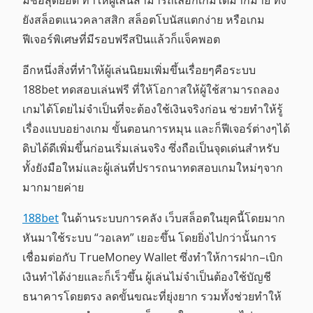
ยังสล็อตแนวคลาสสิก สล็อตโบนัสแตกง่าย หรือเกม
ฟีเจอร์พิเศษที่มีรอบฟรีสปินแล้วก็แจ็คพอต
อีกหนึ่งสิ่งที่ทำให้ผู้เล่นนิยมเพิ่มขึ้นเรื่อยๆคือระบบ
188bet ทดสอบเล่นฟรี ที่ให้โอกาสให้ผู้ใช้สามารถลอง
เกมได้โดยไม่จำเป็นที่จะต้องใช้เงินจริงก่อน ช่วยทำให้รู้
เรื่องแบบอย่างเกม ขั้นตอนการหมุน และก็ฟีเจอร์ต่างๆได้
ดิบได้ดีเพิ่มขึ้นก่อนเริ่มเล่นจริง ซึ่งถือเป็นจุดเด่นสำหรับ
ทั้งยังมือใหม่และผู้เล่นที่ปรารถนาทดสอบเกมใหม่ๆจาก
มากมายค่าย
188bet
ในด้านระบบการคลัง เว็บสล็อตในยุคนี้โดยมาก
หันมาใช้ระบบ “วอเลท” เยอะขึ้น โดยยิ่งไปกว่านั้นการ
เชื่อมต่อกับ TrueMoney Wallet ซึ่งทำให้การฝาก–เบิก
เงินทำได้ง่ายและก็เร็วขึ้น ผู้เล่นไม่จำเป็นต้องใช้บัญชี
ธนาคารโดยตรง ลดขั้นขณะที่ยุ่งยาก รวมทั้งช่วยทำให้