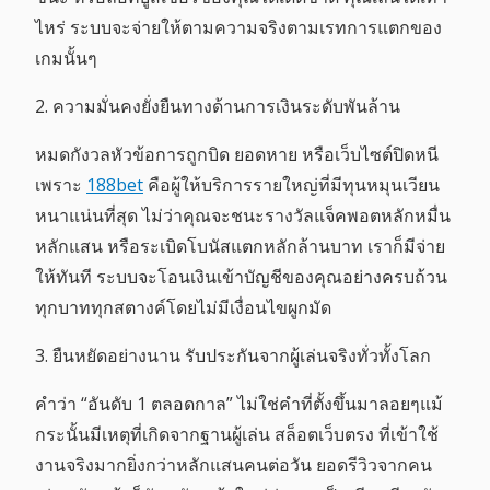
ไหร่ ระบบจะจ่ายให้ตามความจริงตามเรทการแตกของ
เกมนั้นๆ
2. ความมั่นคงยั่งยืนทางด้านการเงินระดับพันล้าน
หมดกังวลหัวข้อการถูกบิด ยอดหาย หรือเว็บไซต์ปิดหนี
เพราะ
188bet
คือผู้ให้บริการรายใหญ่ที่มีทุนหมุนเวียน
หนาแน่นที่สุด ไม่ว่าคุณจะชนะรางวัลแจ็คพอตหลักหมื่น
หลักแสน หรือระเบิดโบนัสแตกหลักล้านบาท เราก็มีจ่าย
ให้ทันที ระบบจะโอนเงินเข้าบัญชีของคุณอย่างครบถ้วน
ทุกบาททุกสตางค์โดยไม่มีเงื่อนไขผูกมัด
3. ยืนหยัดอย่างนาน รับประกันจากผู้เล่นจริงทั่วทั้งโลก
คำว่า “อันดับ 1 ตลอดกาล” ไม่ใช่คำที่ตั้งขึ้นมาลอยๆแม้
กระนั้นมีเหตุที่เกิดจากฐานผู้เล่น สล็อตเว็บตรง ที่เข้าใช้
งานจริงมากยิ่งกว่าหลักแสนคนต่อวัน ยอดรีวิวจากคน