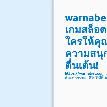
Skip
warnabet
to
content
เกมสล็อตท
ใครให้คุณ
ความสนุ
ตื่นเต้น!
https://warnabet.com เ
สัมผัสการชนะที่ไม่มีที่สิ้