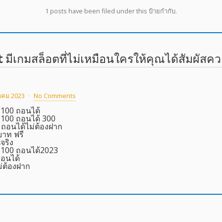
1 posts have been filed under this ป้ายกำกับ.
 มีเกมสล็อตที่ไม่เหมือนใครให้คุณได้สัมผั
าคม 2023
·
No Comments
 100 ถอนได้
 100 ถอนได้ 300
 ถอนได้ไม่ต้องฝาก
บาท ฟรี
จริง
 100 ถอนได้2023
ถอนได้
ไม่ต้องฝาก