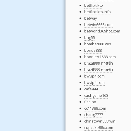
betflixtikto
betflixtikto.info
betway
betwin6666.com
betworld369hot.com
bng55
bombet888.win
bonus888
boonlert1688.com
brazil999 ทางเข้า
brazil999 ทางเข้า
bwvip4.com
bwvip4.com
cafe444
cashgame168
Casino
cc11388.com
chang7777
chinatown888.win
cupcake88x.com