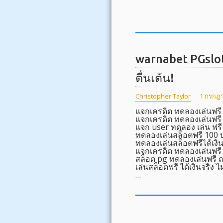
warnabet PGslot
ตื่นเต้น!
Christopher Taylor
·
1 กรกฎ
แจกเครดิต ทดลองเล่นฟรี
แจกเครดิต ทดลองเล่นฟรี
แจก user ทดลอง เล่น ฟรี
ทดลองเล่นสล็อตฟรี 100 
ทดลองเล่นสล็อตฟรีได้เงิน
แจกเครดิต ทดลองเล่นฟรี
สล็อต pg ทดลองเล่นฟรี 
เล่นสล็อตฟรี ได้เงินจริง 
…