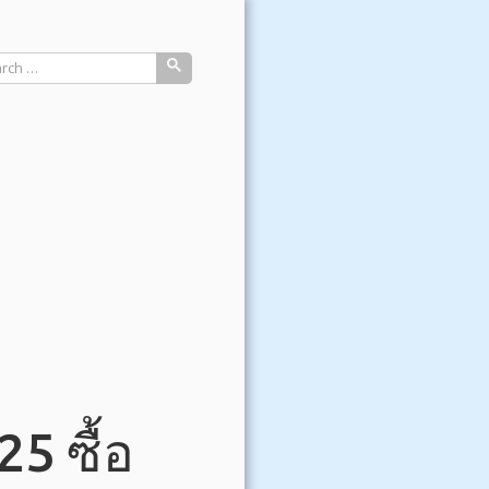
h
5 ซื้อ