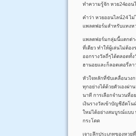
ทำความรู้จัก หวย24ออนไ
คำว่า หวยออนไลน์24 ไม่
แพลตฟอร์มสำหรับแทงหวยผ่
แพลตฟอร์มกลุ่มนี้แตกต่
ที่เดียว ทำให้ผู้เล่นไม่
ออกรางวัลถี่ๆได้ตลอดทั้งว
ฮานอยและก็ลอตเตอรี่ลาว
หัวใจหลักที่ขับเคลื่อนวง
ทุกอย่างได้ด้วยตัวเองผ่า
นาที การเลือกจำนวนที่อย
เงินรางวัลเข้าบัญชีอัตโ
ใหม่ได้อย่างสมบูรณ์แบบ 
กระโดด
เจาะลึกประเภทของหวยที