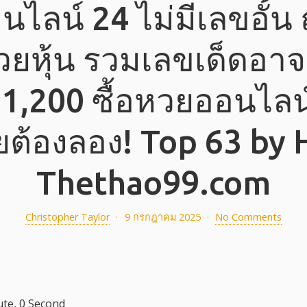
ไลน์ 24 ไม่มีเลขอั้น ถ
วยหุ้น รวมเลขเด็ดอาจ
1,200 ซื้อหวยออนไลน
ยต้องลอง! Top 63 by 
Thethao99.com
Christopher Taylor
·
9 กรกฎาคม 2025
·
No Comments
te, 0 Second