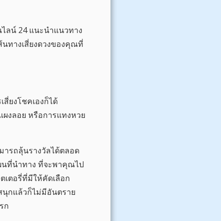
ออนไลน์ 24 แนะนำแนวทาง
มเส้นทางเสี่ยงดวงของคุณที่
เสี่ยงโชคเองก็ได้
ตามแผงลอย หรือการแทงหวย
ามารถลุ้นรางวัลได้ตลอด
ผนที่นำทาง ที่จะพาคุณไป
รี่ที่มีให้คัดเลือก
สนุกแล้วก็ไม่มีอันตราย
แรก