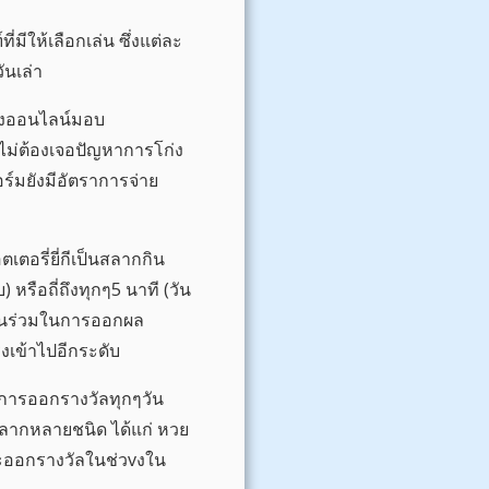
มีให้เลือกเล่น ซึ่งแต่ละ
ันเล่า
ทางออนไลน์มอบ
ไม่ต้องเจอปัญหาการโก่ง
์มยังมีอัตราการจ่าย
ตเตอรี่ยี่กีเป็นสลากกิน
หรือถี่ถึงทุกๆ5 นาที (วัน
ส่วนร่วมในการออกผล
งเข้าไปอีกระดับ
มีการออกรางวัลทุกๆวัน
หลากหลายชนิด ได้แก่ หวย
จะออกรางวัลในช่วvงใน