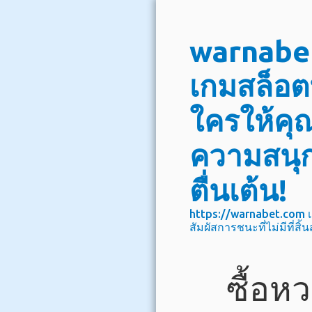
Skip
warnabet
to
content
เกมสล็อตท
ใครให้คุณ
ความสนุ
ตื่นเต้น!
https://warnabet.com เ
สัมผัสการชนะที่ไม่มีที่สิ้
ซื้อห