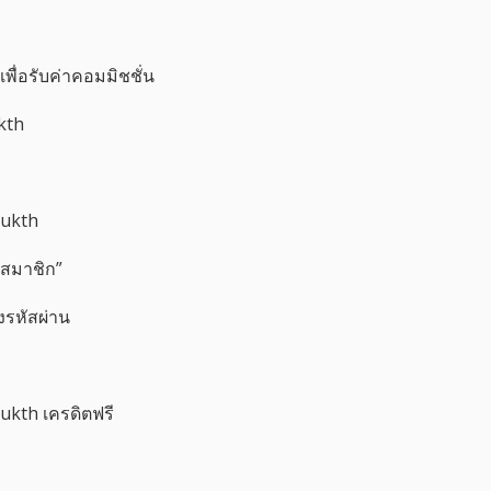
พื่อรับค่าคอมมิชชั่น
kth
tukth
รสมาชิก”
งรหัสผ่าน
tukth เครดิตฟรี