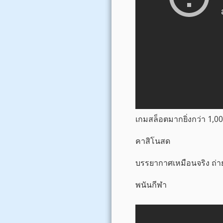
เกมสล็อตมากยิ่งกว่า 1,0
คาสิโนสด
บรรยากาศเหมือนจริง ถ่าย
พนันกีฬา