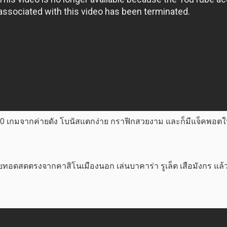
00 เกมจากค่ายดัง โบนัสแตกง่าย กราฟิกสวยงาม และก็มีแจ็คพอตให้
ทอดสดตรงจากคาสิโนเมืองนอก เล่นบาคาร่า รูเล็ต เสือมังกร แล้