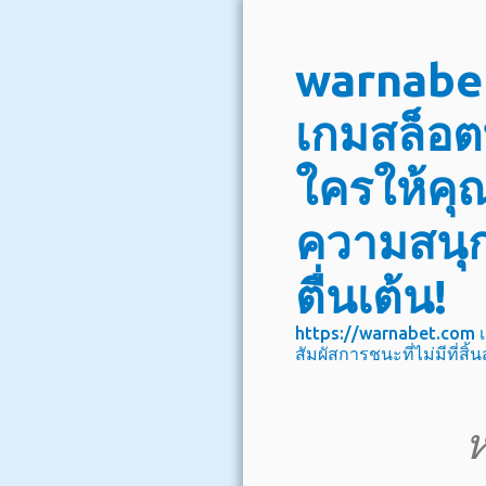
Skip
warnabet
to
content
เกมสล็อตท
ใครให้คุณ
ความสนุ
ตื่นเต้น!
https://warnabet.com เ
สัมผัสการชนะที่ไม่มีที่สิ้
ห