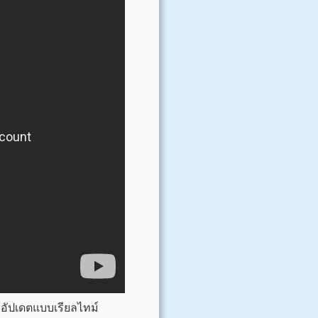
อัปเดตแบบเรียลไทม์