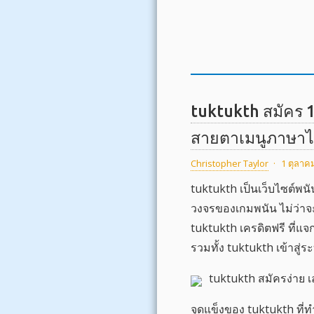
tuktukth สมัคร 1
สายตาเมนูภาษาไ
Christopher Taylor
·
1 ตุลาค
tuktukth เป็นเว็บไซต์พ
วงจรของเกมพนัน ไม่ว่าจะ
tuktukth เครดิตฟรี ที่แจก
รวมทั้ง tuktukth เข้าสู่
tuktukth สมัครง่าย เล
จุดแข็งของ tuktukth ที่ทำให