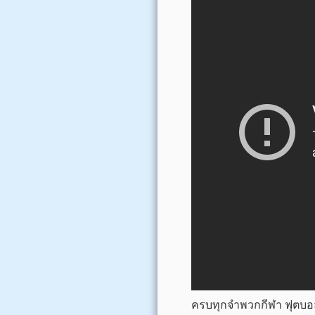
ครบทุกจำพวกกีฬา ฟุตบอ