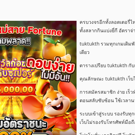
ครบวงจรอีกทั้งลอตเตอรี่ไ
ทั้งสลากกินแบ่งยี่กี อัตราจ
tuktukth รวมทุกเกมเดิมพั
เดียว
ตารางเปรียบ tuktukth กับเ
คุณลักษณะ tuktukth เว็บไ
การสมัครสมาชิก ง่าย เร็วทั
ตอนสลับซับซ้อน ใช้เวลา
ระบบเข้าสู่ระบบ รองรับทุกเ
เว็บไม่รองรับโทรศัพท์มือถื