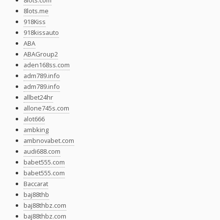
8lots.me
918Kiss
918kissauto
ABA
ABAGroup2
aden168ss.com
adm789.info
adm789.info
allbet24hr
allone745s.com
alot666
ambking
ambnovabet.com
audi688.com
babet555.com
babet555.com
Baccarat
baj88thb
baj88thbz.com
baj88thbz.com