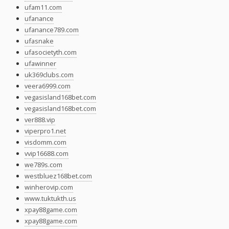
ufam11.com
ufanance
ufanance789.com
ufasnake
ufasocietyth.com
ufawinner
uk369clubs.com
veera6999.com
vegasisland168bet.com
vegasisland168bet.com
ver888.vip
viperpro1.net
visdomm.com
vvip16688.com
we789s.com
westbluez168bet.com
winherovip.com
www.tuktukth.us
xpay88game.com
xpay88game.com