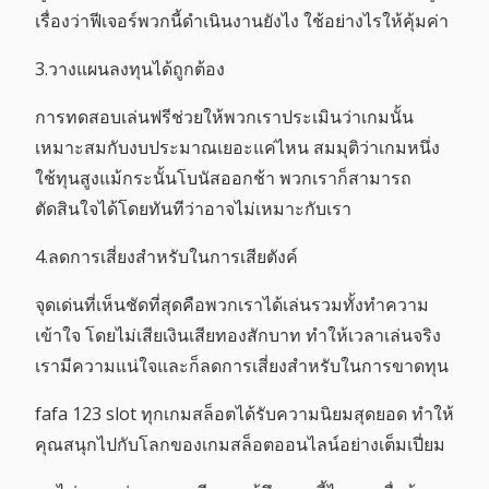
เรื่องว่าฟีเจอร์พวกนี้ดำเนินงานยังไง ใช้อย่างไรให้คุ้มค่า
3.วางแผนลงทุนได้ถูกต้อง
การทดสอบเล่นฟรีช่วยให้พวกเราประเมินว่าเกมนั้น
เหมาะสมกับงบประมาณเยอะแค่ไหน สมมุติว่าเกมหนึ่ง
ใช้ทุนสูงแม้กระนั้นโบนัสออกช้า พวกเราก็สามารถ
ตัดสินใจได้โดยทันทีว่าอาจไม่เหมาะกับเรา
4.ลดการเสี่ยงสำหรับในการเสียตังค์
จุดเด่นที่เห็นชัดที่สุดคือพวกเราได้เล่นรวมทั้งทำความ
เข้าใจ โดยไม่เสียเงินเสียทองสักบาท ทำให้เวลาเล่นจริง
เรามีความแน่ใจและก็ลดการเสี่ยงสำหรับในการขาดทุน
fafa 123 slot ทุกเกมสล็อตได้รับความนิยมสุดยอด ทำให้
คุณสนุกไปกับโลกของเกมสล็อตออนไลน์อย่างเต็มเปี่ยม