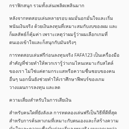
กราฟิกสนุก รวมทั้งเล่นเพลิดเพลินมาก
หลังจากทดสอบเล่นหลายรอบ ผมมั่นอกมั่นใจและเริ่ม
พนันเงินจริง ด้วยเงินลงทุนที่เหมาะสมกับงบของผม และ
ก็ผลลัพธ์ก็คุ้มค่า เพราะเหตุว่าผมรู้ว่าผมเลือกเกมที่
ตนเองเข้าใจและก็สนุกกับมันจริงๆ
การทดสอบเล่นฟรีก่อนลงทุนจริง FAFA123 เป็นเครื่องมือ
สำคัญที่ช่วยทำให้พวกเรารู้ว่าเกมไหนเหมาะกับสไตล์
ของเรา ไม่ใช่แค่ตามกระแสหรือความชื่นชอบของคน
อื่นๆ นอกนั้นยังช่วยทำให้เราศึกษาฟีพบร์ของเกม
วางแผนการลงทุน และลด
ความเสี่ยงสำหรับในการเสียเงิน
สำหรับคนใดที่ยังลังเล การทดลองเล่นฟรีเป็นวิธีที่ดีที่สุด
สำหรับการค้นหาเกมที่เหมาะกับตนเองและก็สร้างความ
มั่นใจและความเชื่อมั่นก่อนเริ่มลงทุนจริง ผมบอกเลยว่า