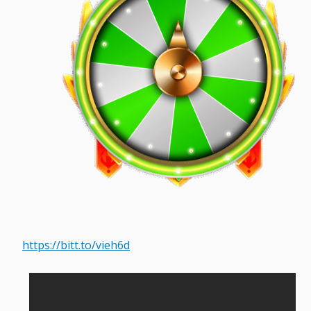
https://bitt.to/vieh6d