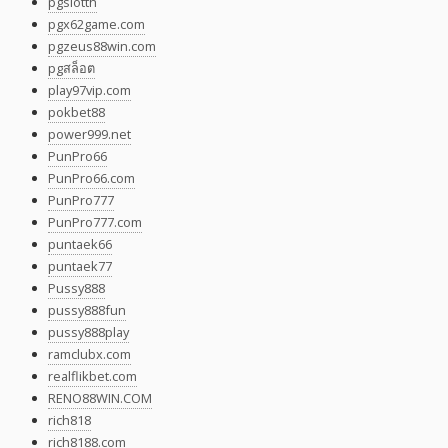
pgslotth
pgx62game.com
pgzeus88win.com
pgสล็อต
play97vip.com
pokbet88
power999.net
PunPro66
PunPro66.com
PunPro777
PunPro777.com
puntaek66
puntaek77
Pussy888
pussy888fun
pussy888play
ramclubx.com
realflikbet.com
RENO88WIN.COM
rich818
rich8188.com