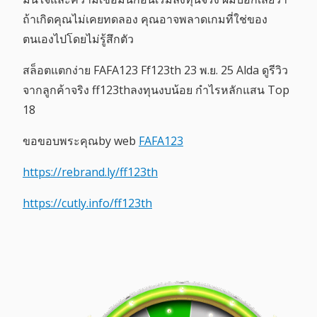
ถ้าเกิดคุณไม่เคยทดลอง คุณอาจพลาดเกมที่ใช่ของ
ตนเองไปโดยไม่รู้สึกตัว
สล็อตแตกง่าย FAFA123 Ff123th 23 พ.ย. 25 Alda ดูรีวิว
จากลูกค้าจริง ff123thลงทุนงบน้อย กำไรหลักแสน Top
18
ขอขอบพระคุณby web
FAFA123
https://rebrand.ly/ff123th
https://cutly.info/ff123th