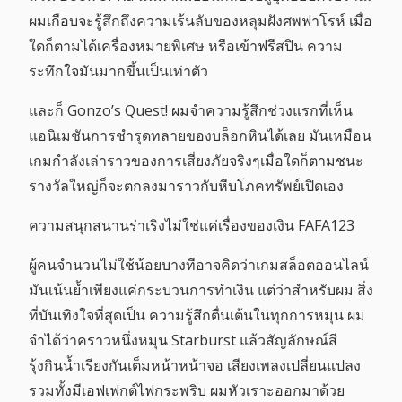
ผมเกือบจะรู้สึกถึงความเร้นลับของหลุมฝังศพฟาโรห์ เมื่อ
ใดก็ตามได้เครื่องหมายพิเศษ หรือเข้าฟรีสปิน ความ
ระทึกใจมันมากขึ้นเป็นเท่าตัว
และก็ Gonzo’s Quest! ผมจำความรู้สึกช่วงแรกที่เห็น
แอนิเมชันการชำรุดทลายของบล็อกหินได้เลย มันเหมือน
เกมกำลังเล่าราวของการเสี่ยงภัยจริงๆเมื่อใดก็ตามชนะ
รางวัลใหญ่ก็จะตกลงมาราวกับหีบโภคทรัพย์เปิดเอง
ความสนุกสนานร่าเริงไม่ใช่แค่เรื่องของเงิน FAFA123
ผู้คนจำนวนไม่ใช้น้อยบางทีอาจคิดว่าเกมสล็อตออนไลน์
มันเน้นย้ำเพียงแค่กระบวนการทำเงิน แต่ว่าสำหรับผม สิ่ง
ที่บันเทิงใจที่สุดเป็น ความรู้สึกตื่นเต้นในทุกการหมุน ผม
จำได้ว่าคราวหนึ่งหมุน Starburst แล้วสัญลักษณ์สี
รุ้งกินน้ำเรียงกันเต็มหน้าหน้าจอ เสียงเพลงเปลี่ยนแปลง
รวมทั้งมีเอฟเฟกต์ไฟกระพริบ ผมหัวเราะออกมาด้วย