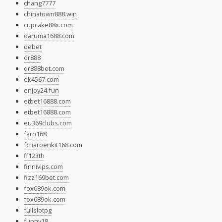
chang7777
chinatown888.win
cupcake88x.com
daruma1688.com
debet
dr888
dr888bet.com
ek4567.com
enjoy24.fun
etbet16888.com
etbet16888.com
eu369clubs.com
faro168
fcharoenkit168.com
ff123th
finnivips.com
fizz169bet.com
fox689ok.com
fox689ok.com
fullslotpg
funny18