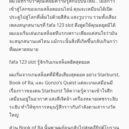
ผมไม่ทราบว่าคุณเคยมีความรู้สึกแบบนี้ไหม… เมื่อก้าว
เข้าสู่โลกของเกมสล็อตออนไลน์ คุณจะเหมือนได้เปิด
ประตูไปสู่โลกที่เต็มไปด้วยสีสัน แสงวูบวาบ รวมทั้งเสียง
เพลงสนุกสนานๆที่ fafa 123 slot ดึงดูดให้คุณหยุดมิได้
ผมเองเริ่มเล่นเกมสล็อตทีแรกเพราะเพียงแค่สนใจว่ามัน
จะสนุกสนานแค่ไหน แม้กระนั้นสิ่งที่เกิดขึ้นกลับเกินกว่า
ที่ผมคาดหมาย
fafa 123 slot รู้จักกับเกมสล็อตฮิตสุดยอด
ผมเริ่มจากเกมสล็อตที่มีชื่อเสียงสุดยอด อย่าง Starburst,
Book of Ra, และ Gonzo’s Quest แต่ละเกมเสมือนมี
เรื่องราวของตน Starburst ให้ความรู้ความเข้าใจสึก
เสมือนอยู่ในอวกาศ แสงสีเจิดจ้า เครื่องหมายเพชรระยิบ
ระยับ ทำให้ทุกการหมุนรู้สึกราวกับกำลังตามล่ารางวัล
ใหญ่
ส่วน Book of Ra นั้นพาผมย้อนกลับไปสู่ยุคอียิปต์โบราณ