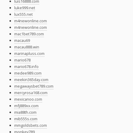
luis16888.com
luke999.net
lux555.net
m4newonline.com
m4newonline.com
mac1bet789.com
macau69
macau888.win
marinapluss.com
mario678
mario678.info
medee989.com
meekin365day.com
megawaysbet789.com
mercyrosa168.com
mexicanoo.com
mfj889xx.com
mia88th.com
mib555s.com
mmgoldsbets.com
monkey789