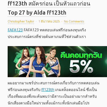
ff123th สมัครก่อน เป็นหัวแถวก่อน
Top 27 by Alda ff123th
Christopher Taylor
·
1 ธันวาคม 2025
·
No Comments
FAFA123
FAFA123 ทดสอบเล่นฟรีก่อนลงทุนจริง
ประสบการณ์ตรงที่ช่วยค้นหาเกมที่ใช่ส่วนตัวเรา
ผมอยากมาแชร์ประสบการณ์ตรงเกี่ยวกับการทดสอบเล่น
ฟรีก่อนลงทุนจริงกับ
ff123th
เกมสล็อตออนไลน์ ซึ่งเป็น
เรื่องที่ผมเองพึ่งจะค้นพบว่ามีสาระเป็นอย่างมากสำหรับ
นักเสี่ยงดวงมือใหม่รวมทั้งแม้กระทั้งนักเล่นมือโปร