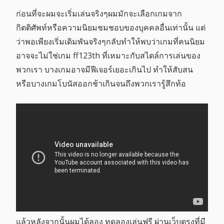
ก่อนที่จะผมจะเริ่มเล่นจริงๆผมมักจะเลือกเกมจาก
กิตติศัพท์หรือความนิยมชมชอบของบุคคลอื่นเท่านั้น แต่
ว่าพอเพียงเริ่มเดิมพันจริงๆกลับทำให้พบว่าเกมที่คนนิยม
อาจจะไม่ใช่เกม ff123th ที่เหมาะกับสไตล์การเล่นของ
พวกเรา บางเกมอาจมีฟีเจอร์เยอะเกินไป ทำให้สับสน
หรือบางเกมโบนัสออกช้าเกินจนถึงพวกเรารู้สึกท้อ
แล้วหลังจากนั้นผมได้ลอง ทดลองเล่นฟรี ผ่านเว็บตรงที่มี