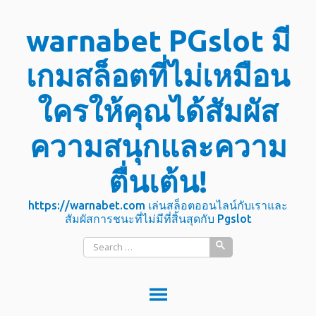
Skip
warnabet PGslot มี
to
content
เกมสล็อตที่ไม่เหมือน
ใครให้คุณได้สัมผัส
ความสนุกและความ
ตื่นเต้น!
https://warnabet.com เล่นสล็อตออนไลน์กับเราและ
สัมผัสการชนะที่ไม่มีที่สิ้นสุดกับ Pgslot
Search
for: