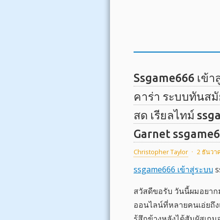
Ssgame666 เข้าสู
คาร่า ระบบทันสม
สด เรียลไทม์ ssg
Garnet ssgame
Christopher Taylor
·
2 ธันวา
ssgame666 เข้าสู่ระบบ
s
สวัสดีขอรับ วันนี้ผมอย
ออนไลน์ที่หลายคนเอ่ยถึง
รู้สึกข้างหลังได้สัมผัสเกม