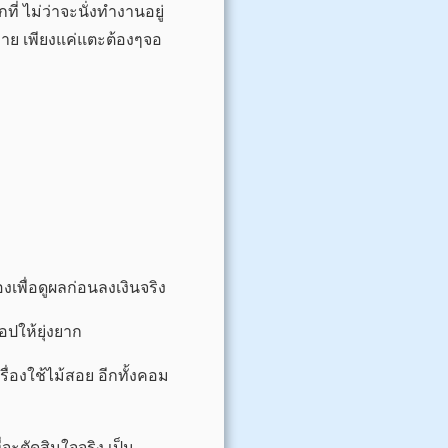
ที่ ไม่ว่าจะนั่งทำงานอยู่
่าย เพียงแค่แตะต้องๆจอ
เพื่อดูผลก่อนลงเงินจริง
อปให้ยุ่งยาก
ครื่องใช้ไม้สอย อีกทั้งคอม
่จะตัดสินใจจริง เป็น