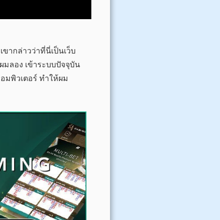
กล่าวว่าที่นี่เป็นเว็บ
ผมลอง เข้าระบบปัจจุบัน
คอมพิวเตอร์ ทำให้ผม