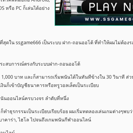
S หรือ PC ก็เล่นได้อย่าง
ดใจที่สุดใน ssgame666 เป็นระบบ ฝาก-ถอนออโต้ ที่ทำให้ผมไม่ต้อ
 ประสบการณ์ตรงกับระบบฝาก-ถอนออโต้
 1,000 บาท และก็สามารถเริ่มพนันได้ในทันทีข้างใน 30 วินาที ส่ว
ี เงินก็เข้าบัญชีธนาคารหรือทรูวอลเล็ตเป็นระเบียบ
นันออนไลน์ครบวงจร ลำดับที่หนึ่ง
็ทำธุรกรรมเป็นระเบียบเรียบร้อย ผมเริ่มทดลองเล่นเกมต่างๆพบว
, บาคาร่า, ไฮโล ไปจนถึงเกมพนันกีฬาออนไลน์
ออนไลน์