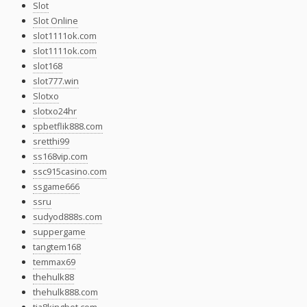
Slot
Slot Online
slot1111ok.com
slot1111ok.com
slot168
slot777.win
Slotxo
slotxo24hr
spbetflik888.com
sretthi99
ss168vip.com
ssc915casino.com
ssgame666
ssru
sudyod888s.com
suppergame
tangtem168
temmax69
thehulk88
thehulk888.com