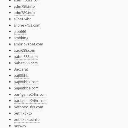
aden168ss.com
adm789.info
adm789.info
allbet24hr
allone745s.com
alot666
ambking
ambnovabet.com
audi688.com
babet555.com
babet555.com
Baccarat
baj88thb
baj88thbz.com
baj88thbz.com
bar4game24hr.com
bar4game24hr.com
betboxclubs.com
betflixtikto
betflixtikto.info
betway