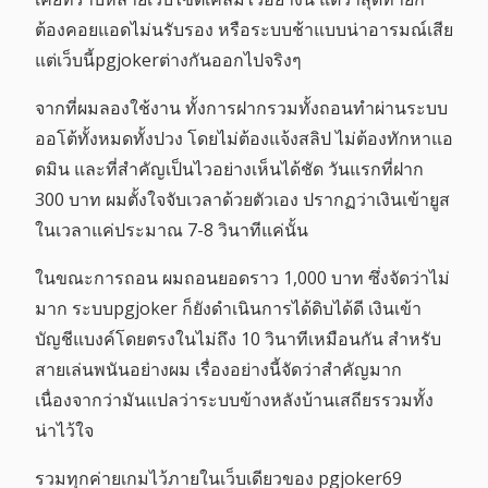
ต้องคอยแอดไม่นรับรอง หรือระบบช้าแบบน่าอารมณ์เสีย
แต่เว็บนี้pgjokerต่างกันออกไปจริงๆ
จากที่ผมลองใช้งาน ทั้งการฝากรวมทั้งถอนทำผ่านระบบ
ออโต้ทั้งหมดทั้งปวง โดยไม่ต้องแจ้งสลิป ไม่ต้องทักหาแอ
ดมิน และที่สำคัญเป็นไวอย่างเห็นได้ชัด วันแรกที่ฝาก
300 บาท ผมตั้งใจจับเวลาด้วยตัวเอง ปรากฏว่าเงินเข้ายูส
ในเวลาแค่ประมาณ 7-8 วินาทีแค่นั้น
ในขณะการถอน ผมถอนยอดราว 1,000 บาท ซึ่งจัดว่าไม่
มาก ระบบpgjoker ก็ยังดำเนินการได้ดิบได้ดี เงินเข้า
บัญชีแบงค์โดยตรงในไม่ถึง 10 วินาทีเหมือนกัน สำหรับ
สายเล่นพนันอย่างผม เรื่องอย่างนี้จัดว่าสำคัญมาก
เนื่องจากว่ามันแปลว่าระบบข้างหลังบ้านเสถียรรวมทั้ง
น่าไว้ใจ
รวมทุกค่ายเกมไว้ภายในเว็บเดียวของ pgjoker69