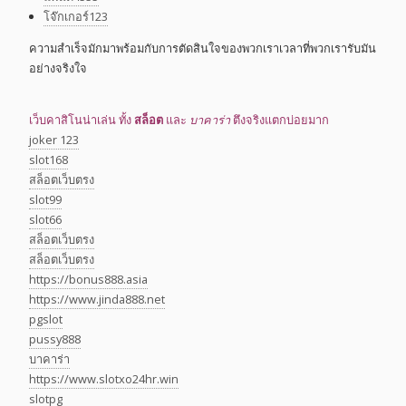
โจ๊กเกอร์123
ความสำเร็จมักมาพร้อมกับการตัดสินใจของพวกเราเวลาที่พวกเรารับมัน
อย่างจริงใจ
เว็บคาสิโนน่าเล่น ทั้ง
สล็อต
และ
บาคาร่า
ตึงจริงแตกบ่อยมาก
joker 123
slot168
สล็อตเว็บตรง
slot99
slot66
สล็อตเว็บตรง
สล็อตเว็บตรง
https://bonus888.asia
https://www.jinda888.net
pgslot
pussy888
บาคาร่า
https://www.slotxo24hr.win
slotpg