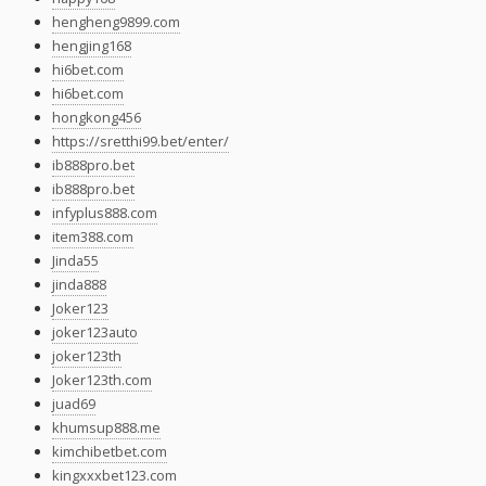
hengheng9899.com
hengjing168
hi6bet.com
hi6bet.com
hongkong456
https://sretthi99.bet/enter/
ib888pro.bet
ib888pro.bet
infyplus888.com
item388.com
Jinda55
jinda888
Joker123
joker123auto
joker123th
Joker123th.com
juad69
khumsup888.me
kimchibetbet.com
kingxxxbet123.com