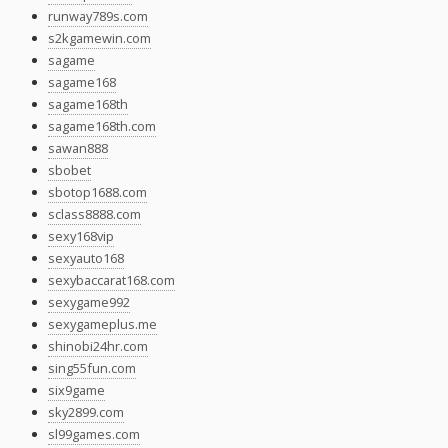
runway789s.com
s2kgamewin.com
sagame
sagame168
sagame168th
sagame168th.com
sawan888
sbobet
sbotop1688.com
sclass8888.com
sexy168vip
sexyauto168
sexybaccarat168.com
sexygame992
sexygameplus.me
shinobi24hr.com
sing55fun.com
six9game
sky2899.com
sl99games.com