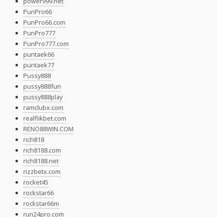
power999.net
PunPro66
PunPro66.com
PunPro777
PunPro777.com
puntaek66
puntaek77
Pussy888
pussy888fun
pussy888play
ramclubx.com
realflikbet.com
RENO88WIN.COM
rich818
rich8188.com
rich8188.net
rizzbetx.com
rocket45
rockstar66
rockstar66m
run24pro.com