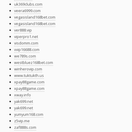
uk369clubs.com
veera6999.com
vegasisland168bet.com
vegasisland168bet.com
ver888.vip
viperpro1.net
visdomm.com
vvip16688.com
we789s.com
westbluez168bet.com
winherovip.com
www.tuktukth.us
xpay88game.com
xpay88game.com
xway.info
yak699.net
yak699.net
yumyum168.com
z5vip.me
zaf888s.com