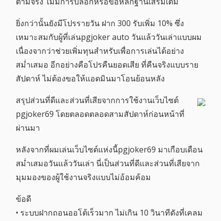
ตามจริง ไม่มีการบล็อกหรือขอหลักฐานเสริมเติม
ยิ่งกว่านั้นยังมีโปรรายวัน ฝาก 300 รับเพิ่ม 10% ซึ่ง
เหมาะสมกับผู้ที่เล่นpgjoker auto วันแล้ววันเล่าแบบผม
เนื่องจากว่าช่วยเพิ่มทุนสำหรับเพื่อการเล่นได้อย่าง
สม่ำเสมอ อีกอย่างคือโปรคืนยอดเสีย ที่คืนจริงแบบราย
สัปดาห์ ไม่ต้องขอให้แอดมินมาโอนย้อนหลัง
สรุปส่วนที่ดีและส่วนที่เสียจากการใช้งานเว็บไซต์
pgjoker69 โดยตลอดตลอดสามสัปดาห์ก่อนหน้าที่
ผ่านมา
หลังจากที่ผมเล่นเว็บไซต์แห่งนี้pgjoker69 มาเกือบเดือน
สม่ำเสมอวันแล้ววันเล่า นี่เป็นส่วนที่ดีและส่วนที่เสียจาก
มุมมองของผู้ใช้งานจริงแบบไม่อ้อมค้อม
ข้อดี
• ระบบฝากถอนออโต้เร็วมาก ไม่เกิน 10 วินาทีดังที่เคลม