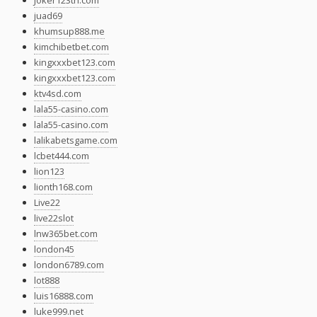
Joker123th.com
juad69
khumsup888.me
kimchibetbet.com
kingxxxbet123.com
kingxxxbet123.com
ktv4sd.com
lala55-casino.com
lala55-casino.com
lalikabetsgame.com
lcbet444.com
lion123
lionth168.com
Live22
live22slot
lnw365bet.com
london45
london6789.com
lot888
luis16888.com
luke999.net