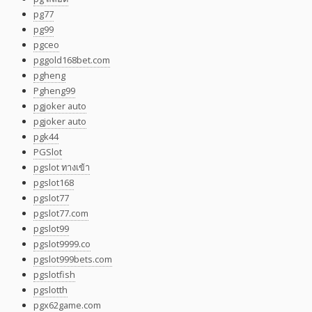
pg77
pg99
pgceo
pggold168bet.com
pgheng
Pgheng99
pgjoker auto
pgjoker auto
pgk44
PGSlot
pgslot ทางเข้า
pgslot168
pgslot77
pgslot77.com
pgslot99
pgslot9999.co
pgslot999bets.com
pgslotfish
pgslotth
pgx62game.com