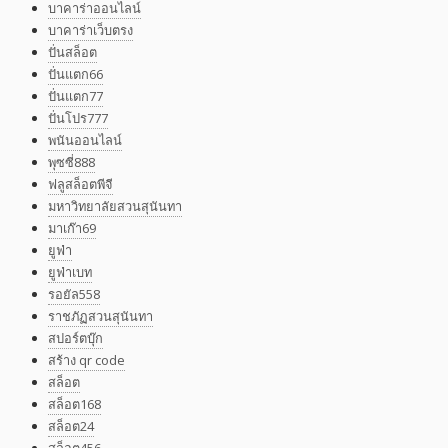
บาคาร่าออนไลน์
บาคาร่าเว็บตรง
ปั่นสล็อต
ปั่นแตก66
ปั่นแตก77
ปั่นโปร777
พนันออนไลน์
พุซซี่888
ฟลูสล็อตพีจี
มหาวิทยาลัยสวนสุนันทา
มาเก๊า69
ยูฟ่า
ยูฟ่าเบท
รอยัล558
ราชภัฏสวนสุนันทา
สปอร์ตบุ๊ก
สร้าง qr code
สล็อต
สล็อต168
สล็อต24