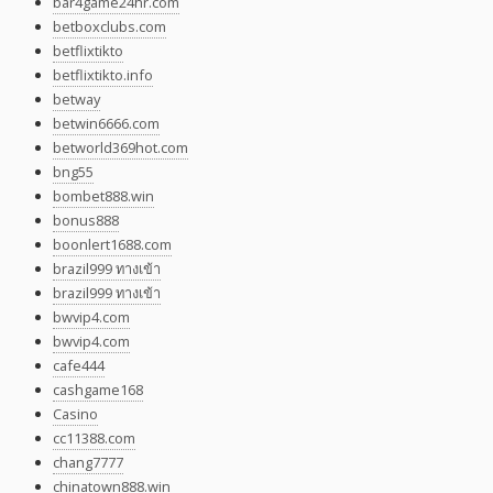
bar4game24hr.com
betboxclubs.com
betflixtikto
betflixtikto.info
betway
betwin6666.com
betworld369hot.com
bng55
bombet888.win
bonus888
boonlert1688.com
brazil999 ทางเข้า
brazil999 ทางเข้า
bwvip4.com
bwvip4.com
cafe444
cashgame168
Casino
cc11388.com
chang7777
chinatown888.win