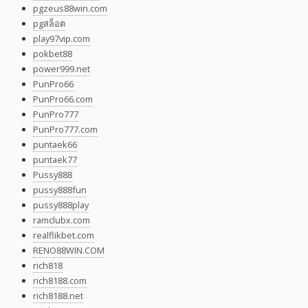
pgzeus88win.com
pgสล็อต
play97vip.com
pokbet88
power999.net
PunPro66
PunPro66.com
PunPro777
PunPro777.com
puntaek66
puntaek77
Pussy888
pussy888fun
pussy888play
ramclubx.com
realflikbet.com
RENO88WIN.COM
rich818
rich8188.com
rich8188.net