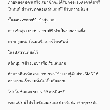
ภายหลังสมัครเสร็จ สมาชิกจะได้รับ veera69 เครดิตฟรี
ในทันที สำหรับทดสอบเล่นเกมที่ได้รับความนิยม
ขั้นตอน veera69 เข้าสู่ระบบ
การเข้าสู่ระบบกับ veera69 ทำเป็นง่ายอย่างยิ่ง:
กรอกยูสเซอร์เนมหรือเบอร์โทรศัพท์
ใส่รหัสผ่านที่ตั้งไว้
คลิกปุ่ม “เข้าระบบ” เพื่อเริ่มเล่นเกม
ถ้าหากลืมรหัสผ่าน สามารถใช้ระบบกู้คืนผ่าน SMS ได้
อย่างรวดเร็วรวมทั้งไม่เป็นอันตราย
โปรโมชั่นและ veera69 เครดิตฟรี
veera69 มีโปรโมชั่นเยอะแยะสำหรับสมาชิกทุกระดับ: