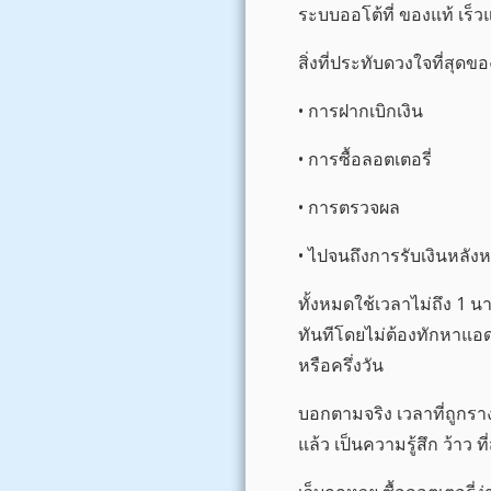
ระบบออโต้ที่ ของแท้ เร็
สิ่งที่ประทับดวงใจที่สุดข
• การฝากเบิกเงิน
• การซื้อลอตเตอรี่
• การตรวจผล
• ไปจนถึงการรับเงินหลั
ทั้งหมดใช้เวลาไม่ถึง 1 
ทันทีโดยไม่ต้องทักหาแอดม
หรือครึ่งวัน
บอกตามจริง เวลาที่ถูกราง
แล้ว เป็นความรู้สึก ว้าว