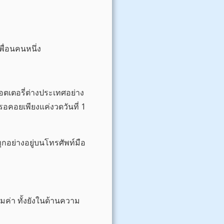
เพื่อนคนหนึ่ง
อตเตอรี่ต่างประเทศอย่าง
องรอคอยเพียงแค่งวดวันที่ 1
กอย่างอยู่บนโทรศัพท์มือ
มค่า ทั้งยังในด้านความ