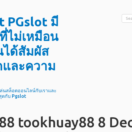
Searc
 PGslot มี
for:
ี่ไม่เหมือน
ได้สัมผัส
กและความ
ล่นสล็อตออนไลน์กับเราและ
นสุดกับ Pgslot
88 tookhuay88 8 D