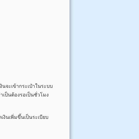
 เงินจะเข้ากระเป๋าในระบบ
จำเป็นต้องรอเป็นชั่วโมง
ินเพิ่มขึ้นเป็นระเบียบ