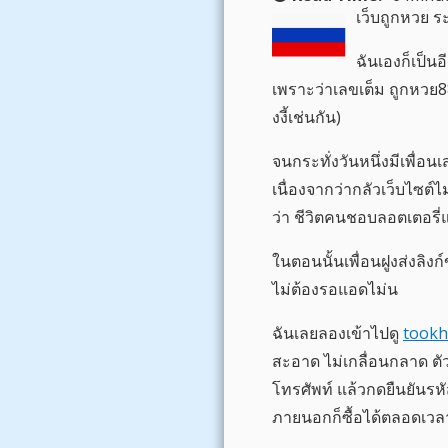
เว็บถูกหวย ร
ฉันเองก็เป็นอ
เพราะว่าเลขเต็ม ถูกหวย8
งงี้เช่นกัน)
จนกระทั่งวันหนึ่งมีเพื่
เนื่องจากว่ากลัวเว็บไซต
ว่า ชีวิตคนชอบลอตเตอรี
ในตอนนั้นเพื่อนฝูงส่งลิง
ไม่ต้องรอแอดไม่น
ฉันเลยลองเข้าไปดู
tookh
สะอาด ไม่เกลื่อนกลาด ตั
โทรศัพท์ แล้วกดยืนยันรหัส
ภายนอกก็ซื้อได้ตลอดเวล