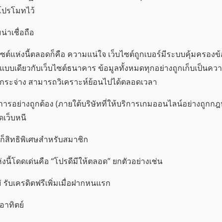
่โปรโมทไว้
่าเชื่อถือ
บไซต์แห่งนี้ตลอดก็คือ ความแน่ใจ เว็บไซต์ถูกเบอร์มีระบบคุ้มครองข้อม
 แบบเดียวกับเว็บไซต์ธนาคาร ข้อมูลทั้งหมดทุกอย่างถูกเก็บเป็นคว
ว้กระจ่าง สามารถวิเคราะห์ย้อนไปได้ตลอดเวลา
ิบัติการอย่างถูกต้อง (ภายใต้บริษัทที่ให้บริการเกมออนไลน์อย่างถูก
ดเว็บหนี
วก็สิทธิพิเศษสำหรับสมาชิก
ห่งนี้โดดเด่นคือ “โปรดีมีให้ตลอด” ยกตัวอย่างเช่น
 รับเครดิตฟรีเพิ่มเมื่อฝากหนแรก
อาทิตย์