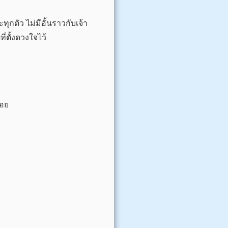
ุกตัว ไม่มีอั้นราวกับเจ้า
ี่ตั้งดวงใจไว้
นอย