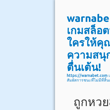
Skip
warnabet
to
content
เกมสล็อตท
ใครให้คุณ
ความสนุ
ตื่นเต้น!
https://warnabet.com เ
สัมผัสการชนะที่ไม่มีที่สิ้
ถูกหวย