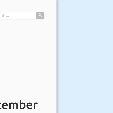
h
ecember