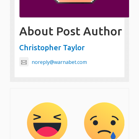
About Post Author
Christopher Taylor
noreply@warnabet.com