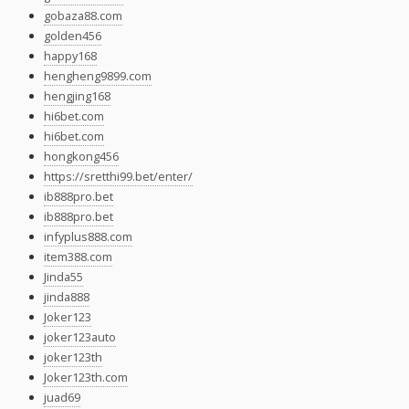
gobaza88.com
golden456
happy168
hengheng9899.com
hengjing168
hi6bet.com
hi6bet.com
hongkong456
https://sretthi99.bet/enter/
ib888pro.bet
ib888pro.bet
infyplus888.com
item388.com
Jinda55
jinda888
Joker123
joker123auto
joker123th
Joker123th.com
juad69