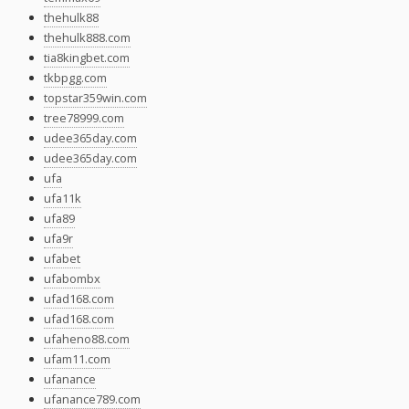
thehulk88
thehulk888.com
tia8kingbet.com
tkbpgg.com
topstar359win.com
tree78999.com
udee365day.com
udee365day.com
ufa
ufa11k
ufa89
ufa9r
ufabet
ufabombx
ufad168.com
ufad168.com
ufaheno88.com
ufam11.com
ufanance
ufanance789.com