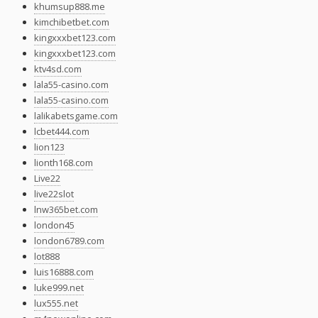
khumsup888.me
kimchibetbet.com
kingxxxbet123.com
kingxxxbet123.com
ktv4sd.com
lala55-casino.com
lala55-casino.com
lalikabetsgame.com
lcbet444.com
lion123
lionth168.com
Live22
live22slot
lnw365bet.com
london45
london6789.com
lot888
luis16888.com
luke999.net
lux555.net