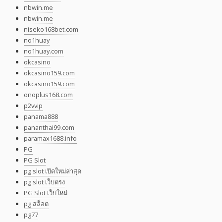
nbwin.me
nbwin.me
niseko168bet.com
no1huay
no1huay.com
okcasino
okcasino159.com
okcasino159.com
onoplus168.com
p2vvip
panama888
pananthai99.com
paramax1688.info
PG
PG Slot
pg slot เปิดใหม่ล่าสุด
pg slot เว็บตรง
PG Slot เว็บใหม่
pg สล็อต
pg77