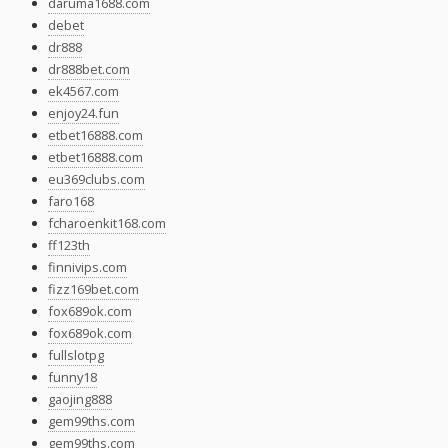
daruma1688.com
debet
dr888
dr888bet.com
ek4567.com
enjoy24.fun
etbet16888.com
etbet16888.com
eu369clubs.com
faro168
fcharoenkit168.com
ff123th
finnivips.com
fizz169bet.com
fox689ok.com
fox689ok.com
fullslotpg
funny18
gaojing888
gem99ths.com
gem99ths.com