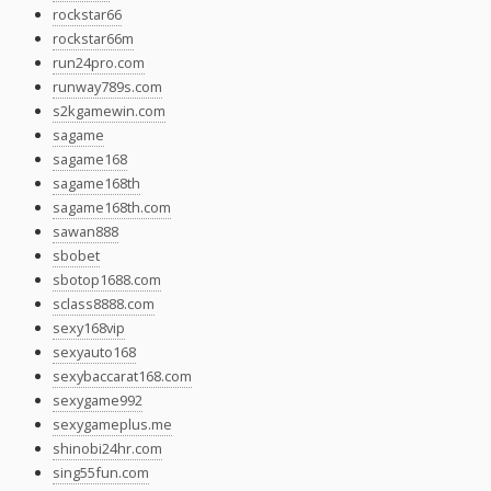
rockstar66
rockstar66m
run24pro.com
runway789s.com
s2kgamewin.com
sagame
sagame168
sagame168th
sagame168th.com
sawan888
sbobet
sbotop1688.com
sclass8888.com
sexy168vip
sexyauto168
sexybaccarat168.com
sexygame992
sexygameplus.me
shinobi24hr.com
sing55fun.com