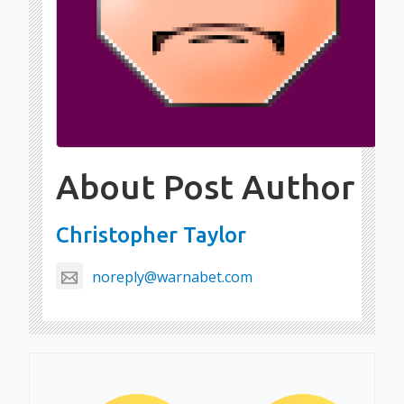
About Post Author
Christopher Taylor
noreply@warnabet.com