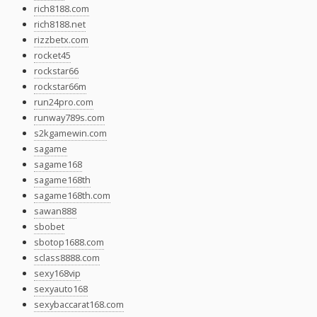
rich8188.com
rich8188.net
rizzbetx.com
rocket45
rockstar66
rockstar66m
run24pro.com
runway789s.com
s2kgamewin.com
sagame
sagame168
sagame168th
sagame168th.com
sawan888
sbobet
sbotop1688.com
sclass8888.com
sexy168vip
sexyauto168
sexybaccarat168.com