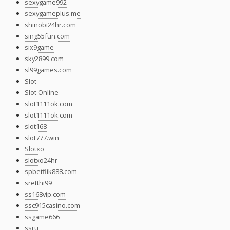
sexygame992
sexygameplus.me
shinobi24hr.com
sing55fun.com
six9game
sky2899.com
sl99games.com
Slot
Slot Online
slot1111ok.com
slot1111ok.com
slot168
slot777.win
Slotxo
slotxo24hr
spbetflik888.com
sretthi99
ss168vip.com
ssc915casino.com
ssgame666
ssru