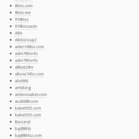
8lots.com
8lots.me
918Kiss
918kissauto
ABA
ABAGroup2
aden168ss.com
adm789.info
adm789.info
allbet24hr
allone745s.com
alot666
ambking
ambnovabet.com
audi688.com
babet555.com
babet555.com
Baccarat
baj88thb
baj88thbz.com