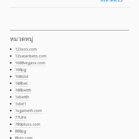
หมวดหมู่
123xos.com
13satanbets.com
1688vegasx.com
168pg
168slot
188bet
188betth
1xbetth
1xbit1
1xgameth.com
77UFA
789pluss.com
888pg
8lots.com