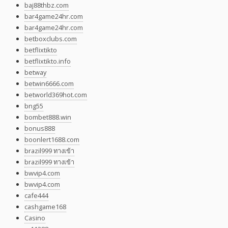
baj88thbz.com
bar4game24hr.com
bar4game24hr.com
betboxclubs.com
betflixtikto
betflixtikto.info
betway
betwin6666.com
betworld369hot.com
bng55
bombet888.win
bonus888
boonlert1688.com
brazil999 ทางเข้า
brazil999 ทางเข้า
bwvip4.com
bwvip4.com
cafe444
cashgame168
Casino