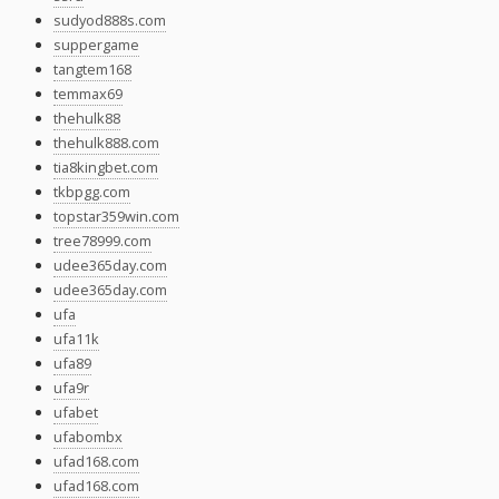
sudyod888s.com
suppergame
tangtem168
temmax69
thehulk88
thehulk888.com
tia8kingbet.com
tkbpgg.com
topstar359win.com
tree78999.com
udee365day.com
udee365day.com
ufa
ufa11k
ufa89
ufa9r
ufabet
ufabombx
ufad168.com
ufad168.com