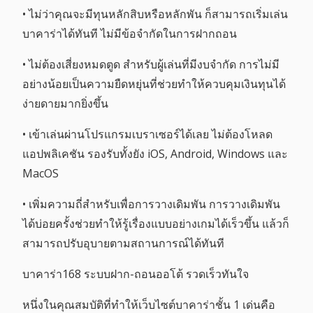
• ไม่ว่าคุณจะมีทุนหลักสิบหรือหลักพัน ก็สามารถเริ่มเล่น
บาคาร่าได้ทันที ไม่มีข้อจำกัดในการฝากถอน
• ไม่ต้องเสี่ยงหมดตูด สำหรับผู้เล่นที่มีงบจำกัด การไม่มี
อย่างน้อยเป็นความยืดหยุ่นที่ช่วยทำให้ควบคุมเงินทุนได้
ง่ายดายมากยิ่งขึ้น
• เข้าเล่นผ่านโปรแกรมเบราเซอร์ได้เลย ไม่ต้องโหลด
แอปพลิเคชัน รองรับทั้งยัง iOS, Android, Windows และ
MacOS
• เพิ่มความถี่สำหรับเพื่อการวางเดิมพัน การวางเดิมพัน
ได้บ่อยครั้งช่วยทำให้รู้เรื่องแบบอย่างเกมได้เร็วขึ้น แล้วก็
สามารถปรับอุบายตามสถานการณ์ได้ทันที
บาคาร่า168 ระบบฝาก-ถอนออโต้ รวดเร็วทันใจ
หนึ่งในคุณสมบัติที่ทำให้เว็บไซต์บาคาร่าชั้น 1 เด่นคือ