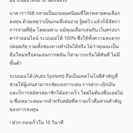
อย่างน้อย เล่นง่าย ได้เงินจริง
บาคาร่า168 กลายเป็นเกมยอดนิยมที่ใครหลายคนเลือก
ลงทุน ด้วยเหตุว่าเป็นเกมที่เล่นง่าย รู้ผลไว แล้วก็มีอัตรา
การจ่ายที่คุ้ม โดยเฉพาะ แม้คุณเลือกเล่นกับ เว็บตรงบา
คาร่าออนไลน์ ระบบออโต้ 100% ซึ่งให้ทั้งความสะดวก
ปลอดภัย รวมทั้งช่องทางทำเงินได้จริง ไม่ว่าคุณจะเป็น
มือใหม่หรือคนเล่นการพนัน ก็สามารถเริ่มได้ทันที ไม่มี
ขั้นต่ำ
ระบบออโต้ (Auto System) ถือเป็นเทคโนโลยีสำคัญที่
ช่วยให้ผู้เล่นสามารถจัดแจงการเล่น การฝาก-เบิกเงิน
และก็การสมัครสมาชิกได้อย่างเร็ว โดยไม่ต้องพึ่งแอดไม่
น ซึ่งเหมาะสมมากสำหรับสมัยที่ความเร็วคือส่วนสำคัญ
ของการลงทุน
• ฝาก-ถอนเร็วใน 10 วินาที