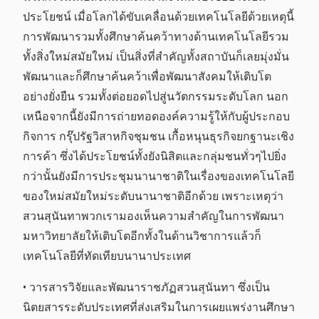
ประโยชน์ เมื่อโลกได้ขับเคลื่อนด้วยเทคโนโลยีด้วยเหตุนี้
การพัฒนารวมทั้งศึกษาค้นคว้าทางด้านเทคโนโลยีรวม
ทั้งสิ่งใหม่สมัยใหม่ เป็นสิ่งที่สำคัญทั้งสถาบันก็เลยมุ่งมั่น
พัฒนาและก็ศึกษาค้นคว้าเพื่อพัฒนาสังคมให้เติบโต
อย่างยั่งยืน รวมทั้งต่อยอดไปสู่นวัตกรรมระดับโลก นอก
เหนือจากนี้ยังมีการถ่ายทอดองค์ความรู้ให้กับผู้ประกอบ
กิจการ กรุ๊ปรัฐวิสาหกิจชุมชน เกื้อหนุนธุรกิจยกฐานะเชิง
การค้า ซึ่งได้ประโยชน์ทั้งยังนิสิตและกลุ่มชนทั่วๆไปยิ่ง
กว่านั้นยังมีการประชุมนานาชาติในเรื่องของเทคโนโลยี
ของใหม่สมัยใหม่ระดับนานาชาติอีกด้วย เพราะเหตุว่า
สวนสุนันทาพวกเรามองเห็นความสำคัญในการพัฒนา
มหาวิทยาลัยให้เติบโตอีกทั้งในด้านวิชาการแล้วก็
เทคโนโลยีที่ทัดเทียบนานาประเทศ
• วารสารวิจัยและพัฒนาราชภัฏสวนสุนันทา ซึ่งเป็น
นิตยสารระดับประเทศที่ส่งเสริมในการเผยแพร่งานศึกษา