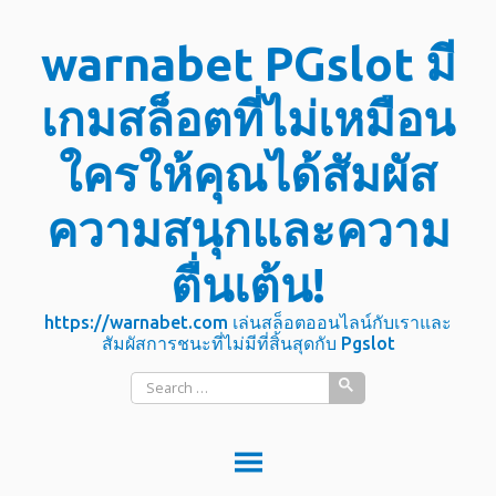
Skip
warnabet PGslot มี
to
content
เกมสล็อตที่ไม่เหมือน
ใครให้คุณได้สัมผัส
ความสนุกและความ
ตื่นเต้น!
https://warnabet.com เล่นสล็อตออนไลน์กับเราและ
สัมผัสการชนะที่ไม่มีที่สิ้นสุดกับ Pgslot
Search
for: