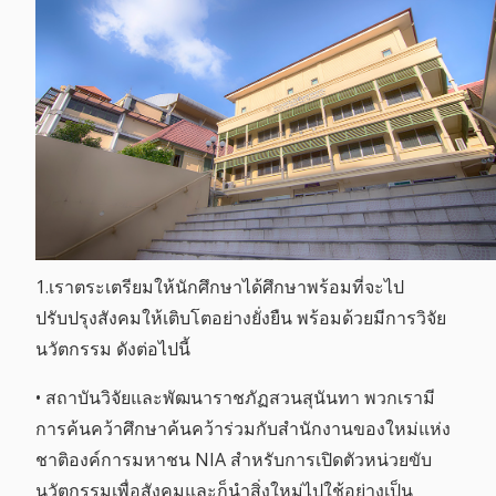
1.เราตระเตรียมให้นักศึกษาได้ศึกษาพร้อมที่จะไป
ปรับปรุงสังคมให้เติบโตอย่างยั่งยืน พร้อมด้วยมีการวิจัย
นวัตกรรม ดังต่อไปนี้
• สถาบันวิจัยและพัฒนาราชภัฏสวนสุนันทา พวกเรามี
การค้นคว้าศึกษาค้นคว้าร่วมกับสำนักงานของใหม่แห่ง
ชาติองค์การมหาชน NIA สำหรับการเปิดตัวหน่วยขับ
นวัตกรรมเพื่อสังคมและก็นำสิ่งใหม่ไปใช้อย่างเป็น