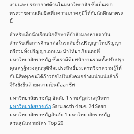
งามและบรรยากาศด้านในมหาวิทยาลัย ซึ่งเป็นเขต
พระราชทานเดิมยิ่งเพิ่มความภาคภูมิให้กับนักศึกษาตรง
นี้
สำหรับเด็กนักเรียนนักศึกษาที่กำลังมองหาสถาบัน
สำหรับเพื่อการศึกษาต่อในระดับชั้นปริญญาโทปริญญา
ตรีรวมทั้งปริญญาเอกแนะนำให้มาเรียนต่อที่
มหาวิทยาลัยราชภัฏ ซึ่งเรามีทีมพนักงานรวมทั้งปรับปรุง
คุณครูผู้ทรงคุณวุฒิที่จะประสิทธิ์ประสาทวิชาความรู้ให้
กับนิสิตทุกคนได้ก้าวต่อไปในสังคมอย่างแน่วแน่แล้วก็
จีรังยั่งยืนด้วยความเป็นมืออาชีพ
มหาวิทยาลัยราชภัฏ อันดับ 1 ราชภัฏสวนสุนันทา
มหาวิทยาลัยราชภัฏ
Ssru.ac.th 4 พ.ค. 24 Sean
มหาวิทยาลัยราชภัฏอันดับ 1 มหาวิทยาลัยราชภัฏ
สวนสุนันทาสมัคร Top 20