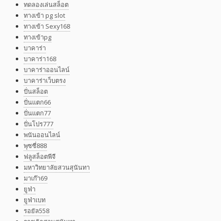
ทดลองเล่นสล็อต
ทางเข้า pg slot
ทางเข้า Sexy168
ทางเข้าpg
บาคาร่า
บาคาร่า168
บาคาร่าออนไลน์
บาคาร่าเว็บตรง
ปั่นสล็อต
ปั่นแตก66
ปั่นแตก77
ปั่นโปร777
พนันออนไลน์
พุซซี่888
ฟลูสล็อตพีจี
มหาวิทยาลัยสวนสุนันทา
มาเก๊า69
ยูฟ่า
ยูฟ่าเบท
รอยัล558