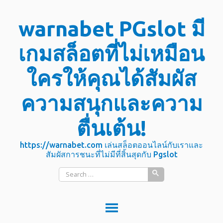
Skip
warnabet PGslot มี
to
content
เกมสล็อตที่ไม่เหมือน
ใครให้คุณได้สัมผัส
ความสนุกและความ
ตื่นเต้น!
https://warnabet.com เล่นสล็อตออนไลน์กับเราและ
สัมผัสการชนะที่ไม่มีที่สิ้นสุดกับ Pgslot
Search
for: