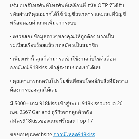
เช่น เบอร์โทรศัพท์โทรศัพท์เคลื่อนที่ รหัส OTP ที่ได้รับ
รหัสผ่านที่คุณอยากได้ใช้ บัญชีธนาคาร และเลขที่บัญชี
พร้อมตอบคำถามเพิ่มจากระบบ
• ตรวจสอบข้อมูลต่างๆของคุณให้ถูกต้อง หากเป็น
ระเบียบเรียบร้อยแล้ว กดสมัครเป็นสมาชิก
• เพียงเท่านี้ คุณก็สามารถเข้าใช้งานเว็บไซต์สล็อต
ออนไลน์ 918kiss เข้าสู่ระบบ ของเราได้เลย
• คุณสามารถกดรับโปรโมชั่นที่ตอบโจทย์กับสิ่งที่มีความ
ต้องการของคุณได้เลย
มี 5000+ เกม 918kiss เข้าสู่ระบบ 918Kissauto.io 26
ก.ค. 2567 Garland ดูรีวิวจากลูกค้าจริง
สมัคร918kissของแถมฟรีเยอะ Top 17
ขอขอบคุณwebsite
ดาวน์โหลด918kiss