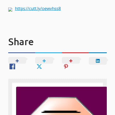
https://cutt.ly/oewvhss8
Share