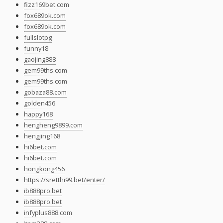
fizz169bet.com
fox689ok.com
fox689ok.com
fullslotpg
funny18
gaojing888
gem99ths.com
gem99ths.com
gobaza88.com
golden456
happy168
hengheng9899.com
hengjing168
hi6bet.com
hi6bet.com
hongkong456
https://sretthi99.bet/enter/
ib888pro.bet
ib888pro.bet
infyplus888.com