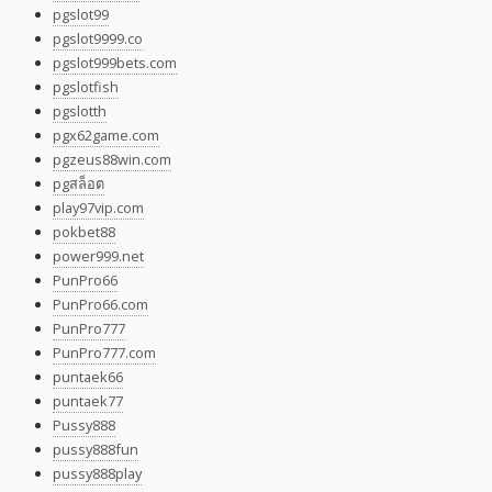
pgslot99
pgslot9999.co
pgslot999bets.com
pgslotfish
pgslotth
pgx62game.com
pgzeus88win.com
pgสล็อต
play97vip.com
pokbet88
power999.net
PunPro66
PunPro66.com
PunPro777
PunPro777.com
puntaek66
puntaek77
Pussy888
pussy888fun
pussy888play