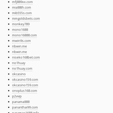
mfj889xx.com
mia88th.com
mib555s.com
mmgoldsbets.com
monkey789
mono1688
mono16888.com
mwin9s.com
nbwin.me
nbwin.me
niseko168bet.com
no1huay
no1huay.com
okcasino
okcasino159.com
okcasino159.com
onoplus168.com
p2vvip
panama888
pananthai99.com
paramax1688.info