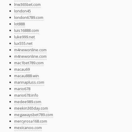
lnw365bet.com
london45
london6789.com
lot888
luis16888.com
luke999.net
lux555.net
m4newonline.com
m4newonline.com
mac1bet789.com
macau69
macau888.win
marinapluss.com
mario678
mario678.info
medee989.com
meekin365day.com
megawaysbet789.com
mercyrosa168.com
mexicanoo.com