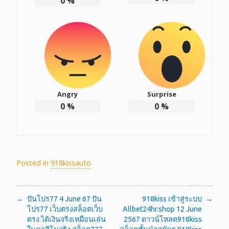
0
%
Angry
Surprise
0
%
0
%
Posted in
918kissauto
แนะแนว
ปันโปร77 4 June 67 ปัน
918kiss เข้าสู่ระบบ
โปร77 เว็บตรงสล็อตเว็บ
Allbet24hr.shop 12 June
เรื่อง
ตรง ได้เงินจริงเหมือนเล่น
2567 ดาวน์โหลด918kiss