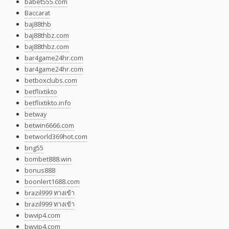
babet555.com
Baccarat
baj88thb
baj88thbz.com
baj88thbz.com
bar4game24hr.com
bar4game24hr.com
betboxclubs.com
betflixtikto
betflixtikto.info
betway
betwin6666.com
betworld369hot.com
bng55
bombet888.win
bonus888
boonlert1688.com
brazil999 ทางเข้า
brazil999 ทางเข้า
bwvip4.com
bwvip4.com