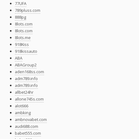
77UFA
789pluss.com
888pg
8lots.com
8lots.com
8lots.me
918Kiss
918kissauto
ABA
ABAGroup2
aden168ss.com
adm789.info
adm789.info
allbet24hr
allone745s.com
alot666
ambking
ambnovabet.com
audi688.com
babet555.com