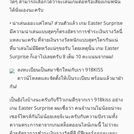
ใดๆ สามารถเลือกได้ว่าจะเล่นเกมต่อหรือเสี่ยงเกมพนัน
ได้นั่นเองนะครับ
• น่าเล่นเยอะแค่ไหน? ส่วนตัวแล้ว เกม Easter Surprise
มีความน่าเล่นแบบสุดๆก็ตรงอัตราการชำระเงินรางวัลนี่
แหละนะครับ ที่จ่ายเงินรางวัลหนักแบบสุดๆใครกันแน่
ที่มาเล่นไม่มีผิดหวังแน่ๆขอรับ โดยเหตุนั้น เกม Easter
Surprise ก็เอาไปเลยครับ 8 เต็ม 10 คะแนนจากผม!
ลงทะเบียนเป็นสมาชิกใหม่กับเรา 918KISS
ดาวน์โหลดและจัดตั้งให้เป็นระเบียบ พร้อมแล้วมาฝ่า
กัน!
เป็นยังไงบ้างนะครับกับรีวิวเกมดีๆจากเรา 918kiss อย่าง
เกม Easter Surprise ผมเชื่อว่า คนจำนวนไม่น้อยน่าจะ
เซอร์ไพรส์กันไม่น้อยเลยจ้ะนะครับกับความปังรวมทั้ง
ความตระการตาจากเกมสล็อตออนไลน์เกมนี้ ไม่ว่าจะ
ด้วยอัตราการชำระเงินรางวัลที่ดี มีฟีเจอร์ออกจะเยอะ