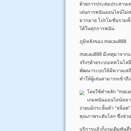
ด้วยการประสมประสานเทคโน
เล่นการพนันออนไลน์ไม่ส
มากมาย โปรโมชั่นรวมทั้ง
ได้ในทุกการพนัน
ภูมิหลังของ macau888
macau888 มีเหตุมาจากแน
จริงๆด้วยระบบเทคโนโลยี
พัฒนาระบบให้มีความเสถีย
ทำให้ผู้เล่นสามารถเข้าถึง
โดยใช้คำหลัก “macau
เกมพนันออนไลน์หลายชน
ง่ายแม้กระนั้นท้า “สล็อต
คุณภาพระดับโลก ซึ่งช่วยทำ
บริการแล้วก็เกมเดิมพันที