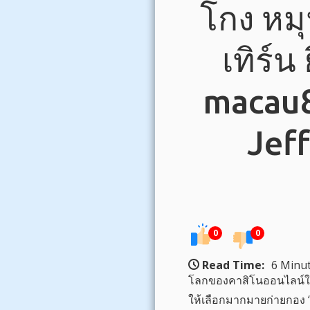
โกง หมุ
เทิร์
macau8
Jeff
0
0
Read Time:
6 Minut
โลกของคาสิโนออนไลน์ในตอ
ให้เลือกมากมายก่ายกอง 