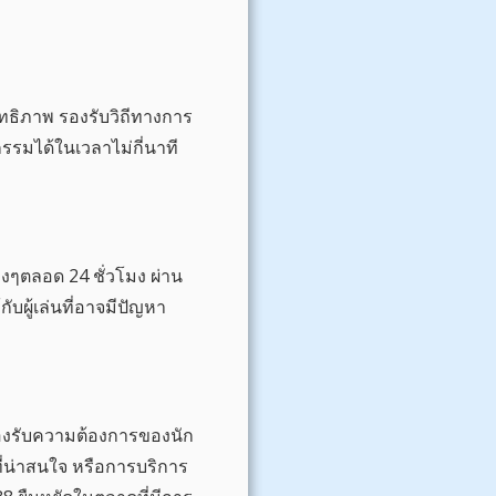
ทธิภาพ รองรับวิถีทางการ
กรรมได้ในเวลาไม่กี่นาที
งๆตลอด 24 ชั่วโมง ผ่าน
ับผู้เล่นที่อาจมีปัญหา
รองรับความต้องการของนัก
ี่น่าสนใจ หรือการบริการ