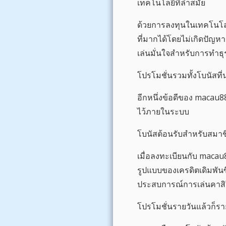
เทคโนโลยีที่ล้ำสมัย
ด้วยการลงทุนในเทคโนโล
ที่มากได้โดยไม่เกิดปัญหา
เล่นมั่นใจสำหรับการทำธ
โปรโมชั่นรวมทั้งโบนัสที่น
อีกหนึ่งข้อดีของ macau888
ไว้ภายในระบบ
โบนัสต้อนรับสำหรับสมาช
เมื่อลงทะเบียนกับ macau88
รูปแบบของเครดิตเดิมพันซ
ประสบการณ์การเล่นคาสิโ
โปรโมชั่นรายวันแล้วก็รา