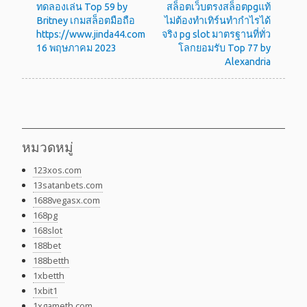
ทดลองเล่น Top 59 by
สล็อตเว็บตรงสล็อตpgแท้
Britney เกมสล็อตมือถือ
ไม่ต้องทำเทิร์นทำกำไรได้
https://www.jinda44.com
จริง pg slot มาตรฐานที่ทั่ว
16 พฤษภาคม 2023
โลกยอมรับ Top 77 by
Alexandria
หมวดหมู่
123xos.com
13satanbets.com
1688vegasx.com
168pg
168slot
188bet
188betth
1xbetth
1xbit1
1xgameth.com