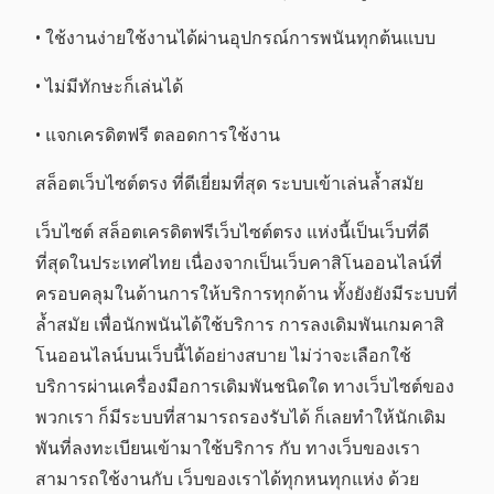
• ใช้งานง่ายใช้งานได้ผ่านอุปกรณ์การพนันทุกต้นแบบ
• ไม่มีทักษะก็เล่นได้
• แจกเครดิตฟรี ตลอดการใช้งาน
สล็อตเว็บไซต์ตรง ที่ดีเยี่ยมที่สุด ระบบเข้าเล่นล้ำสมัย
เว็บไซต์ สล็อตเครดิตฟรีเว็บไซต์ตรง แห่งนี้เป็นเว็บที่ดี
ที่สุดในประเทศไทย เนื่องจากเป็นเว็บคาสิโนออนไลน์ที่
ครอบคลุมในด้านการให้บริการทุกด้าน ทั้งยังยังมีระบบที่
ล้ำสมัย เพื่อนักพนันได้ใช้บริการ การลงเดิมพันเกมคาสิ
โนออนไลน์บนเว็บนี้ได้อย่างสบาย ไม่ว่าจะเลือกใช้
บริการผ่านเครื่องมือการเดิมพันชนิดใด ทางเว็บไซต์ของ
พวกเรา ก็มีระบบที่สามารถรองรับได้ ก็เลยทำให้นักเดิม
พันที่ลงทะเบียนเข้ามาใช้บริการ กับ ทางเว็บของเรา
สามารถใช้งานกับ เว็บของเราได้ทุกหนทุกแห่ง ด้วย