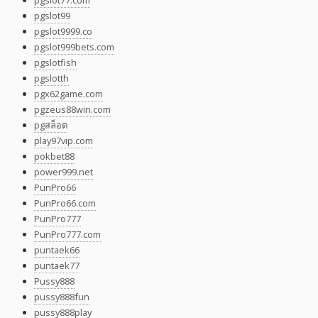
pgslot99
pgslot9999.co
pgslot999bets.com
pgslotfish
pgslotth
pgx62game.com
pgzeus88win.com
pgสล็อต
play97vip.com
pokbet88
power999.net
PunPro66
PunPro66.com
PunPro777
PunPro777.com
puntaek66
puntaek77
Pussy888
pussy888fun
pussy888play