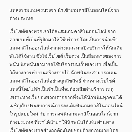
แหล่งรวมเกมครบวงจร นำเข้าเกมคาสิโนออนไลน์จาก
ต่างประเทศ
เว็บไซต์ของพวกเราได้สะสมเกมคาสิโนออนไลน์ จาก
ค่ายเกมที่เป็นที่รู้จักมาให้ใช้บริการ โดยเป็นการนำเข้า
เกมคาสิโนออนไลน์จากต่างแดน มาเปิดบริการให้นักเดิม
พันได้ใช้งาน ซึ่งใช้เว็บไซต์ เว็บตรง เป็นสื่อกลางของการ
พนัน นักพนันสามารถใช้บริการบนเว็บของเรา เพื่อเป็น
วิถีทางการทำงานสร้างรายได้ นักพนันจะสามารถเล่น
เกมคาสิโนออนไลน์อย่างถูกลิขสิทธิ์ ผ่านทางเว็บไซต์
แห่งนี้โดยไม่จำเป็นจำเป็นที่จะต้องเสียค่าบริการ เหตุ
เพราะทางเว็บของพวกเราอยากที่จะให้นักพนันทุกคน ได้
เผชิญกับ ประสบการณ์การลงเดิมพันเกมคาสิโนออนไลน์
ในรูปแบบใหม่ กับ การลงพนันเกมคาสิโนออนไลน์จาก
ต่างประเทศ ที่เราได้นำมาให้นักพนันได้เล่น ผ่านทาง
เว็บไซต์ของเราอย่างถูกต้องโดยชอบด้วยกฎหมาย โดย