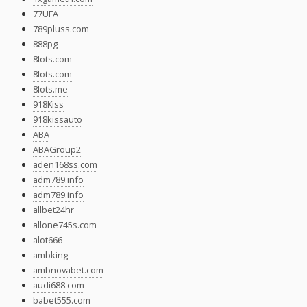
77UFA
789pluss.com
888pg
8lots.com
8lots.com
8lots.me
918Kiss
918kissauto
ABA
ABAGroup2
aden168ss.com
adm789.info
adm789.info
allbet24hr
allone745s.com
alot666
ambking
ambnovabet.com
audi688.com
babet555.com