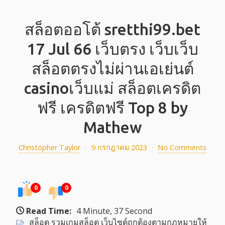
สล็อตออโต้ sretthi99.bet
17 Jul 66 เว็บตรง เว็บเว็บ
สล็อตตรงไม่ผ่านเอเย่นต์
casinoเว็บแม่ สล็อตเครดิต
ฟรี เครดิตฟรี Top 8 by
Mathew
Christopher Taylor
·
9 กรกฎาคม 2023
·
No Comments
0
0
Read Time:
4 Minute, 37 Second
สล็อต รวมเกมสล็อต เว็บไซต์ถูกต้องตามกฎหมายให้