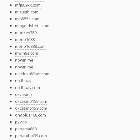
mfj889xx.com
mia88th.com
mib555s.com
mmgoldsbets.com
monkey789
mono1688
mono16888.com
mwin9s.com
nbwin.me
nbwin.me
niseko168bet.com
no1huay
no1huay.com
okcasino
okcasino159.com
okcasino159.com
onoplus168.com
p2vvip
panama888
pananthai99.com