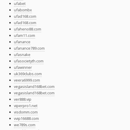
ufabet
ufabombx
ufad168.com
ufad168.com
ufaheno88.com
ufam11.com
ufanance
ufanance789.com
ufasnake
ufasocietyth.com
ufawinner
uk369clubs.com
veera6999.com
vegasisland168bet.com
vegasisland168bet.com
ver888.vip
viperpro1.net
visdomm.com
vvip16688.com
we789s.com