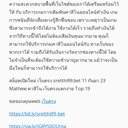
ความสะดวกสบายพื้นที่เว็บไซต์ของเราได้เตรียมพร้อมไว้
ให้ กับ บริการเกมการเดิมพันคาสิโนออนไลน์ทำเงิน เกม
การพนันที่นักเสี่ยงดวงรู้สึกชื่นชอบ เพราะเหตุว่าเป็นเกม
ซึ่งสามารถเข้าถึงได้ง่าย ใช้งานได้เร็ว รวมถึงทำเงินได้
จากวิถีทางนี้ได้โดยไม่ต้องเสียเงินทุนมากมาย คุณก็
สามารถใช้บริการเกมคาสิโนออนไลน์กับ ทางเว็บของ
พวกเราได้ รวมถึงได้รับเงินรางวัลจากช่องทางนี้ได้ โดย
ไม่จำเป็นที่จะต้องใช้ความชำนาญมากมาย แม้ว่าจะเป็น
มือใหม่ก็สามารถใช้บริการได้
สล็อตเปิดใหม่ เว็บตรง sretthi99.bet 11 กันยา 23
Mathew คาสิโน เว็บตรงแตกง่าย Top 19
ขอขอบคุณweb
เว็บตรง
https://bit.ly/sretthi99-bet
https://ow.ly/IGRY50OUIna