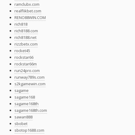
ramclubx.com
realflikbet.com
RENO88WIN.COM
rich818
rich8188.com
rich8188.net
rizzbetx.com
rocket45
rockstar66
rockstar66m
run24pro.com
runway789s.com
s2kgamewin.com
sagame
sagame168
sagame168th
sagame168th.com
sawan888
sbobet
sbotop1688.com