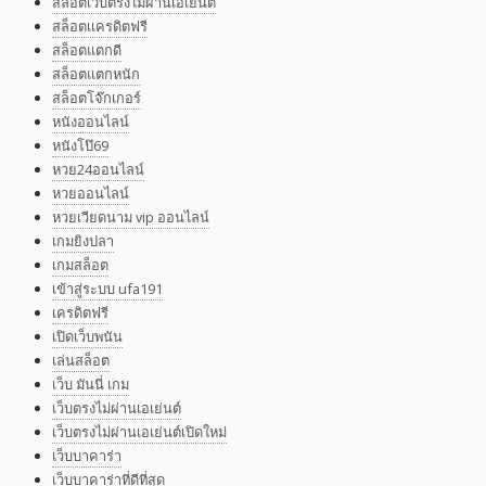
สล็อตเว็บตรงไม่ผ่านเอเย่นต์
สล็อตเเครดิตฟรี
สล็อตแตกดี
สล็อตแตกหนัก
สล็อตโจ๊กเกอร์
หนังออนไลน์
หนังโป๊69
หวย24ออนไลน์
หวยออนไลน์
หวยเวียดนาม vip ออนไลน์
เกมยิงปลา
เกมสล็อต
เข้าสู่ระบบ ufa191
เครดิตฟรี
เปิดเว็บพนัน
เล่นสล็อต
เว็บ มันนี่ เกม
เว็บตรงไม่ผ่านเอเย่นต์
เว็บตรงไม่ผ่านเอเย่นต์เปิดใหม่
เว็บบาคาร่า
เว็บบาคาร่าที่ดีที่สุด