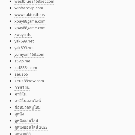
westbluez168bet.com
winherovip.com
www.tuktukth.us
xpay88game.com
xpay88game.com
xway.info
yak699.net
yak699.net
yumyum168.com
z5vip.me
zaf888s.com
zeus66
zeus88new.com
การเรียน
คาสิโน
คาสิโนออนไลน์
ชื่อหมวดหมู่ใหม่
ดูหนัง
ดูหนังออนไลน์
ดูหนังออนไลน์ 2023
ถูกหวย88