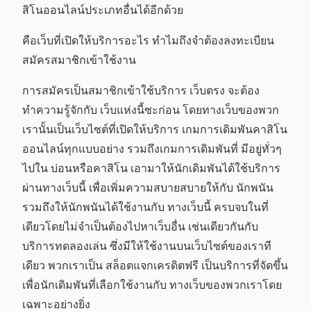
สิโนออนไลน์ประเภทอื่นได้อีกด้วย
คือเว็บที่เปิดให้บริการอะไร ทำไมถึงจำต้องลงทะเบียน
สมัครสมาชิกเข้าใช้งาน
การสมัครเป็นสมาชิกเข้าใช้บริการ เว็บตรง จะต้อง
ทำความรู้จักกับ เว็บแห่งนี้ซะก่อน โดยทางเว็บของพวก
เรานั้นเป็นเว็บไซต์ที่เปิดให้บริการ เกมการเดิมพันคาสิโน
ออนไลน์ทุกแบบอย่าง รวมถึงเกมการเดิมพันที่ มีอยู่ทั่วๆ
ไปใน บ่อนหรือคาสิโน เอามาให้นักเดิมพันได้ใช้บริการ
ผ่านทางเว็บนี้ เพื่อเพิ่มความสบายสบายให้กับ นักพนัน
รวมถึงให้นักพนันได้ใช้งานกับ ทางเว็บนี้ ครบจบในที่
เดียวโดยไม่จำเป็นต้องไปหาเว็บอื่น เช่นเดียวกันกับ
บริการทดลองเล่น ซึ่งมีให้ใช้งานบนเว็บไซต์ของเราที
เดียว พวกเราเป็น สล็อตแจกเครดิตฟรี เป็นบริการที่จัดขึ้น
เพื่อนักเดิมพันที่เลือกใช้งานกับ ทางเว็บของพวกเราโดย
เฉพาะอย่างยิ่ง