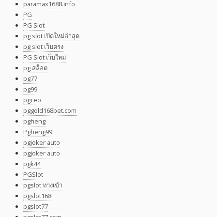
paramax1688.info
PG
PG Slot
pg slot เปิดใหม่ล่าสุด
pg slot เว็บตรง
PG Slot เว็บใหม่
pg สล็อต
pg77
pg99
pgceo
pggold168bet.com
pgheng
Pgheng99
pgjoker auto
pgjoker auto
pgk44
PGSlot
pgslot ทางเข้า
pgslot168
pgslot77
pgslot77.com