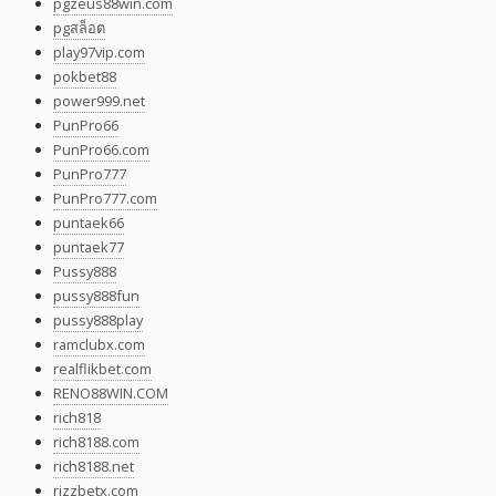
pgzeus88win.com
pgสล็อต
play97vip.com
pokbet88
power999.net
PunPro66
PunPro66.com
PunPro777
PunPro777.com
puntaek66
puntaek77
Pussy888
pussy888fun
pussy888play
ramclubx.com
realflikbet.com
RENO88WIN.COM
rich818
rich8188.com
rich8188.net
rizzbetx.com