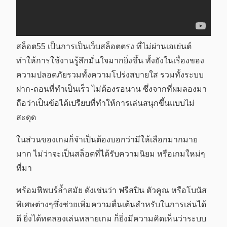
สล็อต55 เป็นการเป็นเว็บสล็อตตรง ที่ไม่ผ่านเอเย่นต์
ทำให้การใช้งานรู้สึกมั่นใจมากยิ่งขึ้น ทั้งยังในเรื่องของ
ความปลอดภัยรวมทั้งความโปร่งสบายใส รวมทั้งระบบ
ฝาก-ถอนที่ทำเป็นเร็ว ไม่ต้องรอนาน ซึ่งจากที่ผมลองมา
ถือว่าเป็นข้อได้เปรียบที่ทำให้การเล่นสนุกขึ้นแบบไม่
สะดุด
ในส่วนของเกมก็จำเป็นต้องบอกว่ามีให้เลือกมากมาย
มาก ไม่ว่าจะเป็นสล็อตที่ได้รับความนิยม หรือเกมใหม่ๆ
ที่มา
พร้อมฟีพบร์ล้ำสมัย ดังเช่นว่า ฟรีสปิน ตัวคูณ หรือโบนัส
พิเศษต่างๆซึ่งช่วยเพิ่มความตื่นเต้นสำหรับในการเล่นได้
ดี ยิ่งได้ทดลองเล่นหลายเกม ก็ยิ่งมีความคิดเห็นว่าระบบ