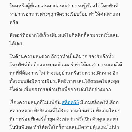
ใหม่หรือผู้ที่เคยเล่นมาก่อนก็สามารถรู้เรื่องได้โดยทันที
รายการอาหารต่างๆถูกจัดวางเรียบร้อย ทำให้ค้นหาเกม
หรือ
ฟีเจอร์ที่อยากได้เร็ว เพียงแค่ไม่กี่คลิกก็สามารถเริ่มเล่น
ได้เลย
ในด้านความสะดวก ถือว่าทำเป็นดีมาก รองรับอีกทั้ง
โทรศัพท์มือถือและคอมพิวเตอร์ ทำให้ผมสามารถเล่นได้
ทุกที่ที่ต้องการ ไม่ว่าจะอยู่บ้านหรือระหว่างเดินทาง อีก
ทั้งระบบยังมีความมีประสิทธิภาพ เล่นได้ตลอดไม่สะดุด
ซึ่งช่วยเพิ่มอรรถรสสำหรับเพื่อการเล่นได้อย่างมาก
เรื่องความสนุกก็ไม่แพ้กัน
สล็อต55
มีเกมสล็อตให้เลือก
หลากหลาย ทั้งยังเกมที่ได้รับความนิยมรวมทั้งเกมใหม่ๆ
ที่มาพร้อมฟีเจอร์ล้ำยุค ดังเช่นว่า ฟรีสปิน ตัวคูณ และก็
โบนัสพิเศษ ทำให้ครั้งใดก็ตามเล่นมีความลุ้นและไม่น่า