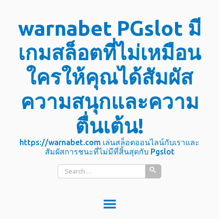
Skip
warnabet PGslot มี
to
content
เกมสล็อตที่ไม่เหมือน
ใครให้คุณได้สัมผัส
ความสนุกและความ
ตื่นเต้น!
https://warnabet.com เล่นสล็อตออนไลน์กับเราและ
สัมผัสการชนะที่ไม่มีที่สิ้นสุดกับ Pgslot
Search
for: