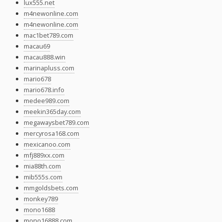
lux555.net
m4newonline.com
m4newonline.com
mac1bet789.com
macau69
macau888.win
marinapluss.com
mario678
mario678.info
medee989.com
meekin365day.com
megawaysbet789.com
mercyrosa168.com
mexicanoo.com
mfj889xx.com
mia88th.com
mib555s.com
mmgoldsbets.com
monkey789
mono1688
mono16888.com