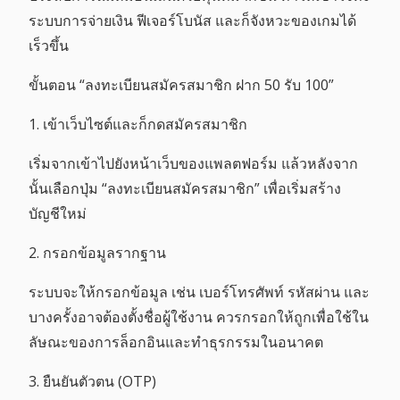
ระบบการจ่ายเงิน ฟีเจอร์โบนัส และก็จังหวะของเกมได้
เร็วขึ้น
ขั้นตอน “ลงทะเบียนสมัครสมาชิก ฝาก 50 รับ 100”
1. เข้าเว็บไซต์และก็กดสมัครสมาชิก
เริ่มจากเข้าไปยังหน้าเว็บของแพลตฟอร์ม แล้วหลังจาก
นั้นเลือกปุ่ม “ลงทะเบียนสมัครสมาชิก” เพื่อเริ่มสร้าง
บัญชีใหม่
2. กรอกข้อมูลรากฐาน
ระบบจะให้กรอกข้อมูล เช่น เบอร์โทรศัพท์ รหัสผ่าน และ
บางครั้งอาจต้องตั้งชื่อผู้ใช้งาน ควรกรอกให้ถูกเพื่อใช้ใน
ลัษณะของการล็อกอินและทำธุรกรรมในอนาคต
3. ยืนยันตัวตน (OTP)