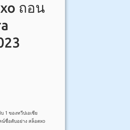
ตxo ถอน
ra
2023
ดับ 1 ของทวีปเอเชีย
์ชื่อดับอย่าง สล็อตxo