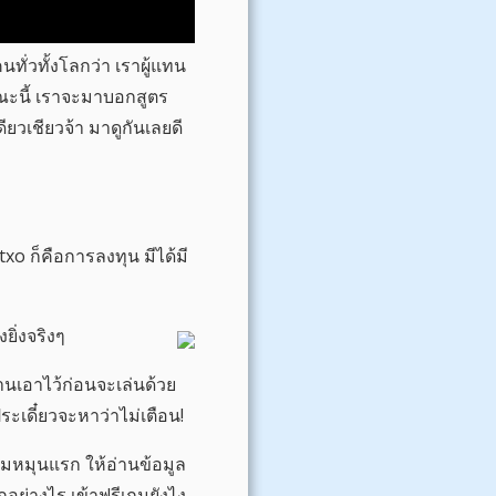
ั่วทั้งโลกว่า เราผู้แทน
ขณะนี้ เราจะมาบอกสูตร
ียวเชียวจ้า มาดูกันเลยดี
xo ก็คือการลงทุน มีได้มี
ยิ่งจริงๆ
านเอาไว้ก่อนจะเล่นด้วย
ะเดี๋ยวจะหาว่าไม่เตือน!
ริ่มหมุนแรก ให้อ่านข้อมูล
กอย่างไร เข้าฟรีเกมยังไง