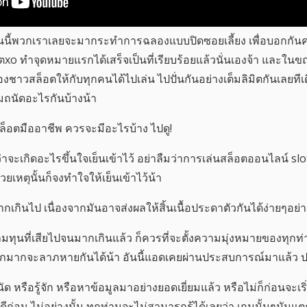
วันนี้พวกเราเลยจะมากระทำการฉลองแบบปิดซอยเลี้ยง เพื่อบอกกันคนท
ตxo ทำจุดหมายแรกได้เสร็จเป็นที่เรียบร้อยแล้วนั่นเองจ้า และใน
องชาวสล็อตให้กับทุกคนได้ไปเล่น ไปปั่นกันอย่างเต็มลิมิตกันเลยทีเด
มถนัดอะไรกันบ้างน้า
อตมืออาชีพ ควรจะมีอะไรบ้าง ไปดู!
่าจะเกิดอะไรขึ้นใจเย็นเข้าไว้ อย่าลืมว่าการเล่นสล็อตออนไลน์ slot
วยเหตุนั้นก็จงทำใจให้เย็นเข้าไว้น้า
กเกินไป เนื่องจากมันอาจส่งผลให้สิ้นเนื้อประดาตัวกันได้ง่ายๆอย่าง
ทุนที่เสียไปจนมากเกินแล้ว ก็ควรที่จะตั้งความมุ่งหมายของทุกท่
โลภมากจะลาภหายกันได้น้า อันนี้แอดเคยผ่านประสบการณ์มาแล้ว ปร
ถนัด หรือรู้จัก หรือหาข้อมูลมาอย่างยอดเยี่ยมแล้ว หรือไม่ก็ก่อนจะเ
ก่อน ไม่อย่างนั้น ทุกท่านจะไม่สามารถรู้ได้เลยว่า เกมนั้นๆมันแต