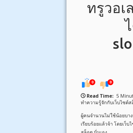
ทรูวอเ
ไ
slo
0
0
Read Time:
5 Minut
ทำความรู้จักกับเว็บไซต์ส
ผู้คนจำนวนไม่ใช้น้อยบางที
เรียบร้อยแล้วจ้า โดยเว็
สล็อต นั่นเอง