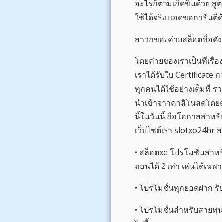
อะไรก็ตามเกิดขึ้นด้วย สูต
ใช้ได้จริง แอดขอการันตีด
สาวกของค่ายสล็อตชื่อดัง
โดยค่ายของเราเป็นที่เรื่
เราได้รับใบ Certificate 
ทุกคนได้ใช้อย่างเต็มที่
นำเข้าจากคาสิโนสดโดยตรง
นี้ในวันนี้ ถือโอกาสสำห
เว็บไซต์เรา slotxo24hr ส
• สล็อตxo โปรโมชั่นสำหร
ถอนได้ 2 เท่า เล่นได้เฉพา
• โปรโมชั่นทุกยอดฝาก รับ
• โปรโมชั่นสำหรับสายทุน