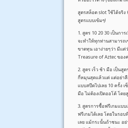
สูตรสล็อต slot ใช้ได้จริ
สูตรแบบเข้มๆ!
1. สูตร 10 20 30 เป็นกา
จะทำให้ทุกท่านสามารถเข้
ขาดทุน เอาง่ายๆว่า มีแต่
Treasure of Aztec ของค่า
2. สูตร เร็ว ช้า มือ เป็
กี่หมุนสุดแล้วแต่ แต่อย่
แบบสปีดไปเลย 10 ครั้ง เซ็
มือ ไม่ต้องเปิดออโต้ โด
3. สูตรการซื้อฟรีเกมแบบเ
ฟรีเกมได้เลย โดยในรอบที
เลย แม้กระนั้นถ้าชนะ อย่