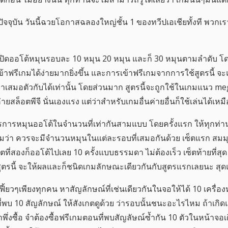
ง ปัจจุบัน วันนี้ฉวยโอกาสฉลองใหญ่ชั้น 1 ของทวีปเอเชียทั้งที พว
รเปิดออโต้หมุนรอบละ 10 หมุน 20 หมุน และก็ 30 หมุนตามลำดับ โด
าฟรีเกมได้ง่ายมากยิ่งขึ้น และการเข้าฟรีเกมจากการใช้สูตรนี้ จะ
ว่าเสมอตัวกับได้เท่านั้น โดยส่วนมาก สูตรนี้จะถูกใช้ในเกมแนว m
ยสล็อตพีจี นั่นเองแรง แต่ว่าสำหรับเกมอื่นค่ายอื่นก็ใช้เล่นได้เห
นสูตรการหมุนออโต้ในจำนวนที่เท่ากันสามแบบ โดยครั้งแรก ให้ทุกท่
าลืมว่า ควรจะมีจำนวนหมุนในแต่ละรอบที่เสมอกันด้วย เซ็ตแรก สมมุติ
ตที่สองก็ออโต้ไปเลย 10 ครั้งแบบธรรมดา ไม่ต้องเร็ว เซ็ตท้ายที่สุด
ยสูตรนี้ จะให้ผลและก็ชนิดเกมลักษณะเดียวกันกับสูตรแรกเลยนะ สุด
ฟี้ยวๆเพียงทุกคน หาสัญลักษณ์ที่เช่นเดียวกันในจอให้ได้ 10 เครื่อง
่พบ 10 สัญลักษณ์ ให้สังเกตดูด้วย ว่ารอบนั้นชนะอะไรไหม ถ้าเกิด
าพึ่งซื้อ จำต้องซื้อฟรีเกมตอนที่พบสัญลัษณ์ซ้ำกัน 10 ตัวในหน้าจ