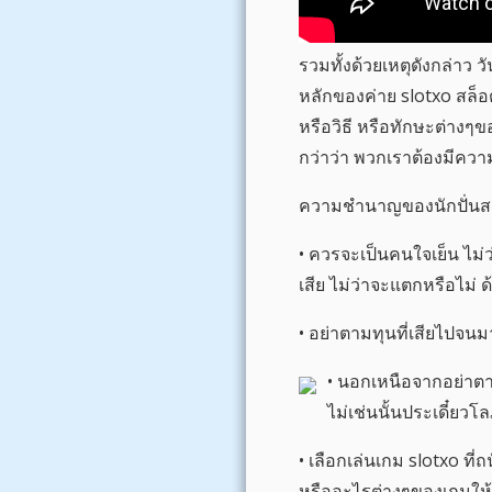
รวมทั้งด้วยเหตุดังกล่าว 
หลักของค่าย slotxo สล็อ
หรือวิธี หรือทักษะต่างๆข
กว่าว่า พวกเราต้องมีควา
ความชำนาญของนักปั่นสล็
• ควรจะเป็นคนใจเย็น ไม่ว
เสีย ไม่ว่าจะแตกหรือไม่ ด้
• อย่าตามทุนที่เสียไปจนมา
• นอกเหนือจากอย่าตาม
ไม่เช่นนั้นประเดี๋ยว
• เลือกเล่นเกม slotxo ที่
หรืออะไรต่างๆของเกมให้ดี