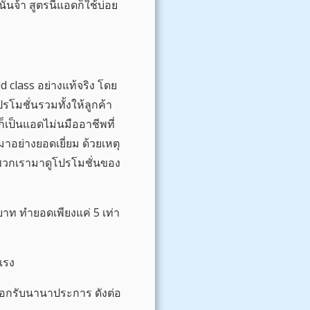
้นจ้า สูตรนี้แอดก็ใช้บ่อย
d class อย่างแท้จริง โดย
รโมชั่นรวมทั้งให้ลูกค้า
็เป็นแอดไม่นมืออาชีพที่
อย่างยอดเยี่ยม ด้วยเหตุ
ย พวกเรามาดูโปรโมชั่นของ
บาท ทำยอดเพียงแค่ 5 เท่า
แรง
ือกรับนานาประการ ดังต่อ