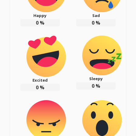
Happy
Sad
0
%
0
%
Sleepy
Excited
0
%
0
%