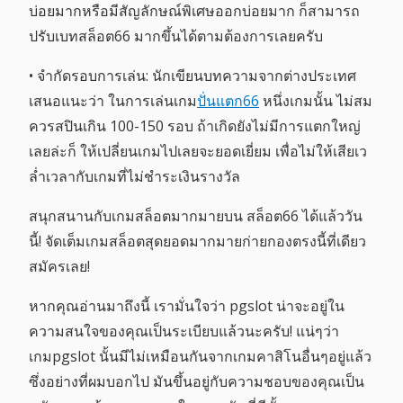
บ่อยมากหรือมีสัญลักษณ์พิเศษออกบ่อยมาก ก็สามารถ
ปรับเบทสล็อต66 มากขึ้นได้ตามต้องการเลยครับ
• จำกัดรอบการเล่น: นักเขียนบทความจากต่างประเทศ
เสนอแนะว่า ในการเล่นเกม
ปั่นแตก66
หนึ่งเกมนั้น ไม่สม
ควรสปินเกิน 100-150 รอบ ถ้าเกิดยังไม่มีการแตกใหญ่
เลยล่ะก็ ให้เปลี่ยนเกมไปเลยจะยอดเยี่ยม เพื่อไม่ให้เสียเว
ล่ำเวลากับเกมที่ไม่ชำระเงินรางวัล
สนุกสนานกับเกมสล็อตมากมายบน สล็อต66 ได้แล้ววัน
นี้! จัดเต็มเกมสล็อตสุดยอดมากมายก่ายกองตรงนี้ที่เดียว
สมัครเลย!
หากคุณอ่านมาถึงนี้ เรามั่นใจว่า pgslot น่าจะอยู่ใน
ความสนใจของคุณเป็นระเบียบแล้วนะครับ! แน่ๆว่า
เกมpgslot นั้นมีไม่เหมือนกันจากเกมคาสิโนอื่นๆอยู่แล้ว
ซึ่งอย่างที่ผมบอกไป มันขึ้นอยู่กับความชอบของคุณเป็น