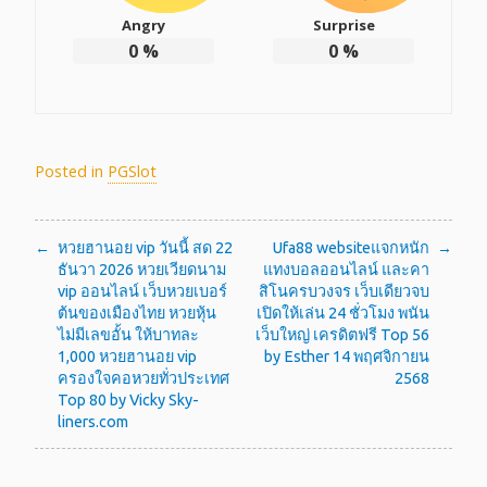
Angry
Surprise
0
%
0
%
Posted in
PGSlot
แนะแนว
หวยฮานอย vip วันนี้ สด 22
Ufa88 websiteแจกหนัก
ธันวา 2026 หวยเวียดนาม
แทงบอลออนไลน์ และคา
เรื่อง
vip ออนไลน์ เว็บหวยเบอร์
สิโนครบวงจร เว็บเดียวจบ
ต้นของเมืองไทย หวยหุ้น
เปิดให้เล่น 24 ชั่วโมง พนัน
ไม่มีเลขอั้น ให้บาทละ
เว็บใหญ่ เครดิตฟรี Top 56
1,000 หวยฮานอย vip
by Esther 14 พฤศจิกายน
ครองใจคอหวยทั่วประเทศ
2568
Top 80 by Vicky Sky-
liners.com