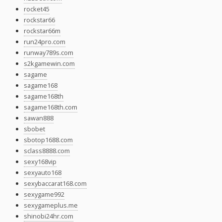
rocket45
rockstar66
rockstar66m
run24pro.com
runway789s.com
s2kgamewin.com
sagame
sagame168
sagame168th
sagame168th.com
sawan888
sbobet
sbotop1688.com
sclass8888.com
sexy168vip
sexyauto168
sexybaccarat168.com
sexygame992
sexygameplus.me
shinobi24hr.com