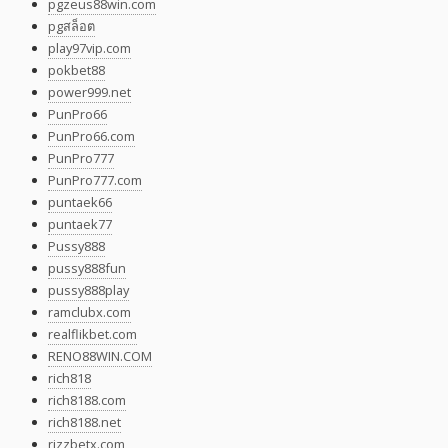
pgzeus88win.com
pgสล็อต
play97vip.com
pokbet88
power999.net
PunPro66
PunPro66.com
PunPro777
PunPro777.com
puntaek66
puntaek77
Pussy888
pussy888fun
pussy888play
ramclubx.com
realflikbet.com
RENO88WIN.COM
rich818
rich8188.com
rich8188.net
rizzbetx.com