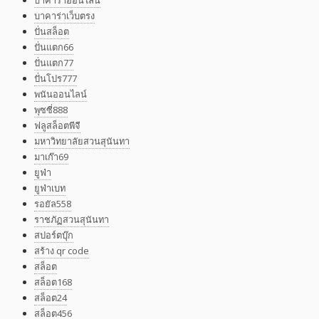
บาคาร่าเว็บตรง
ปั่นสล็อต
ปั่นแตก66
ปั่นแตก77
ปั่นโปร777
พนันออนไลน์
พุซซี่888
ฟลูสล็อตพีจี
มหาวิทยาลัยสวนสุนันทา
มาเก๊า69
ยูฟ่า
ยูฟ่าเบท
รอยัล558
ราชภัฏสวนสุนันทา
สปอร์ตบุ๊ก
สร้าง qr code
สล็อต
สล็อต168
สล็อต24
สล็อต456