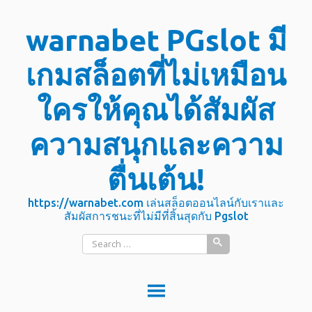
Skip
warnabet PGslot มี
to
content
เกมสล็อตที่ไม่เหมือน
ใครให้คุณได้สัมผัส
ความสนุกและความ
ตื่นเต้น!
https://warnabet.com เล่นสล็อตออนไลน์กับเราและ
สัมผัสการชนะที่ไม่มีที่สิ้นสุดกับ Pgslot
Search
for: