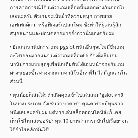
การคาดการณ์ได้ แต่ว่าเกมสล็อตนั้นแตกต่างกันออกไป
เลยนะครับ ตัวเกมจะเน้นย้ำที่ความสนุก ภาพสวย
เอฟเฟกต์เกม หรือฟีเจอร์แปลกใหม่ ซึ่งทำให้ผู้เล่นรู้สึก
สนุกสนานและผ่อนคลายมากยิ่งกว่านั่นเองครับผม
• ธีมเกมนานัปการ: เกม pgslot พนันอื่นๆจะไม่มีธีมเกม
อะไรเยอะมากแน่ๆ แต่ว่าเกมสล็อต66 จัดเต็มธีมเกม
นานัปการแบบสุดๆเพื่อนักเดิมพันได้เอนหน้าจอยกับเกม
ต่างๆเยอะขึ้น ต่างจากเกมคาสิโนอื่นๆที่ไม่ได้มีลูกเล่นใน
ส่วนนี้
• ทุนน้อยก็เล่นได้: ถ้าเกิดคุณเข้าไปเล่นเกมPgslot คาสิ
โนบางประเภท ดังเช่นว่า บาคาร่า คุณควรจะมีทุนราว
หนึ่งเลยล่ะครับผม แต่หากเล่นสล็อตออนไลน์ล่ะก็ เคย
เห็นใช่ไหมล่ะขอรับ? ทุน 10 บาทสามารถปั่นไปเรื่อยๆจน
ได้กำไรหลักพันได้!