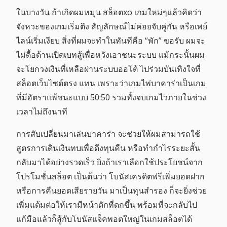
ในบางวัน ถ้าเกิดผมหมุน สล็อตxo เกมใหม่ๆแล้วคิดว่า
จังหวะของเกมเริ่มตึง สัญลักษณ์ไม่ค่อยจับคู่กัน หรือเพย์
ไลน์เริ่มเงียบ สิ่งที่ผมจะทำในทันทีคือ “พัก” ขอรับ ผมจะ
ไม่ดื้อด้านเปิดเบทสู้เพื่อหวังเอาชนะระบบ แม้กระนั้นผม
จะโยกวงเงินที่เหลือผ่านระบบออโต้ ไปร่วมบันเทิงใจที่
สล็อตเว็บไซต์ตรง แทน เพราะว่าเกมไพ่บาคาร่าเป็นเกม
ที่มีอัตราแพ้ชนะแบบ 50:50 รวมทั้งจบเกมไวภายในช่วง
เวลาไม่ถึงนาที
การสับเปลี่ยนมาเล่นบาคาร่า จะช่วยให้ผมสามารถใช้
สูตรการเดินเงินทบเพื่อดึงทุนคืน หรือทำกำไรระยะสั้น
กลับมาได้อย่างรวดเร็ว ยิ่งถ้าเราเลือกใช้ประโยชน์จาก
โปรโมชั่นสล็อต เป็นต้นว่า โบนัสเครดิตฟรีเพิ่มยอดฝาก
หรือการคืนยอดเสียรายวัน มาเป็นทุนสำรอง ก็จะยิ่งช่วย
เพิ่มแต้มต่อให้เรามีหน้าตักที่ดกขึ้น พร้อมที่จะกลับไป
แก้มือแล้วก็สู้กับโบนัสแจ็คพอตใหญ่ในเกมสล็อตได้