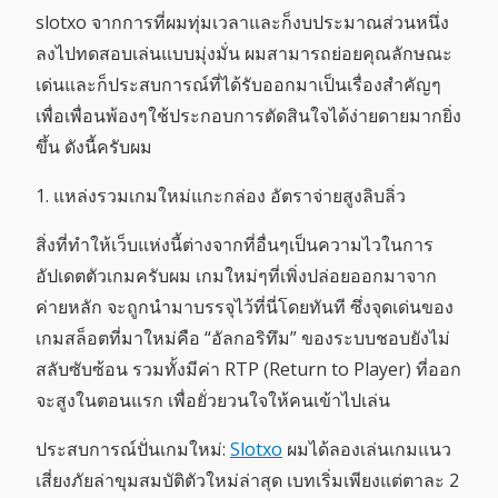
slotxo จากการที่ผมทุ่มเวลาและก็งบประมาณส่วนหนึ่ง
ลงไปทดสอบเล่นแบบมุ่งมั่น ผมสามารถย่อยคุณลักษณะ
เด่นและก็ประสบการณ์ที่ได้รับออกมาเป็นเรื่องสำคัญๆ
เพื่อเพื่อนพ้องๆใช้ประกอบการตัดสินใจได้ง่ายดายมากยิ่ง
ขึ้น ดังนี้ครับผม
1. แหล่งรวมเกมใหม่แกะกล่อง อัตราจ่ายสูงลิบลิ่ว
สิ่งที่ทำให้เว็บแห่งนี้ต่างจากที่อื่นๆเป็นความไวในการ
อัปเดตตัวเกมครับผม เกมใหม่ๆที่เพิ่งปล่อยออกมาจาก
ค่ายหลัก จะถูกนำมาบรรจุไว้ที่นี่โดยทันที ซึ่งจุดเด่นของ
เกมสล็อตที่มาใหม่คือ “อัลกอริทึม” ของระบบชอบยังไม่
สลับซับซ้อน รวมทั้งมีค่า RTP (Return to Player) ที่ออก
จะสูงในตอนแรก เพื่อยั่วยวนใจให้คนเข้าไปเล่น
ประสบการณ์ปั่นเกมใหม่:
Slotxo
ผมได้ลองเล่นเกมแนว
เสี่ยงภัยล่าขุมสมบัติตัวใหม่ล่าสุด เบทเริ่มเพียงแต่ตาละ 2