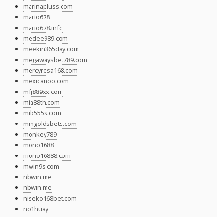
marinapluss.com
mario678
mario678.info
medee989.com
meekin365day.com
megawaysbet789.com
mercyrosa168.com
mexicanoo.com
mfj889xx.com
mia88th.com
mib555s.com
mmgoldsbets.com
monkey789
mono1688
mono16888.com
mwin9s.com
nbwin.me
nbwin.me
niseko168bet.com
no1huay