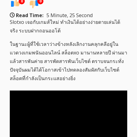
0
0
Read Time:
5 Minute, 25 Second
Slotxo เจอกับเกมส์ใหม่ ทำเงินได้อย่างง่ายดายเล่นได้
จริง ระบบฝากถอนออโต้
ในฐานะผู้ที่ใช้เวลาว่างข้างหลังเลิกงานคลุกคลีอยู่ใน
แวดวงเกมพนันออนไลน์ สล็อตxo มานานหลายปี ผ่านมา
แล้วสารพันค่าย สารพัดสารพันเว็บไซต์ ตราบจนกระทั่ง
ปัจจุบันผมได้ได้โอกาสเข้าไปทดลองสัมผัสกับเว็บไซต์
สล็อตที่กำลังเป็นกระแสอย่างยิ่ง