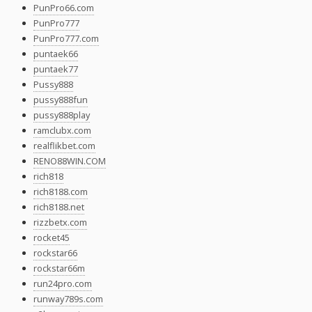
PunPro66.com
PunPro777
PunPro777.com
puntaek66
puntaek77
Pussy888
pussy888fun
pussy888play
ramclubx.com
realflikbet.com
RENO88WIN.COM
rich818
rich8188.com
rich8188.net
rizzbetx.com
rocket45
rockstar66
rockstar66m
run24pro.com
runway789s.com