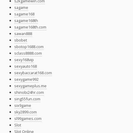
s2kgamewin.com
sagame
sagame168
sagame168th
sagame168th.com
sawan888
sbobet
sbotop1688.com
sclass8888.com
sexy168vip
sexyauto168
sexybaccarat168.com
sexygame992
sexygameplus.me
shinobi24hr.com
sing55fun.com
six9game
sky2899.com
sl99games.com
Slot
Slot Online