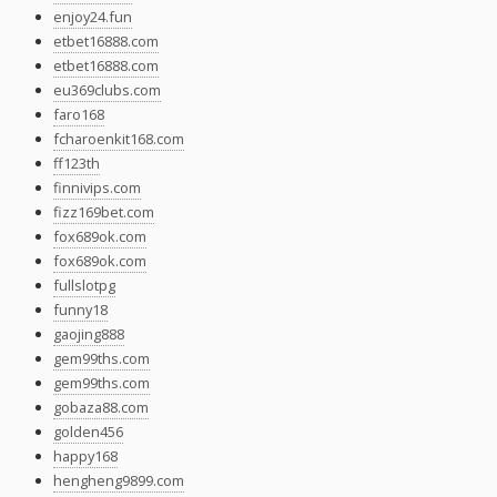
enjoy24.fun
etbet16888.com
etbet16888.com
eu369clubs.com
faro168
fcharoenkit168.com
ff123th
finnivips.com
fizz169bet.com
fox689ok.com
fox689ok.com
fullslotpg
funny18
gaojing888
gem99ths.com
gem99ths.com
gobaza88.com
golden456
happy168
hengheng9899.com