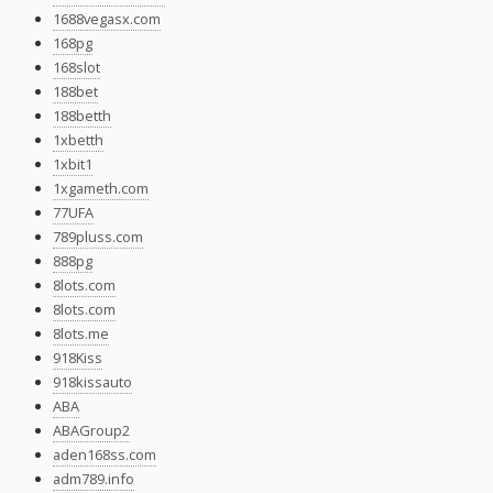
1688vegasx.com
168pg
168slot
188bet
188betth
1xbetth
1xbit1
1xgameth.com
77UFA
789pluss.com
888pg
8lots.com
8lots.com
8lots.me
918Kiss
918kissauto
ABA
ABAGroup2
aden168ss.com
adm789.info