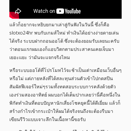
แล้วก็อยากจะหยิบยกมาเล่าสู่กันฟังในวันนี้ ซึ่งก็คือ
slotxo24hr พบกับเกมส์ใหม่ ทำเงินได้อย่างง่ายดายเล่น
ได้จริง ระบบฝากถอนออโต้ ซึ่งจะต้องยอมรับเลยนะครับ
ว่าตอนแรกผมเองก็แอบวิตกตามประสาคนเคยเจ็บมา
เยอะแยะ ว่ามันจะแจกจริงไหม
หรือระบบออโต้ที่โปรโมทไว้จะช้าเป็นเต่าเหมือนเว็บอื่นๆ
หรือไม่ แต่ภายหลังที่ได้สละทุนส่วนตัวเข้าไปกดสปิน
สัมผัสฟีเจอร์ใหม่ๆรวมทั้งทดสอบระบบการคลังด้วยตัว
เองร่วมสองอาทิตย์ ผมบอกได้เต็มปากเลยว่านี่คือหนึ่งใน
พิกัดทำเงินที่ตอบปัญหานักเสี่ยงโชคยุคนี้ได้ดีเยี่ยม แล้วก็
สร้างกำไรเข้ากระเป๋าให้ผมได้จริงจนถึงจะต้องรีบมา
เขียนรีวิวแบบเจาะลึกในเนื้อหานี้ขอรับ