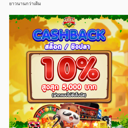
ยาวนานกว่าเดิม