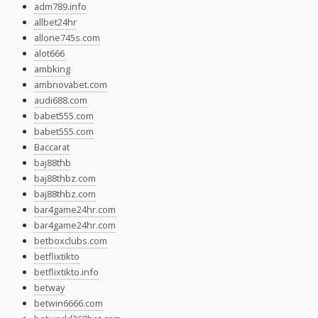
adm789.info
allbet24hr
allone745s.com
alot666
ambking
ambnovabet.com
audi688.com
babet555.com
babet555.com
Baccarat
baj88thb
baj88thbz.com
baj88thbz.com
bar4game24hr.com
bar4game24hr.com
betboxclubs.com
betflixtikto
betflixtikto.info
betway
betwin6666.com