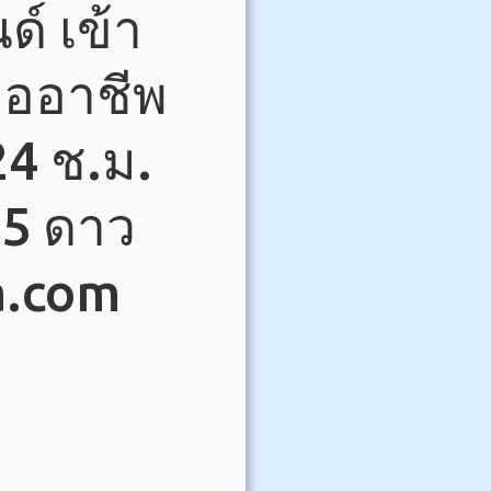
ด์ เข้า
มืออาชีพ
4 ช.ม.
 5 ดาว
a.com