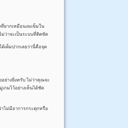
่องที่ยากเหมือนงมเข็มใน
ม่ว่าจะเป็นระบบที่ติดขัด
้เต็มปากเลยว่านี่คือจุด
อย่างยิ่งครับ ไม่ว่าคุณจะ
ู่เกมไว้อย่างเห็นได้ชัด
ว่าไม่มีอาการกระตุกหรือ