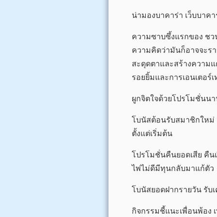
น่ามองบาคาร่า เว็บบาคา
ความซาบซึ้งแรกของ ชวนมอ
ความคิดว่ามันก็อาจจะราว
สะดุดตาและสร้างความแตกต่
รอยยิ้มและการเอนเตอร์
ผูกจิตใจด้วยโปรโมชั่นนาน
โบนัสต้อนรับสมาชิกใหม่ 
ตั้งแต่เริ่มต้น
โปรโมชั่นคืนยอดเสีย คืนเง
ไพ่ไม่ดีมีทุนกลับมาแก้ตัว
โบนัสยอดฝากรายวัน รับเค
กิจกรรมชี้แนะเพื่อนพ้อง 