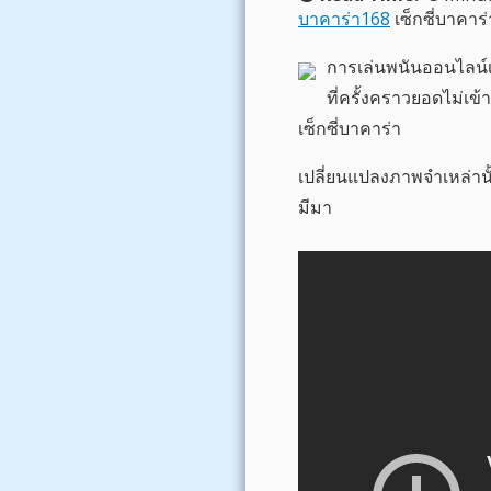
บาคาร่า168
เซ็กซี่บาคาร่
การเล่นพนันออนไลน์เป
ที่ครั้งคราวยอดไม่เข้
เซ็กซี่บาคาร่า
เปลี่ยนแปลงภาพจำเหล่านั้น
มีมา