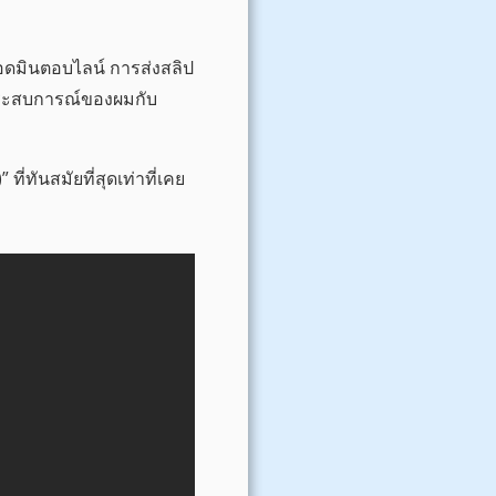
แอดมินตอบไลน์ การส่งสลิป
ี้ ประสบการณ์ของผมกับ
่ทันสมัยที่สุดเท่าที่เคย