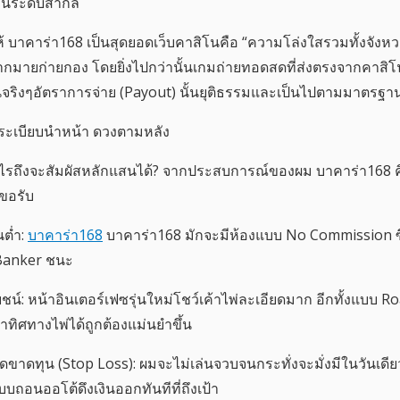
ฐานระดับสากล
้ บาคาร่า168 เป็นสุดยอดเว็บคาสิโนคือ “ความโล่งใสรวมทั้งจังหวะทำ
มากมายก่ายกอง โดยยิ่งไปกว่านั้นเกมถ่ายทอดสดที่ส่งตรงจากคาสิโน
ิมพันจริงๆอัตราการจ่าย (Payout) นั้นยุติธรรมและเป็นไปตามมาตรฐ
 : ระเบียบนำหน้า ดวงตามหลัง
ถึงจะสัมผัสหลักแสนได้? จากประสบการณ์ของผม บาคาร่า168 คือ 
าขอรับ
นต่ำ:
บาคาร่า168
บาคาร่า168 มักจะมีห้องแบบ No Commission ซึ่ง
ง Banker ชนะ
ชน์: หน้าอินเตอร์เฟซรุ่นใหม่โชว์เค้าไพ่ละเอียดมาก อีกทั้งแบบ 
ทิศทางไพ่ได้ถูกต้องแม่นยำขึ้น
ัดขาดทุน (Stop Loss): ผมจะไม่เล่นจวบจนกระทั่งจะมั่งมีในวันเดี
บบถอนออโต้ดึงเงินออกทันทีที่ถึงเป้า