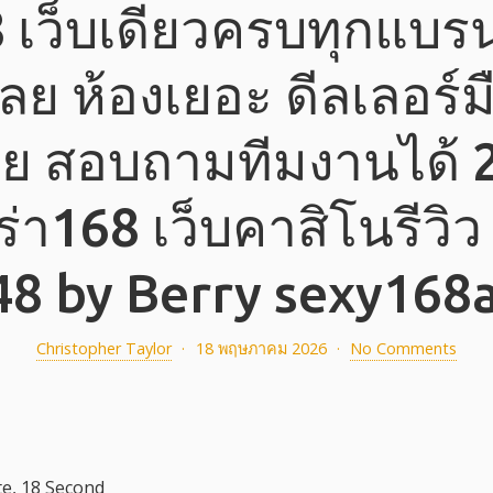
 เว็บเดียวครบทุกแบรน
เลย ห้องเยอะ ดีลเลอร์
ย สอบถามทีมงานได้ 2
่า168 เว็บคาสิโนรีวิว
48 by Berry sexy168
Christopher Taylor
·
18 พฤษภาคม 2026
·
No Comments
e, 18 Second