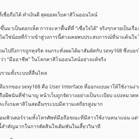
ชื่อถือได้ ทำเงินดี สุดยอดเว็บคาสิโนออนไลน์
ขึ้นมาเป็นดอกเห็ด การจะหาพื้นที่ที่ “เชื่อใจได้” จริงๆกลายเป็นเรื
่ใช่น้อยที่ก้าวเข้าสู่วงการนี้ต่างเคยพบประสบการณ์ที่น่าแค้นใจ ไ
วมไปถึงการถูกทุจริต จนกระทั่งผมได้มาสัมผัสกับ sexy168 ซึ่งบอกได
คำว่า “มืออาชีพ” ในโลกคาสิโนออนไลน์อย่างแท้จริง
ยรวมทั้งระบบที่ลื่นไหล
่นาทีแรกของ sexy168 คือ User Interface ที่ออกแบบมาให้ใช้งานง่าย
น หรือผีพนันที่ชำนาญ หน้าเว็บถูกจัดวางอย่างเป็นระเบียบ แบ่งหมวดหม
ต และก็เกมคาสิโนสดอื่นๆระบบมีความเสถียรสูงมาก
คอมพิวเตอร์รวมทั้งโทรศัพท์มือถือขณะที่มีสาวใช้งานหนาแน่น แต่
ดนี้สำคัญมากในการตัดสินใจเดิมพันในเสี้ยววินาที