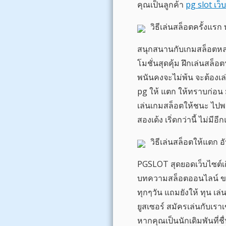
คุณเป็นลูกค้า
pg slot เว็
วิธีเล่นสล็อตครั้งแร
สนุกสนานกับเกมสล็อตหลา
โมชั่นสุดคุ้ม ฝึกเล่นสล็อ
พนันคงจะไม่พ้น จะต้องเล
pg ให้ แตก ให้ทราบก่อน 
เล่นเกมสล็อตให้ชนะ ไปพร
สองเด้ง เริ่ดกว่านี้ ไม่มีอี
วิธีเล่นสล็อตให้แตก อ
PGSLOT สุดยอดเว็บไซต์เดิ
บทความสล็อตออนไลน์ ขอ
ทุกๆวัน แถมยังให้ ทุน เ
ยูสเซอร์ สมัครเล่นกับเร
หากคุณเป็นนักเดิมพันที่ช