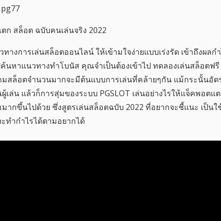
ง pg77
 แตก สล็อต ฉบับคนเล่นจริง 2022
วทางการเล่นสล็อตออนไลน์ ให้เข้ามใจง่ายแบบเร่งรัด เข้าถึงผลกำไ
จะไปค้นหาแนวทางทำโบนัส คุณจำเป็นต้องเข้าไป ทดลองเล่นสล็อตฟรี
มสล็อตจำนวนมากจะมีต้นแบบการเล่นที่คล้ายๆกัน แม้กระนั้นอั
้เล่น แล้วก็การสุ่มของระบบ PGSLOT เล่นอย่างไรให้แจ็คพอตแตก! 
มมากขึ้นไปด้วย ซึ่งสูตรเล่นสล็อตฉบับ 2022 ที่อยากจะชี้แนะ เป็นใ
จะทำกำไรได้ตามอยากได้