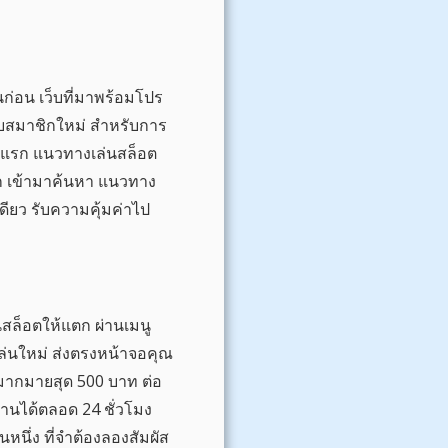
่อน เว็บที่มาพร้อมโปร
หรับสมาชิกใหม่ สำหรับการ
้งแรก แนวทางเล่นสล็อต
ิก เข้ามาค้นหา แนวทาง
ดียว รับความคุ้มค่าไป
นสล็อตให้แตก ผ่านเมนู
่นใหม่ ส่งตรงหน้าจอคุณ
กมากมายสุด 500 บาท ต่อ
นานได้ตลอด 24 ชั่วโมง
หนึ่ง ที่จำต้องลองสัมผัส