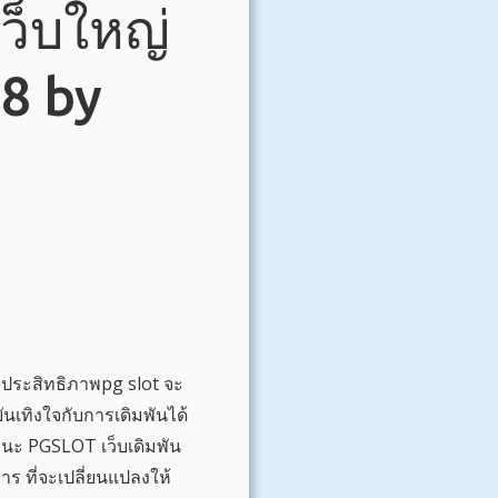
เว็บใหญ่
8 by
อมประสิทธิภาพpg slot จะ
ันเทิงใจกับการเดิมพันได้
ลชนะ PGSLOT เว็บเดิมพัน
 ที่จะเปลี่ยนแปลงให้