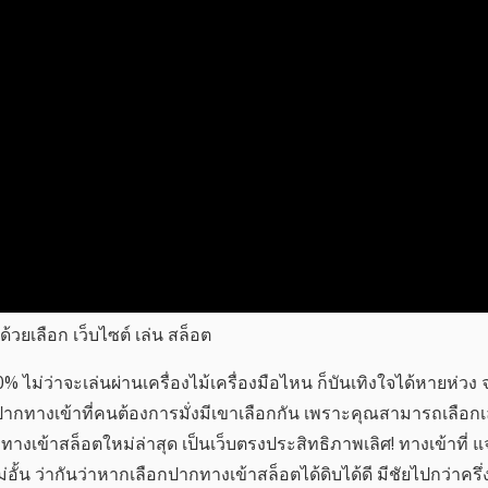
นด้วยเลือก เว็บไซต์ เล่น สล็อต
% ไม่ว่าจะเล่นผ่านเครื่องไม้เครื่องมือไหน ก็บันเทิงใจได้หายห่วง จ
ากทางเข้าที่คนต้องการมั่งมีเขาเลือกกัน เพราะคุณสามารถเลือกเล่
ทางเข้าสล็อตใหม่ล่าสุด เป็นเว็บตรงประสิทธิภาพเลิศ! ทางเข้าที่ แจ
อั้น ว่ากันว่าหากเลือกปากทางเข้าสล็อตได้ดิบได้ดี มีชัยไปกว่าครึ่