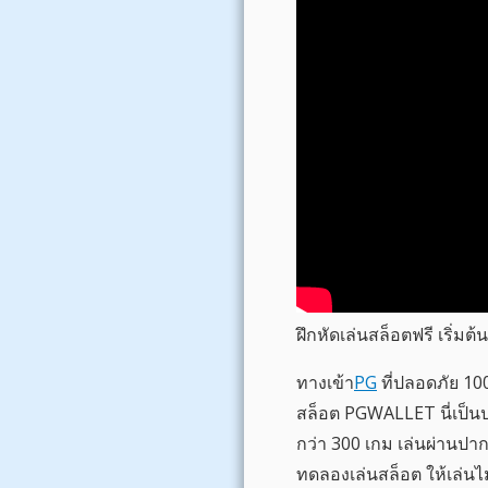
ฝึกหัดเล่นสล็อตฟรี เริ่มต้
ทางเข้า
PG
ที่ปลอดภัย 100
สล็อต PGWALLET นี่เป็นป
กว่า 300 เกม เล่นผ่านปาก
ทดลองเล่นสล็อต ให้เล่นไม่