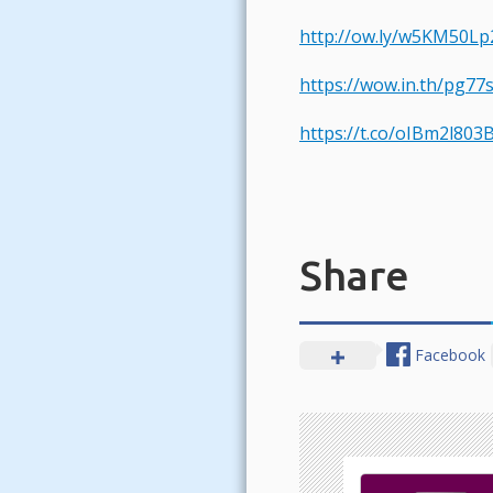
http://ow.ly/w5KM50Lp
https://wow.in.th/pg77s
https://t.co/oIBm2l803
Share
Facebook