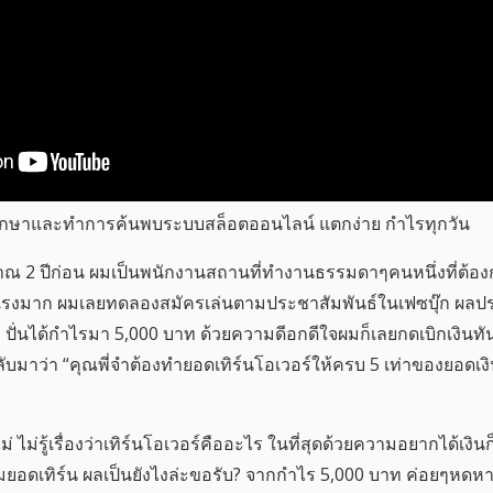
ศึกษาและทำการค้นพบระบบสล็อตออนไลน์ แตกง่าย กำไรทุกวัน
าณ 2 ปีก่อน ผมเป็นพนักงานสถานที่ทำงานธรรมดาๆคนหนึ่งที่ต้อ
แรงมาก ผมเลยทดลองสมัครเล่นตามประชาสัมพันธ์ในเฟซบุ๊ก ผลป
ั่นได้กำไรมา 5,000 บาท ด้วยความดีอกดีใจผมก็เลยกดเบิกเงินทันที
งกลับมาว่า “คุณพี่จำต้องทำยอดเทิร์นโอเวอร์ให้ครบ 5 เท่าของยอ
่ ไม่รู้เรื่องว่าเทิร์นโอเวอร์คืออะไร ในที่สุดด้วยความอยากได้เงิน
ปั๊มยอดเทิร์น ผลเป็นยังไงล่ะขอรับ? จากกำไร 5,000 บาท ค่อยๆหดหา