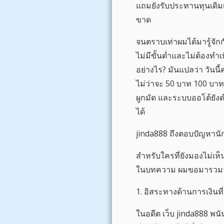
แถมยังรับประทานทุนเดิมเข
ขาด
จนตราบเท่าผมได้มารู้จักก
ไม่มีขั้นต่ำและไม่ต้องท
อย่างไร? มันแปลว่า วันนี้
ไม่ว่าจะ 50 บาท 100 บาท
ผูกมัด และระบบออโต้ยังด
ได้
jinda888 ถึงตอบปัญหานัก
สำหรับใครที่ยังมองไม่เห
ในบทความ ผมขอมารวมจุดเ
1. อิสระทางด้านการเงินที่จ
ในอดีต เว็บ jinda888 พนั