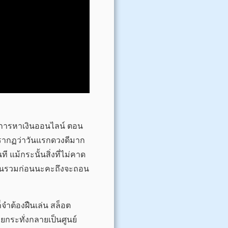
งการหาเงินออนไลน์ ตอน
รากฏว่าวันแรกดวงดีมาก
 แม้กระนั้นสิ่งที่ไม่คาด
ดเงินรวมก่อนนะคะถึงจะถอน
ก็จำต้องฝืนเล่น สล็อต
ยกระทั่งกลายเป็นศูนย์