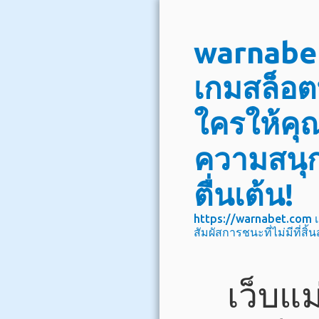
Skip
warnabet
to
content
เกมสล็อตท
ใครให้คุณ
ความสนุ
ตื่นเต้น!
https://warnabet.com เ
สัมผัสการชนะที่ไม่มีที่สิ้
เว็บแ