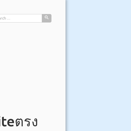
h
iteตรง