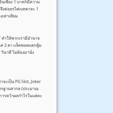
งินเพียง 1 บาทก็มีความ
จึงค่อยๆไต่เบทตาละ 1
งเท่าเทียม
อร์ ทำให้พวกเรามีอำนาจ
ค่ 2 ตา แจ็คพอตแตกตู้ม
นาที ไม่ต้องมานั่ง
่าจะเป็น PG Slot, Joker
็นมาตรฐานสากล (ประมาณ
ี การคว้าผลกำไรในแต่ละ