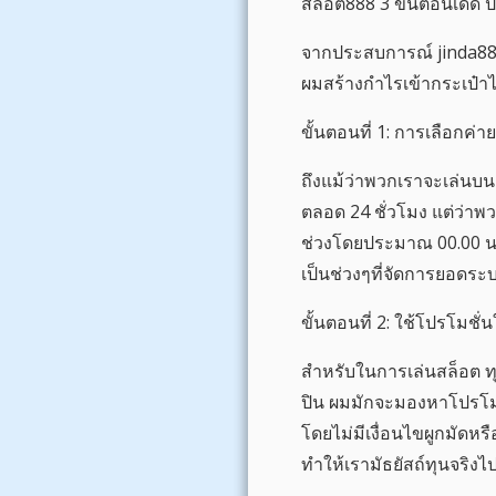
สล็อต888 3 ขั้นตอนเด็ด ปั
จากประสบการณ์ jinda888 
ผมสร้างกำไรเข้ากระเป๋าได
ขั้นตอนที่ 1: การเลือก
ถึงแม้ว่าพวกเราจะเล่นบน
ตลอด 24 ชั่วโมง แต่ว่าพว
ช่วงโดยประมาณ 00.00 น. –
เป็นช่วงๆที่จัดการยอดระบ
ขั้นตอนที่ 2: ใช้โปรโมชั่
สำหรับในการเล่นสล็อต ทุน
ปิน ผมมักจะมองหาโปรโมชั
โดยไม่มีเงื่อนไขผูกมัดห
ทำให้เรามัธยัสถ์ทุนจริง