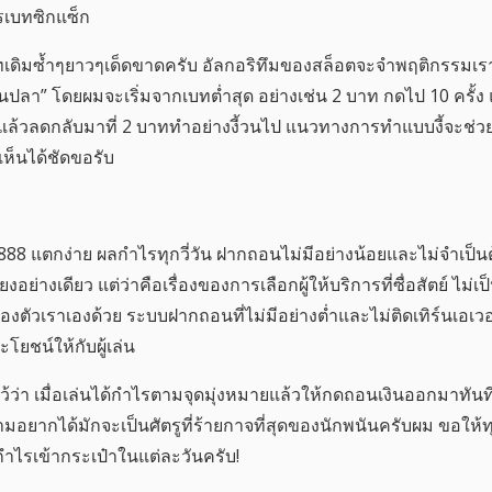
รเบทซิกแซ็ก
บทเดิมซ้ำๆยาวๆเด็ดขาดครับ อัลกอริทึมของสล็อตจะจำพฤติกรรมเรา
ันปลา” โดยผมจะเริ่มจากเบทต่ำสุด อย่างเช่น 2 บาท กดไป 10 ครั้ง แ
ง แล้วลดกลับมาที่ 2 บาททำอย่างงี้วนไป แนวทางการทำแบบงี้จะช่วย
เห็นได้ชัดขอรับ
888 แตกง่าย ผลกำไรทุกวี่วัน ฝากถอนไม่มีอย่างน้อยและไม่จำเป็นต
งอย่างเดียว แต่ว่าคือเรื่องของการเลือกผู้ให้บริการที่ซื่อสัตย์ ไม่
ัวเราเองด้วย ระบบฝากถอนที่ไม่มีอย่างต่ำและไม่ติดเทิร์นเอเวอร์ คื
โยชน์ให้กับผู้เล่น
ว้ว่า เมื่อเล่นได้กำไรตามจุดมุ่งหมายแล้วให้กดถอนเงินออกมาทันท
อยากได้มักจะเป็นศัตรูที่ร้ายกาจที่สุดของนักพนันครับผม ขอให
กำไรเข้ากระเป๋าในแต่ละวันครับ!