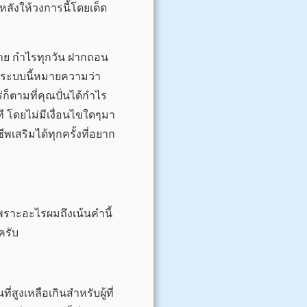
หลังให้วงการนี้โดยเด็ด
ง่าย กำไรทุกวัน ฝากถอน
ิง ระบบนี้หมายความว่า
่ก็ตามที่คุณปั่นได้กำไร
ี โดยไม่มีเงื่อนไขใดๆมา
เสริมได้ทุกครั้งที่อยาก
เพราะอะไรผมถึงเน้นคำนี้
ครับ
สูงเหลือเกินสำหรับผู้ที่