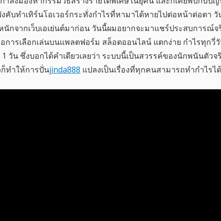
่กำลังมองหากรรมวิธีสร้างรายได้พิเศษในยุคนี้ และก็เคยพบกับปัญห
อบังคับทำเทิร์นโอเวอร์กระทั่งกำไรที่หามาได้หายไปต่อหน้าต่อตา ว
หนักจากเว็บเอเย่นต์มาก่อน วันนี้ผมอยากจะมาแชร์ประสบการณ์จริง
ือการเลือกเล่นบนแพลตฟอร์ม สล็อตออนไลน์ แตกง่าย กำไรทุกวี่วั
 1 วัน ซึ่งบอกได้คำเดียวเลยว่า ระบบนี้เป็นสวรรค์ของนักพนันตัวจ
ก็ทำให้การปั่น
jinda888
แปลงเป็นเรื่องที่ทุกคนสามารถทำกำไรได้