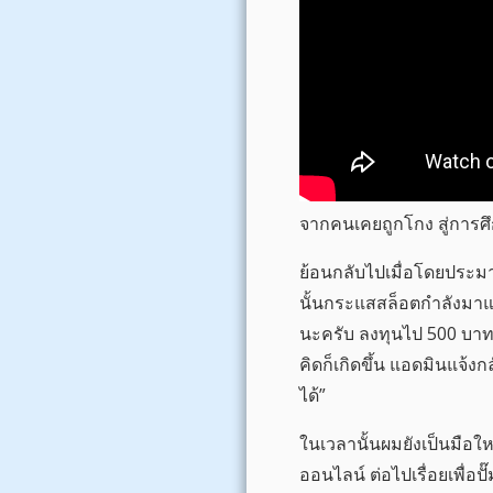
จากคนเคยถูกโกง สู่การ
ย้อนกลับไปเมื่อโดยประม
นั้นกระแสสล็อตกำลังมา
นะครับ ลงทุนไป 500 บาท ป
คิดก็เกิดขึ้น แอดมินแจ้
ได้”
ในเวลานั้นผมยังเป็นมือใหม
ออนไลน์ ต่อไปเรื่อยเพื่อ