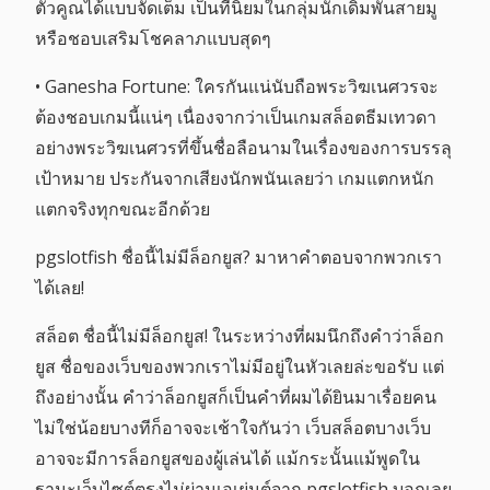
ตัวคูณได้แบบจัดเต็ม เป็นที่นิยมในกลุ่มนักเดิมพันสายมู
หรือชอบเสริมโชคลาภแบบสุดๆ
• Ganesha Fortune: ใครกันแน่นับถือพระวิฆเนศวรจะ
ต้องชอบเกมนี้แน่ๆ เนื่องจากว่าเป็นเกมสล็อตธีมเทวดา
อย่างพระวิฆเนศวรที่ขึ้นชื่อลือนามในเรื่องของการบรรลุ
เป้าหมาย ประกันจากเสียงนักพนันเลยว่า เกมแตกหนัก
แตกจริงทุกขณะอีกด้วย
pgslotfish ชื่อนี้ไม่มีล็อกยูส? มาหาคำตอบจากพวกเรา
ได้เลย!
สล็อต ชื่อนี้ไม่มีล็อกยูส! ในระหว่างที่ผมนึกถึงคำว่าล็อก
ยูส ชื่อของเว็บของพวกเราไม่มีอยู่ในหัวเลยล่ะขอรับ แต่
ถึงอย่างนั้น คำว่าล็อกยูสก็เป็นคำที่ผมได้ยินมาเรื่อยคน
ไม่ใช่น้อยบางทีก็อาจจะเช้าใจกันว่า เว็บสล็อตบางเว็บ
อาจจะมีการล็อกยูสของผู้เล่นได้ แม้กระนั้นแม้พูดใน
ฐานะเว็บไซต์ตรงไม่ผ่านเอเย่นต์จาก pgslotfish บอกเลย