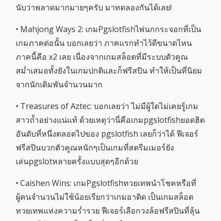
นับว่าพลาดมากมายๆครับ มาทดลองกันได้เลย!
• Mahjong Ways 2: เกมPgslotfishไพ่นกกระจอกที่เป็น
เกมภาคต่อนั้น บอกเลยว่า ภาคแรกทำไว้ดีขนาดไหน
ภาคนี้คือ x2 เลย เนื่องจากเกมสล็อตที่มีระบบตัวคูณ
สม่ำเสมอทั้งยังในเกมปกติและก็ฟรีสปิน ทำให้เป็นที่นิยม
จากนักเดิมพันจำนวนมาก
• Treasures of Aztec: บอกเลยว่า ไม่มีผู้ใดไม่เคยรู้เกม
สาวถ้ำอย่างแน่แท้ ด้วยเหตุว่านี่คือเกมpgslotfishยอดฮิต
อันดับที่หนึ่งตลอดไปของ pgslotfish เลยก็ว่าได้ ฟีเจอร์
ฟรีสปินบวกตัวคูณหนักๆเป็นเกมที่สตรีมเมอร์ยัง
เล่นpgslotหลายครั้งแบบสุดๆอีกด้วย
• Caishen Wins: เกมPgslotfishทวยเทพนำโชคหรือที่
ผู้คนจำนวนไม่ใช้น้อยเรียกว่าเกมอาติด เป็นเกมสล็อต
ทวยเทพแห่งความร่ำรวย ฟีเจอร์เลือกวงล้อฟรีสปินที่ลุ้น