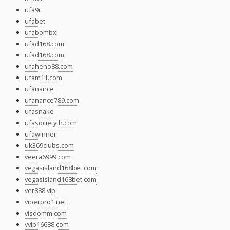
ufa9r
ufabet
ufabombx
ufad168.com
ufad168.com
ufaheno88.com
ufam11.com
ufanance
ufanance789.com
ufasnake
ufasocietyth.com
ufawinner
uk369clubs.com
veera6999.com
vegasisland168bet.com
vegasisland168bet.com
ver888.vip
viperpro1.net
visdomm.com
vvip16688.com