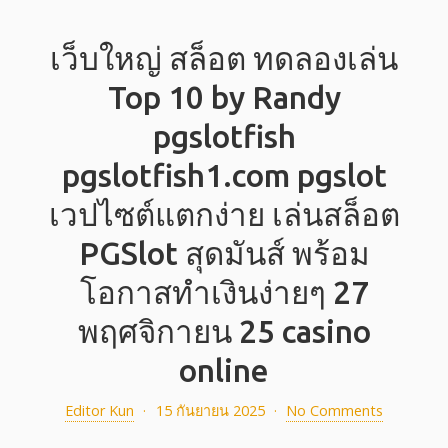
เว็บใหญ่ สล็อต ทดลองเล่น
Top 10 by Randy
pgslotfish
pgslotfish1.com pgslot
เวปไซต์แตกง่าย เล่นสล็อต
PGSlot สุดมันส์ พร้อม
โอกาสทำเงินง่ายๆ 27
พฤศจิกายน 25 casino
online
Editor Kun
·
15 กันยายน 2025
·
No Comments