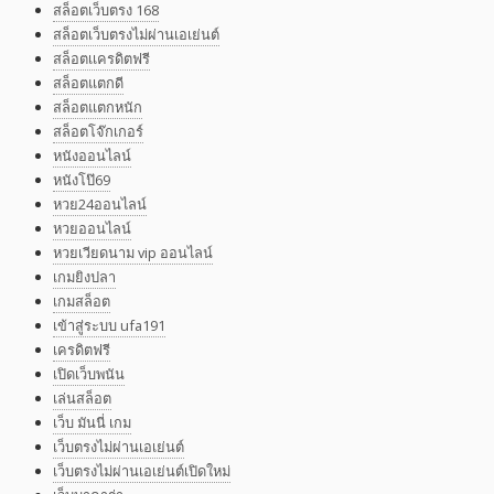
สล็อตเว็บตรง 168
สล็อตเว็บตรงไม่ผ่านเอเย่นต์
สล็อตเเครดิตฟรี
สล็อตแตกดี
สล็อตแตกหนัก
สล็อตโจ๊กเกอร์
หนังออนไลน์
หนังโป๊69
หวย24ออนไลน์
หวยออนไลน์
หวยเวียดนาม vip ออนไลน์
เกมยิงปลา
เกมสล็อต
เข้าสู่ระบบ ufa191
เครดิตฟรี
เปิดเว็บพนัน
เล่นสล็อต
เว็บ มันนี่ เกม
เว็บตรงไม่ผ่านเอเย่นต์
เว็บตรงไม่ผ่านเอเย่นต์เปิดใหม่