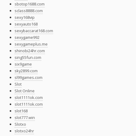
sbotop1688.com
sclass8888.com
sexy168vip
sexyauto168
sexybaccarat168.com
sexygame992
sexygameplus.me
shinobi24hr.com
sing55fun.com
six9game
sky2899.com
sl99games.com
Slot
Slot Online
slot1111ok.com
slot1111ok.com
slot168
slot777.win
Slotxo
slotxo24hr