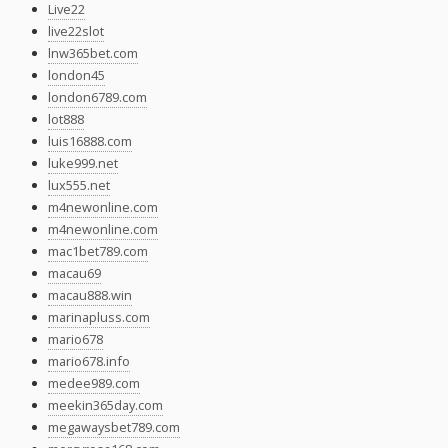
Live22
live22slot
lnw365bet.com
london45
london6789.com
lot888
luis16888.com
luke999.net
lux555.net
m4newonline.com
m4newonline.com
mac1bet789.com
macau69
macau888.win
marinapluss.com
mario678
mario678.info
medee989.com
meekin365day.com
megawaysbet789.com