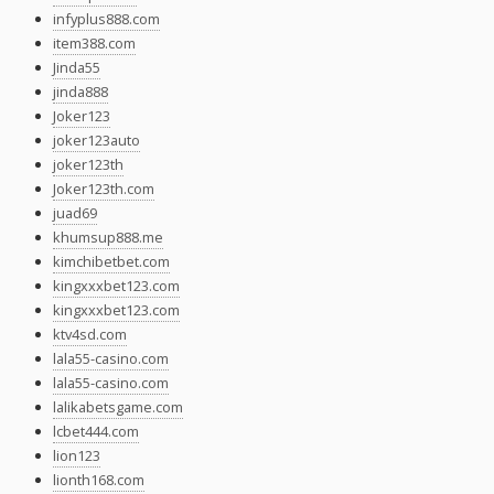
infyplus888.com
item388.com
Jinda55
jinda888
Joker123
joker123auto
joker123th
Joker123th.com
juad69
khumsup888.me
kimchibetbet.com
kingxxxbet123.com
kingxxxbet123.com
ktv4sd.com
lala55-casino.com
lala55-casino.com
lalikabetsgame.com
lcbet444.com
lion123
lionth168.com