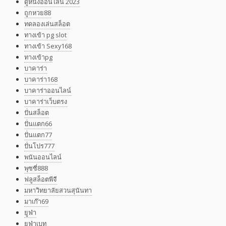
ดูหนังออนไลน์ 2023
ถูกหวย88
ทดลองเล่นสล็อต
ทางเข้า pg slot
ทางเข้า Sexy168
ทางเข้าpg
บาคาร่า
บาคาร่า168
บาคาร่าออนไลน์
บาคาร่าเว็บตรง
ปั่นสล็อต
ปั่นแตก66
ปั่นแตก77
ปั่นโปร777
พนันออนไลน์
พุซซี่888
ฟลูสล็อตพีจี
มหาวิทยาลัยสวนสุนันทา
มาเก๊า69
ยูฟ่า
ยูฟ่าเบท