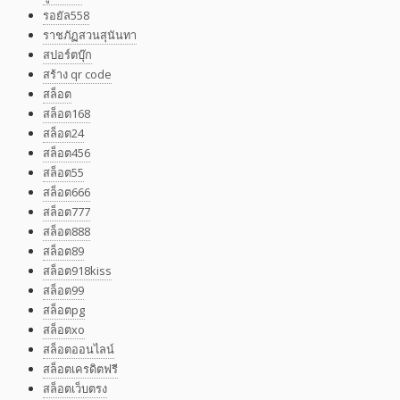
รอยัล558
ราชภัฏสวนสุนันทา
สปอร์ตบุ๊ก
สร้าง qr code
สล็อต
สล็อต168
สล็อต24
สล็อต456
สล็อต55
สล็อต666
สล็อต777
สล็อต888
สล็อต89
สล็อต918kiss
สล็อต99
สล็อตpg
สล็อตxo
สล็อตออนไลน์
สล็อตเครดิตฟรี
สล็อตเว็บตรง