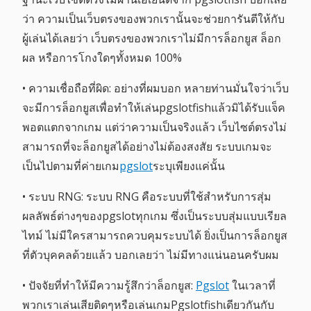
ว่า ความเป็นเว็บตรงของพวกเรานั้นจะช่วยการันตีให้กับ
ผู้เล่นได้เลยว่า เว็บตรงของพวกเราไม่มีการล็อกยูส ล็อก
ผล หรือการโกงใดๆทั้งหมด 100%
• ความเชื่อถือที่ผิด: อย่างที่ผมบอก หลายท่านมั่นใจว่าเว็บ
จะมีการล็อกยูสเพื่อทำให้เล่นpgslotfishแล้วมิได้รับแจ็ค
พอตแตกจากเกม แต่ว่าความเป็นจริงแล้ว เว็บไซต์ตรงไม่
สามารถที่จะล็อกยูสได้อย่างไม่ต้องสงสัย ระบบเกมจะ
เป็นไปตามที่ค่ายเกม
pgslot
ระบุเพียงแค่นั้น
• ระบบ RNG: ระบบ RNG คือระบบที่ใช้สำหรับการสุ่ม
ผลลัพธ์ต่างๆของpgslotทุกเกม ซึ่งเป็นระบบสุ่มแบบเรียล
ไทม์ ไม่มีใครสามารถควบคุมระบบได้ ยิ่งเป็นการล็อกยูส
ที่ตัวบุคคลด้วยแล้ว บอกเลยว่า ไม่มีทางแน่นอนครับผม
• ปัจจัยที่ทำให้มีความรู้สึกว่าล็อกยูส:
Pgslot
ในเวลาที่
พวกเราเล่นเสียติดๆหรือเล่นเกมPgslotfishเดียวกันกับ