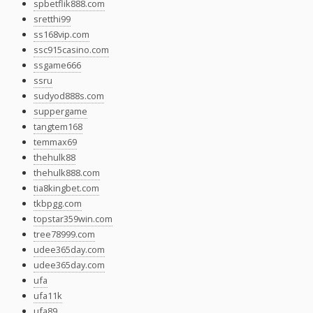
spbetflik888.com
sretthi99
ss168vip.com
ssc915casino.com
ssgame666
ssru
sudyod888s.com
suppergame
tangtem168
temmax69
thehulk88
thehulk888.com
tia8kingbet.com
tkbpgg.com
topstar359win.com
tree78999.com
udee365day.com
udee365day.com
ufa
ufa11k
ufa89