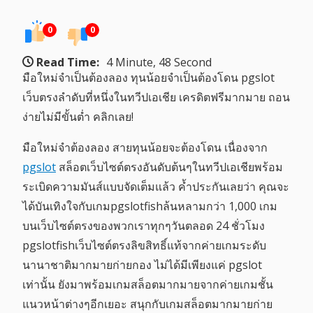
0
0
Read Time:
4 Minute, 48 Second
มือใหม่จำเป็นต้องลอง ทุนน้อยจำเป็นต้องโดน pgslot
เว็บตรงลำดับที่หนึ่งในทวีปเอเชีย เครดิตฟรีมากมาย ถอน
ง่ายไม่มีขั้นต่ำ คลิกเลย!
มือใหม่จำต้องลอง สายทุนน้อยจะต้องโดน เนื่องจาก
pgslot
สล็อตเว็บไซต์ตรงอันดับต้นๆในทวีปเอเชียพร้อม
ระเบิดความมันส์แบบจัดเต็มแล้ว ค้ำประกันเลยว่า คุณจะ
ได้บันเทิงใจกับเกมpgslotfishล้นหลามกว่า 1,000 เกม
บนเว็บไซต์ตรงของพวกเราทุกๆวันตลอด 24 ชั่วโมง
pgslotfishเว็บไซต์ตรงลิขสิทธิ์แท้จากค่ายเกมระดับ
นานาชาติมากมายก่ายกอง ไม่ได้มีเพียงแค่ pgslot
เท่านั้น ยังมาพร้อมเกมสล็อตมากมายจากค่ายเกมชั้น
แนวหน้าต่างๆอีกเยอะ สนุกกับเกมสล็อตมากมายก่าย