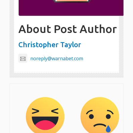
About Post Author
Christopher Taylor
noreply@warnabet.com