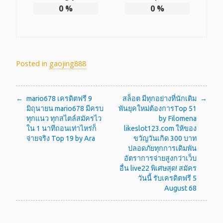
0
%
0
%
Posted in
gaojing888
แนะแนว
mario678 เครดิตฟรี 9
สล็อต มีทุกอย่างที่นักเดิม
มิถุนายน mario678 มีครบ
พันยุคใหม่ต้องการTop 51
เรื่อง
ทุกแนว ทุกสไตล์สมัครไว
by Filomena
ใน 1 นาทีถอนเท่าไหร่ก็
likeslot123.com ให้ของ
จ่ายจริง Top 19 by Ara
ขวัญวันเกิด 300 บาท
ปลอดภัยทุกการเดิมพัน
อัตราการจ่ายสูงกว่าเว็บ
อื่น live22 พิเศษสุด! สมัคร
วันนี้ รับเครดิตฟรี 5
August 68