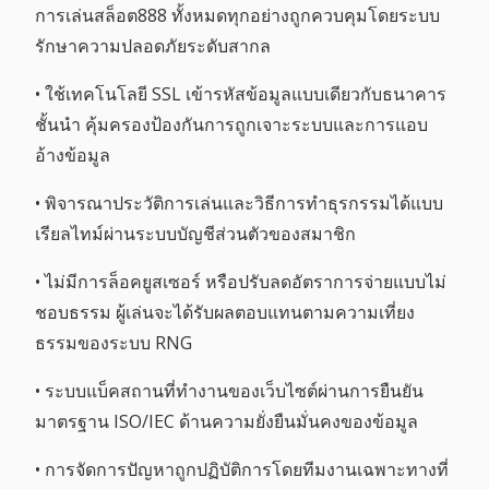
การเล่นสล็อต888 ทั้งหมดทุกอย่างถูกควบคุมโดยระบบ
รักษาความปลอดภัยระดับสากล
• ใช้เทคโนโลยี SSL เข้ารหัสข้อมูลแบบเดียวกับธนาคาร
ชั้นนำ คุ้มครองป้องกันการถูกเจาะระบบและการแอบ
อ้างข้อมูล
• พิจารณาประวัติการเล่นและวิธีการทำธุรกรรมได้แบบ
เรียลไทม์ผ่านระบบบัญชีส่วนตัวของสมาชิก
• ไม่มีการล็อคยูสเซอร์ หรือปรับลดอัตราการจ่ายแบบไม่
ชอบธรรม ผู้เล่นจะได้รับผลตอบแทนตามความเที่ยง
ธรรมของระบบ RNG
• ระบบแบ็คสถานที่ทำงานของเว็บไซต์ผ่านการยืนยัน
มาตรฐาน ISO/IEC ด้านความยั่งยืนมั่นคงของข้อมูล
• การจัดการปัญหาถูกปฏิบัติการโดยทีมงานเฉพาะทางที่