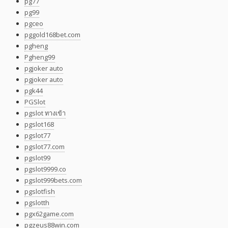
pg77
pg99
pgceo
pggold168bet.com
pgheng
Pgheng99
pgjoker auto
pgjoker auto
pgk44
PGSlot
pgslot ทางเข้า
pgslot168
pgslot77
pgslot77.com
pgslot99
pgslot9999.co
pgslot999bets.com
pgslotfish
pgslotth
pgx62game.com
pgzeus88win.com