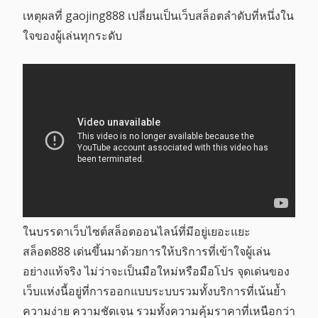
เหตุผลที่ gaojing888 เปลี่ยนเป็นเว็บสล็อตลำดับที่หนึ่งใน
ใจของผู้เล่นทุกระดับ
ในบรรดาเว็บไซต์สล็อตออนไลน์ที่มีอยู่เยอะแยะ
สล็อต888 เด่นขึ้นมาด้วยการให้บริการที่เข้าใจผู้เล่น
อย่างแท้จริง ไม่ว่าจะเป็นมือใหม่หรือมือโปร จุดเด่นของ
เว็บแห่งนี้อยู่ที่การออกแบบระบบรวมทั้งบริการที่เน้นย้ำ
ความง่าย ความชัดเจน รวมทั้งความคุ้มราคาที่เหนือกว่า