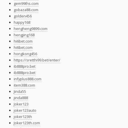
gem99ths.com
gobaza88.com
golden456
happy168
hengheng9899.com
hengjing168
hi6bet.com
hi6bet.com
hongkong456
https://sretthi99.bet/enter/
ib888pro.bet
ib888pro.bet
infyplus888.com
item388.com
Jinda55
jinda888
Joker123
joker123auto
joker123th
Joker123th.com