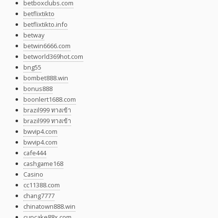
betboxclubs.com
betflixtikto
betflixtikto.info
betway
betwin6666.com
betworld369hot.com
bng55
bombet888.win
bonus888
boonlert1688.com
brazil999 ทางเข้า
brazil999 ทางเข้า
bwvip4.com
bwvip4.com
cafe444
cashgame168
Casino
cc11388.com
chang7777
chinatown888.win
cupcake88x.com