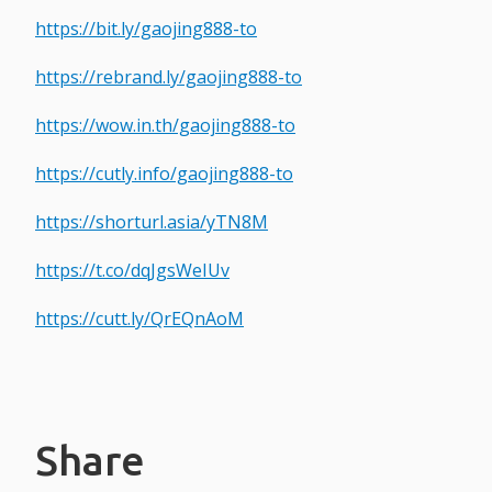
https://bit.ly/gaojing888-to
https://rebrand.ly/gaojing888-to
https://wow.in.th/gaojing888-to
https://cutly.info/gaojing888-to
https://shorturl.asia/yTN8M
https://t.co/dqJgsWeIUv
https://cutt.ly/QrEQnAoM
Share