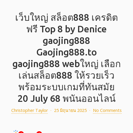
เว็บใหญ่ สล็อต888 เครดิต
ฟรี Top 8 by Denice
gaojing888
Gaojing888.to
gaojing888 webใหญ่ เลือก
เล่นสล็อต888 ให้รวยเร็ว
พร้อมระบบเกมที่ทันสมัย
20 July 68 พนันออนไลน์
Christopher Taylor
·
25 มิถุนายน 2025
·
No Comments