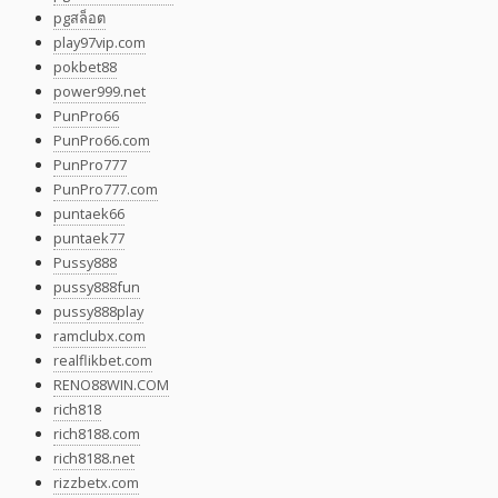
pgสล็อต
play97vip.com
pokbet88
power999.net
PunPro66
PunPro66.com
PunPro777
PunPro777.com
puntaek66
puntaek77
Pussy888
pussy888fun
pussy888play
ramclubx.com
realflikbet.com
RENO88WIN.COM
rich818
rich8188.com
rich8188.net
rizzbetx.com