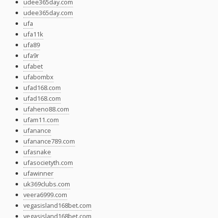
udee365day.com
udee365day.com
ufa
ufa11k
ufa89
ufa9r
ufabet
ufabombx
ufad168.com
ufad168.com
ufaheno88.com
ufam11.com
ufanance
ufanance789.com
ufasnake
ufasocietyth.com
ufawinner
uk369clubs.com
veera6999.com
vegasisland168bet.com
vegasisland168bet.com