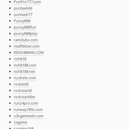
PunPro777.com
puntaek66
puntaek77
Pussy888
pussy888fun
pussy888play
ramclubx.com
realflikbet.com
RENO88WIN.COM
rich818
rich8188.com
rich8188.net
rizzbetx.com
rocket45
rockstar66
rockstar66m
run24pro.com
runway789s.com
s2kgamewin.com
sagame
sagame168