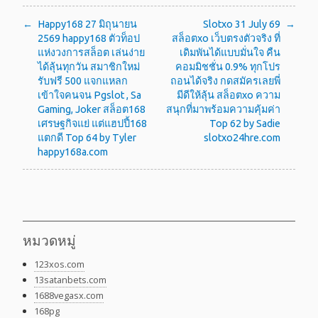
แนะแนว
Happy168 27 มิถุนายน
Slotxo 31 July 69
2569 happy168 ตัวท็อป
สล็อตxo เว็บตรงตัวจริง ที่
เรื่อง
แห่งวงการสล็อต เล่นง่าย
เดิมพันได้แบบมั่นใจ คืน
ได้ลุ้นทุกวัน สมาชิกใหม่
คอมมิชชั่น 0.9% ทุกโปร
รับฟรี 500 แจกแหลก
ถอนได้จริง กดสมัครเลยพี่
เข้าใจคนจน Pgslot , Sa
มีดีให้ลุ้น สล็อตxo ความ
Gaming, Joker สล็อต168
สนุกที่มาพร้อมความคุ้มค่า
เศรษฐกิจแย่ แต่แฮปปี้168
Top 62 by Sadie
แตกดี Top 64 by Tyler
slotxo24hre.com
happy168a.com
หมวดหมู่
123xos.com
13satanbets.com
1688vegasx.com
168pg