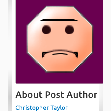
About Post Author
Christopher Taylor