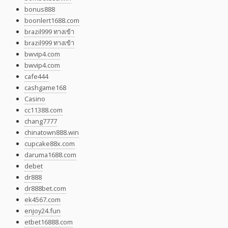
bonus888
boonlert1688.com
brazil999 ทางเข้า
brazil999 ทางเข้า
bwvip4.com
bwvip4.com
cafe444
cashgame168
Casino
cc11388.com
chang7777
chinatown888.win
cupcake88x.com
daruma1688.com
debet
dr888
dr888bet.com
ek4567.com
enjoy24.fun
etbet16888.com