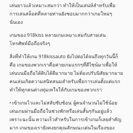
เล่นยาวแล้วเหมาะสมกว่า ทำให้เป็นเสน่ห์สำหรับเพื่อ
การเล่นสล็อตที่หลายท่านยังชอบมากกว่าเกมใหม่ๆ
นั่นเอง
เกมของ 918kiss หลายเกมเหมาะสมกับสายเล่น
โทรศัพท์มือถือจริงๆ
สิ่งที่ทำให้เกม 918kissauto ยังไปต่อได้จนถึงทุกวันนี้ก็
คือ เกมของพวกเราคือค่ายเกมแรกๆที่ดีไซน์มาเพื่อให้
เล่นบนมือถือได้ดิบได้ดีมากมาย ไม่ต้องปรับนิสัยมากมาย
คนเล่นเกิดความสนิทสนมสำหรับเพื่อการเล่นตั้งแต่แรก
ทำให้ทุกคนต่างทุ่มเทใจให้กับเกมของพวกเรา
• เข้าเกมไวและไม่สลับซับซ้อน: ผู้คนจำนวนไม่ใช้น้อย
เล่นเกมผ่านมือถือในช่วงพักหรือเล่นสั้นๆกันอยู่แล้ว
เพราะฉะนั้น ความเร็วสำหรับในการเข้าเกมก็เลยสำคัญ
มาก เกมของเรายังคงยกคุณลักษณะเด่นในเรื่องของ