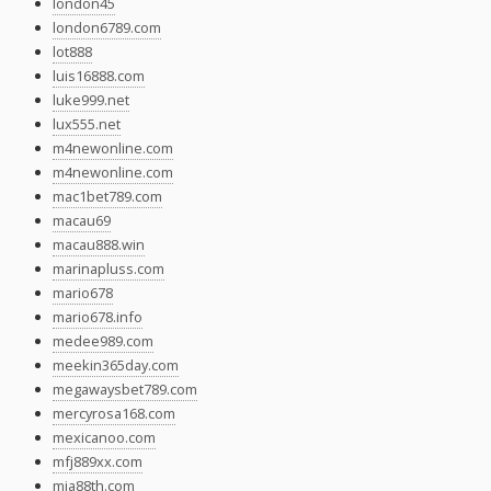
london45
london6789.com
lot888
luis16888.com
luke999.net
lux555.net
m4newonline.com
m4newonline.com
mac1bet789.com
macau69
macau888.win
marinapluss.com
mario678
mario678.info
medee989.com
meekin365day.com
megawaysbet789.com
mercyrosa168.com
mexicanoo.com
mfj889xx.com
mia88th.com