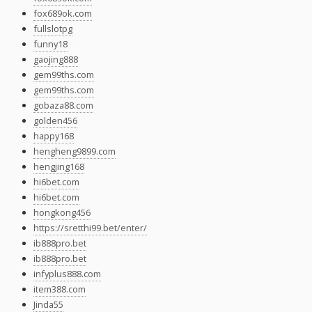
fox689ok.com
fullslotpg
funny18
gaojing888
gem99ths.com
gem99ths.com
gobaza88.com
golden456
happy168
hengheng9899.com
hengjing168
hi6bet.com
hi6bet.com
hongkong456
https://sretthi99.bet/enter/
ib888pro.bet
ib888pro.bet
infyplus888.com
item388.com
Jinda55