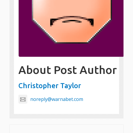
About Post Author
Christopher Taylor
noreply@warnabet.com