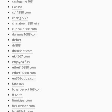
cashgame168
Casino
cc11388.com
chang7777
chinatown888.win
cupcake88x.com
daruma1688.com
debet
dr888
dr888bet.com
ek4567.com
enjoy24.fun
etbet16888.com
etbet16888.com
eu369clubs.com
faro168
fcharoenkit168.com
ff123th
finnivips.com
fizz169bet.com
fox689ok.com