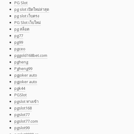
PG Slot
pg slot เปิดใหม่ล่าสุด
pg slot เว็บตรง
PG Slot เว็บใหม่
pg สล็อต
pg77
pg99
pgceo
pggold168bet.com
pgheng
Pgheng99
pgjoker auto
pgjoker auto
pgk44
PGSlot
pgslot ทางเข้า
pgslot168
pgslot77
pgslot77.com
pgslot99