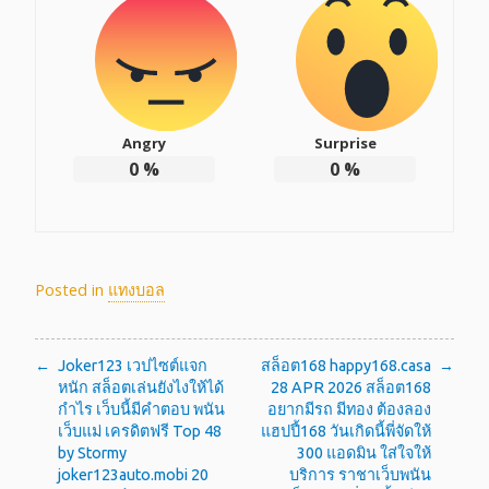
Angry
Surprise
0
%
0
%
Posted in
แทงบอล
แนะแนว
Joker123 เวปไซต์แจก
สล็อต168 happy168.casa
หนัก สล็อตเล่นยังไงให้ได้
28 APR 2026 สล็อต168
เรื่อง
กำไร เว็บนี้มีคำตอบ พนัน
อยากมีรถ มีทอง ต้องลอง
เว็บแม่ เครดิตฟรี Top 48
แฮปปี้168 วันเกิดนี้พี่จัดให้
by Stormy
300 แอดมิน ใส่ใจให้
joker123auto.mobi 20
บริการ ราชาเว็บพนัน