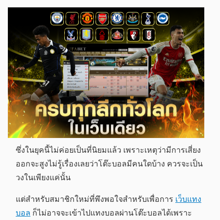
ซึ่งในยุคนี้ไม่ค่อยเป็นที่นิยมแล้ว เพราะเหตุว่ามีการเสี่ยง
ออกจะสูงไม่รู้เรื่องเลยว่าโต๊ะบอลมีคนใดบ้าง ควรจะเป็น
วงในเพียงแค่นั้น
แต่สำหรับสมาชิกใหม่ที่พึงพอใจสำหรับเพื่อการ
เว็บแทง
บอล
ก็ไม่อาจจะเข้าไปแทงบอลผ่านโต๊ะบอลได้เพราะ