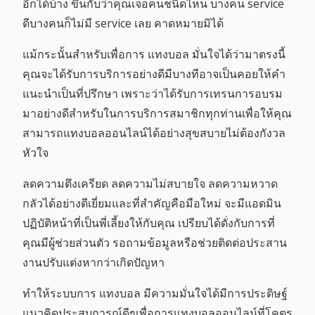
อีกได้บ้าง ขึ้นกับว่าคุณเจอคนชนิดไหน บางคน service
ดีบางคนก็ไม่มี service เลย คาดหมายมิได้
แม้กระนั้นสำหรับเพื่อการ แทงบอล มั่นใจได้ว่ามาตรงนี้
คุณจะได้รับการบริการอย่างดีมีบางทีอาจเป็นคอยให้คำ
แนะนำเป็นที่ปรึกษา เพราะว่าได้รับการเทรนการอบรม
มาอย่างดีสำหรับในการบริการสมาชิกทุกท่านเพื่อให้คุณ
สามารถแทงบอลออนไลน์ได้อย่างสุขสบายไม่ต้องกังวล
หัวใจ
ลดความตึงเครียด ลดความไม่สบายใจ ลดความหวาด
กลัวได้อย่างดีเยี่ยมและที่สำคัญคือมือใหม่ จะมีแอดมิน
ปฏิบัติหน้าที่เป็นพี่เลี้ยงให้กับคุณ เปรียบได้ดั่งกับการที่
คุณมีผู้ช่วยส่วนตัว รอถามข้อมูลหรือช่วยติดต่อประสาน
งานปรับแต่งหากว่าเกิดปัญหา
ทำให้ระบบการ แทงบอล มีความมั่นใจได้มีการประดิษฐ์
แนวคิดประสบการณ์ดีๆเพื่อการแทงบอลออนไลน์ที่โคตร