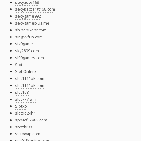
sexyauto168
sexybaccarat168.com
sexygame992
sexygameplus.me
shinobi24hr.com
sing55fun.com
six9game
sky2899.com
sl99games.com
Slot
Slot Online
slot1111ok.com
slot1111ok.com
slot168
slot777.win
Slotxo
slotxo24hr
spbetflik888.com
sretthi99
ss168vip.com
ssc915casino.com