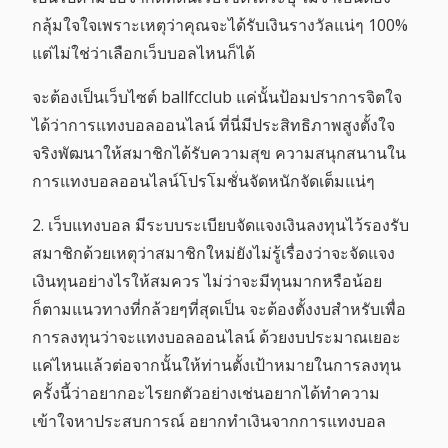
กลุ้มใจใจเพราะเหตุว่าคุณจะได้รับเงินรางวัลแน่ๆ 100%
แต่ไม่ใช่ว่าเลือกเว็บบอลไหนก็ได้
จะต้องเป็นเว็บไซต์ ballfcclub แค่นั้นป้อมปราการจิตใจ
ได้ว่าการแทงบอลออนไลน์ ที่นี่มีประสิทธิภาพสูงตั้งใจ
จริงพัฒนาให้สมาชิกได้รับความสุข ความสนุกสนานใน
การแทงบอลออนไลน์โปรโมชั่นจัดหนักจัดเต็มแน่ๆ
2. เว็บแทงบอล มีระบบระเบียบจัดแจงเงินลงทุนไว้รองรับ
สมาชิกด้วยเหตุว่าสมาชิกใหม่ยังไม่รู้เรื่องว่าจะจัดแจง
เงินทุนอย่างไรให้สมควร ไม่ว่าจะมีทุนมากหรือน้อย
ก็ตามแนวทางที่กล้วยๆที่สุดเป็น จะต้องตั้งงบสำหรับเพื่อ
การลงทุนว่าจะแทงบอลออนไลน์ ด้วยงบประมาณเยอะ
แค่ไหนแล้วต่อจากนั้นให้ท่านตั้งเป้าหมายในการลงทุน
ครั้งนี้ว่าอยากอะไรยกตัวอย่างเช่นอยากได้ทำความ
เข้าใจหาประสบการณ์ อยากทำเงินจากการแทงบอล