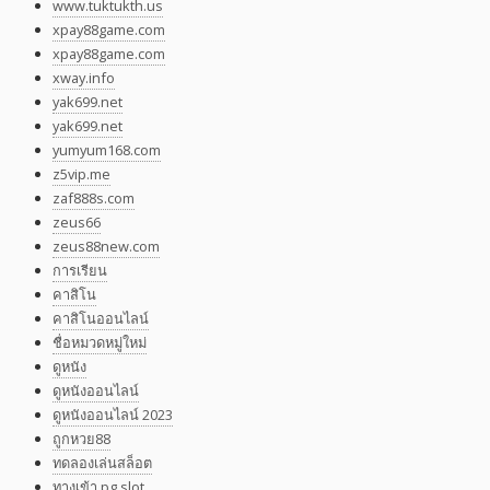
www.tuktukth.us
xpay88game.com
xpay88game.com
xway.info
yak699.net
yak699.net
yumyum168.com
z5vip.me
zaf888s.com
zeus66
zeus88new.com
การเรียน
คาสิโน
คาสิโนออนไลน์
ชื่อหมวดหมู่ใหม่
ดูหนัง
ดูหนังออนไลน์
ดูหนังออนไลน์ 2023
ถูกหวย88
ทดลองเล่นสล็อต
ทางเข้า pg slot