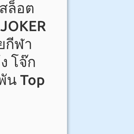
บสล็อต
ร JOKER
ยกีฬา
ง โจ๊ก
มพัน Top