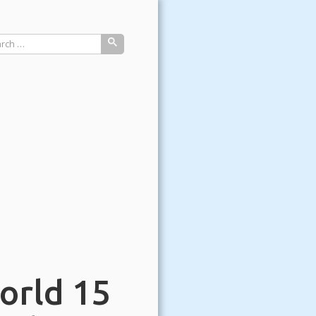
h
orld 15