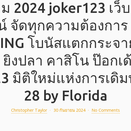
ม 2024 joker123 เว็
์ จัดทุกความต้องกา
NG โบนัสแตกกระจา
 ยิงปลา คาสิโน ป๊อกเด้
3 มิติใหม่แห่งการเดิ
28 by Florida
Christopher Taylor
·
30 กันยายน 2024
·
No Comments