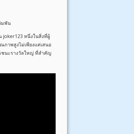
ิมพัน
er123 หนึ่งในสิ่งที่ผู้
คุณภาพสูงไม่เพียงแค่เสนอ
ารชนะรางวัลใหญ่ ที่สำคัญ