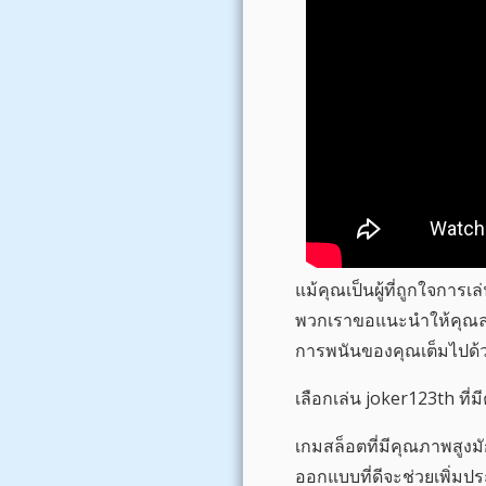
แม้คุณเป็นผู้ที่ถูกใจการ
พวกเราขอแนะนำให้คุณลอง
การพนันของคุณเต็มไปด้ว
เลือกเล่น joker123th ที่
เกมสล็อตที่มีคุณภาพสูง
ออกแบบที่ดีจะช่วยเพิ่มปร