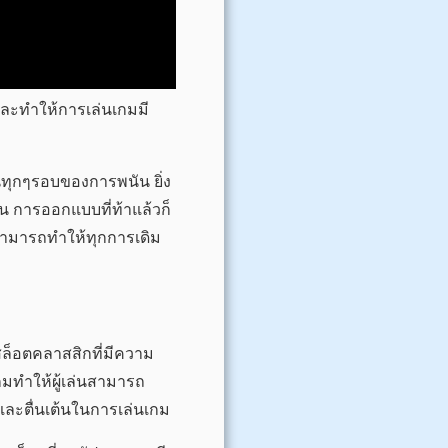
และทำให้การเล่นเกมมี
นในทุกๆรอบของการพนัน ยิ่ง
น การออกแบบที่ท้าแล้วก็
ูดสามารถทำให้ทุกการเดิม
ล็อตคลาสสิกที่มีความ
กมทำให้ผู้เล่นสามารถ
และตื่นเต้นในการเล่นเกม