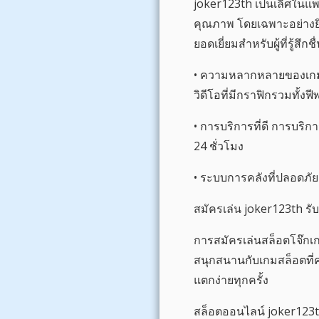
joker123th เป็นเลิศในแ
คุณภาพ โดยเฉพาะอย่างยิ่ง
ยอดเยี่ยมสำหรับผู้ที่รู้ส
• ความหลากหลายของเกมส
วิดีโอที่มีกราฟิกรวมทั้งฟีพ
• การบริการที่ดี การบริ
24 ชั่วโมง
• ระบบการคลังที่ปลอดภั
สมัครเล่น joker123th รั
การสมัครเล่นสล็อตโจ๊กเก
สนุกสนานกับเกมสล็อตที่ค
แตกง่ายทุกครั้ง
สล็อตออนไลน์ joker123t