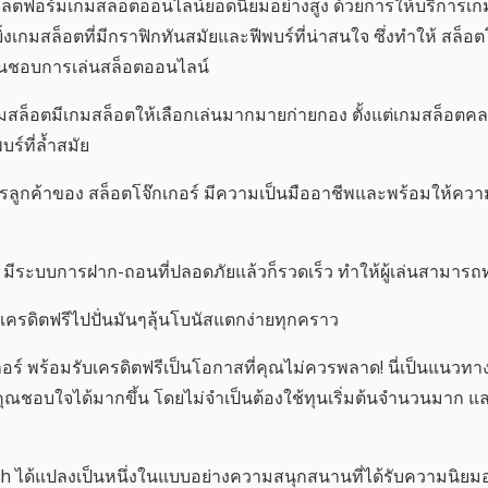
พลตฟอร์มเกมสล็อตออนไลน์ยอดนิยมอย่างสูง ด้วยการให้บริการเก
เกมสล็อตที่มีกราฟิกทันสมัยและฟีพบร์ที่น่าสนใจ ซึ่งทำให้ สล็อตโจ๊
ึกชื่นชอบการเล่นสล็อตออนไลน์
ล็อตมีเกมสล็อตให้เลือกเล่นมากมายก่ายกอง ตั้งแต่เกมสล็อตค
บร์ที่ล้ำสมัย
การลูกค้าของ สล็อตโจ๊กเกอร์ มีความเป็นมืออาชีพและพร้อมให้ควา
ย มีระบบการฝาก-ถอนที่ปลอดภัยแล้วก็รวดเร็ว ทำให้ผู้เล่นสามาร
บเครดิตฟรีไปปั่นมันๆลุ้นโบนัสแตกง่ายทุกคราว
อร์ พร้อมรับเครดิตฟรีเป็นโอกาสที่คุณไม่ควรพลาด! นี่เป็นแนวท
ุณชอบใจได้มากขึ้น โดยไม่จำเป็นต้องใช้ทุนเริ่มต้นจำนวนมาก แล
h ได้แปลงเป็นหนึ่งในแบบอย่างความสนุกสนานที่ได้รับความนิยม