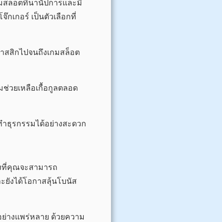
มสล็อตที่นานัปการและมี
กเกอร์ เป็นตัวเลือกที่
ลาสสิกไปจนถึงเกมสล็อต
มช่วยเหลือเกื้อกูลตลอด
ถทำธุรกรรมได้อย่างสะดวก
างที่คุณจะสามารถ
ะยังได้โอกาสลุ้นโบนัส
อย่างแพร่หลาย ด้วยความ