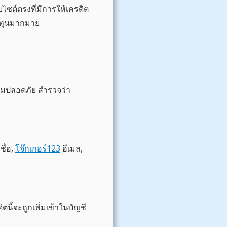
ไซต์ตรงที่มีการให้เครดิต
ลงทุนมากมาย
ามปลอดภัย สำรวจว่า
ชื่อ,
โจ๊กเกอร์123
อีเมล,
นี้จะถูกเพิ่มเข้าในบัญชี