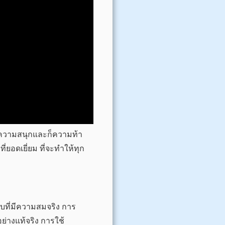
ั้งความสนุกและก็ความท้า
อดเยี่ยม ที่จะทำให้ทุก
บที่มีความสมจริง การ
ย่างแท้จริง การใช้